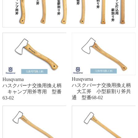
Husqvarna
Husqvarna
ハスクバーナ交換用換え柄
ハスクバーナ交換用換え柄
大工斧 小型薪割り斧共
キャンプ用斧専用 型番
通 型番68-02
63-02