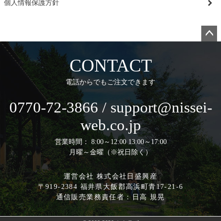
個人情報保護方針
ペー
ジト
CONTACT
ップ
へ
電話からでもご注文できます
0770-72-3866 / support@nissei-
web.co.jp
営業時間： 8:00～12:00 13:00～17:00
月曜～金曜（※祝日除く）
運営会社 株式会社日盛興産
〒919-2384 福井県大飯郡高浜町青17-21-6
通信販売業務責任者：日高 規晃