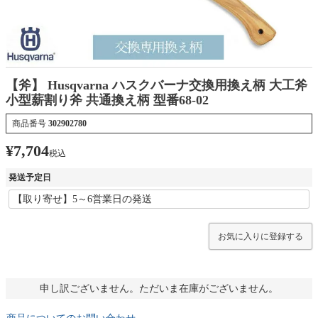
【斧】 Husqvarna ハスクバーナ交換用換え柄 大工斧
小型薪割り斧 共通換え柄 型番68-02
商品番号
302902780
¥
7,704
税込
発送予定日
お気に入りに登録する
申し訳ございません。ただいま在庫がございません。