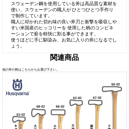
スウェーデン鋼を使用している斧は高品質な素材を
使い、スウェーデンの職人が ひとつひとつ手作り
で制作しています。
職人に叩かれた切れ味の良い斧刃と衝撃を吸収しや
すい米国産のヒッコリーを 使用した柄のコンビネ
ーションで薪を軽快に割る事ができます。
使うほどに手に馴染み、お気に入りの斧になるでし
ょう。
関連商品
他の斧の柄はこちらからお選び下さい。