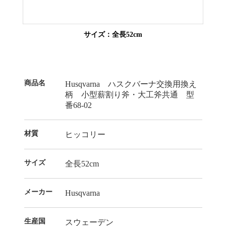
サイズ：全長52cm
商品名
Husqvarna ハスクバーナ交換用換え
柄 小型薪割り斧・大工斧共通 型
番68-02
材質
ヒッコリー
サイズ
全長52cm
メーカー
Husqvarna
生産国
スウェーデン