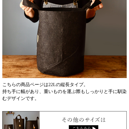
こちらの商品ページは22Lの縦長タイプ。
持ち手に幅があり、重いものを運ぶ際もしっかりと手に馴染
むデザインです。