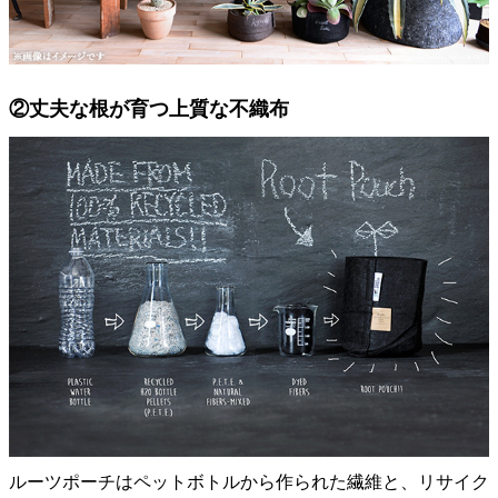
②丈夫な根が育つ上質な不織布
ルーツポーチはペットボトルから作られた繊維と、リサイク