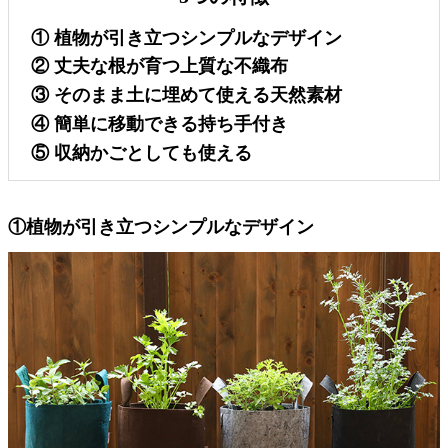
①
植物が引き立つシンプルなデザイン
②
丈夫な根が育つ上質な不織布
③
そのまま土に埋めて使える天然素材
④
簡単に移動できる持ち手付き
⑤
収納かごとしても使える
①植物が引き立つシンプルなデザイン