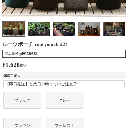
ルーツポーチ root pouch 22L
商品番号
gd95580822
¥
1,628
税込
発送予定日
ブラック
グレー
ブラウン
フォレスト