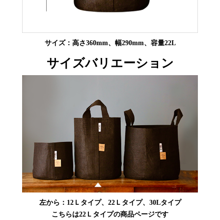
サイズ：高さ360mm、幅290mm、容量22L
サイズバリエーション
左から：12Ｌタイプ、22Ｌタイプ、30Lタイプ
こちらは22Ｌタイプの商品ページです