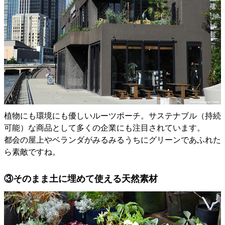
植物にも環境にも優しいルーツポーチ。サステナブル（持続
可能）な商品として多くの企業にも注目されています。
都会の屋上やベランダがみるみるうちにグリーンであふれた
ら素敵ですね。
③そのまま土に埋めて使える天然素材