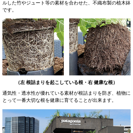
ルした竹やジュート等の素材を合わせた、不織布製の植木鉢
です。
（左 根詰まりを起こしている根・右 健康な根）
通気性・透水性が優れている素材が根詰まりを防ぎ、植物に
とって一番大切な根を健康に育てることが出来ます。