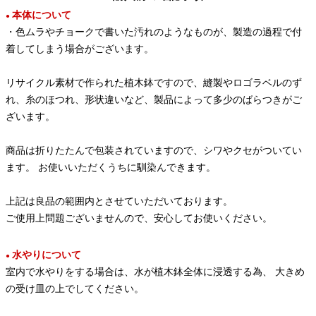
本体について
●
・色ムラやチョークで書いた汚れのようなものが、製造の過程で付
着してしまう場合がございます。
リサイクル素材で作られた植木鉢ですので、縫製やロゴラベルのず
れ、糸のほつれ、形状違いなど、製品によって多少のばらつきがご
ざいます。
商品は折りたたんで包装されていますので、シワやクセがついてい
ます。 お使いいただくうちに馴染んできます。
上記は良品の範囲内とさせていただいております。
ご使用上問題ございませんので、安心してお使いください。
水やりについて
●
室内で水やりをする場合は、水が植木鉢全体に浸透する為、 大きめ
の受け皿の上でしてください。