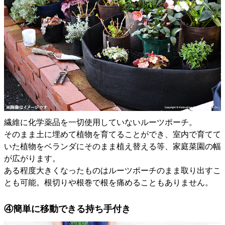
繊維に化学薬品を一切使用していないルーツポーチ。
そのまま土に埋めて植物を育てることができ、室内で育てて
いた植物をベランダにそのまま植え替える等、家庭菜園の幅
が広がります。
ある程度大きくなったものはルーツポーチのまま取り出すこ
とも可能。根切りや根巻で根を痛めることもありません。
④簡単に移動できる持ち手付き