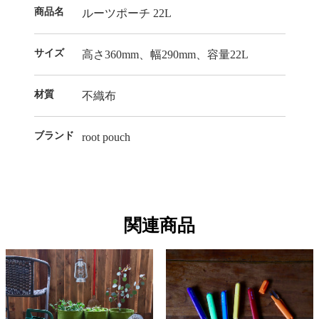
商品名
ルーツポーチ 22L
サイズ
高さ360mm、幅290mm、容量22L
材質
不織布
ブランド
root pouch
関連商品