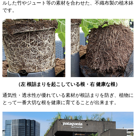
ルした竹やジュート等の素材を合わせた、不織布製の植木鉢
です。
（左 根詰まりを起こしている根・右 健康な根）
通気性・透水性が優れている素材が根詰まりを防ぎ、植物に
とって一番大切な根を健康に育てることが出来ます。