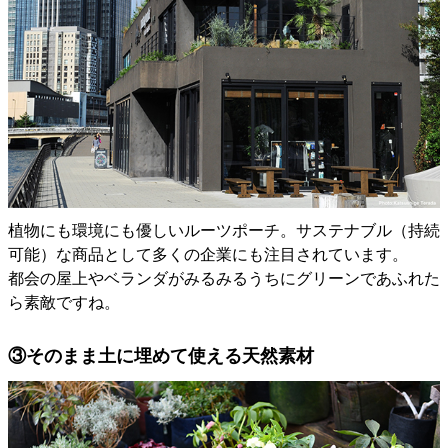
植物にも環境にも優しいルーツポーチ。サステナブル（持続
可能）な商品として多くの企業にも注目されています。
都会の屋上やベランダがみるみるうちにグリーンであふれた
ら素敵ですね。
③そのまま土に埋めて使える天然素材