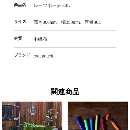
商品名
ルーツポーチ 30L
サイズ
高さ300mm、幅350mm、容量30L
材質
不織布
ブランド
root pouch
関連商品