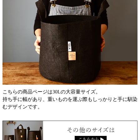
こちらの商品ページは30Lの大容量サイズ。
持ち手に幅があり、重いものを運ぶ際もしっかりと手に馴染
むデザインです。