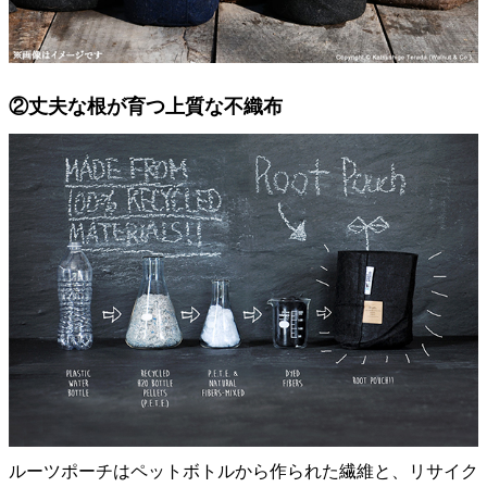
②丈夫な根が育つ上質な不織布
ルーツポーチはペットボトルから作られた繊維と、リサイク