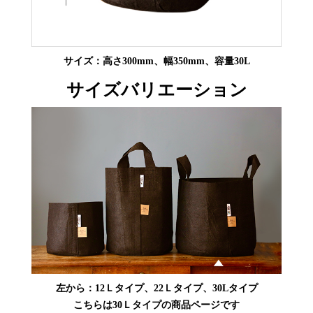
サイズ：高さ300mm、幅350mm、容量30L
サイズバリエーション
左から：12Ｌタイプ、22Ｌタイプ、30Lタイプ
こちらは30Ｌタイプの商品ページです