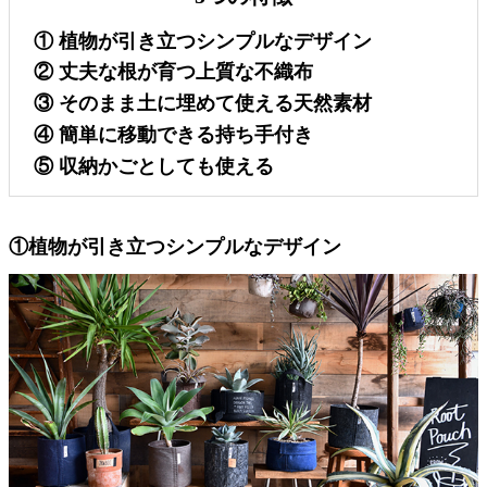
①
植物が引き立つシンプルなデザイン
②
丈夫な根が育つ上質な不織布
③
そのまま土に埋めて使える天然素材
④
簡単に移動できる持ち手付き
⑤
収納かごとしても使える
①植物が引き立つシンプルなデザイン