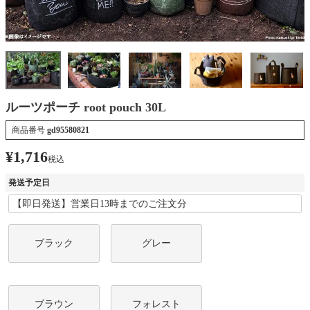
ルーツポーチ root pouch 30L
商品番号
gd95580821
¥
1,716
税込
発送予定日
ブラック
グレー
ブラウン
フォレスト