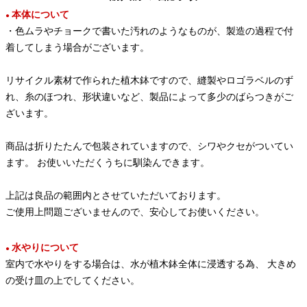
本体について
●
・色ムラやチョークで書いた汚れのようなものが、製造の過程で付
着してしまう場合がございます。
リサイクル素材で作られた植木鉢ですので、縫製やロゴラベルのず
れ、糸のほつれ、形状違いなど、製品によって多少のばらつきがご
ざいます。
商品は折りたたんで包装されていますので、シワやクセがついてい
ます。 お使いいただくうちに馴染んできます。
上記は良品の範囲内とさせていただいております。
ご使用上問題ございませんので、安心してお使いください。
水やりについて
●
室内で水やりをする場合は、水が植木鉢全体に浸透する為、 大きめ
の受け皿の上でしてください。