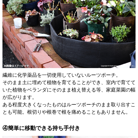
繊維に化学薬品を一切使用していないルーツポーチ。
そのまま土に埋めて植物を育てることができ、室内で育てて
いた植物をベランダにそのまま植え替える等、家庭菜園の幅
が広がります。
ある程度大きくなったものはルーツポーチのまま取り出すこ
とも可能。根切りや根巻で根を痛めることもありません。
④簡単に移動できる持ち手付き