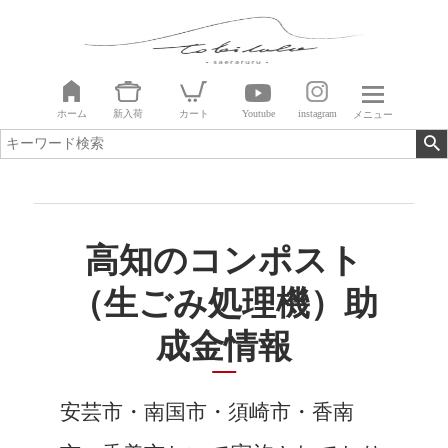
ホーム
新入荷
カート
Youtube
instagram
メニュー
高知のコンポスト
（生ごみ処理機）助
成金情報
安芸市・南国市・須崎市・香南