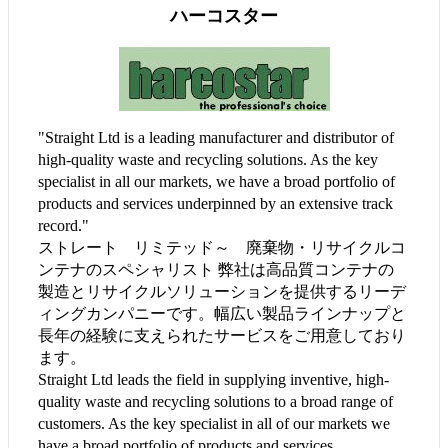
ハーコスター
"Straight Ltd is a leading manufacturer and distributor of
high-quality waste and recycling solutions. As the key
specialist in all our markets, we have a broad portfolio of
products and services underpinned by an extensive track
record."
ストレート リミテッド～ 廃棄物・リサイクルコ
ンテナのスペシャリスト 弊社は高品質コンテナの
製造とリサイクルソリューションを提供するリーデ
ィングカンパニーです。幅広い製品ラインナップと
長年の経験に支えられたサービスをご用意しており
ます。
Straight Ltd leads the field in supplying inventive, high-
quality waste and recycling solutions to a broad range of
customers. As the key specialist in all of our markets we
have a broad portfolio of products and services