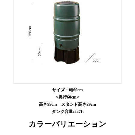
サイズ：幅60cm
×奥行60cm×
高さ99cm スタンド高さ29cm
タンク容量:227L
カラーバリエーション