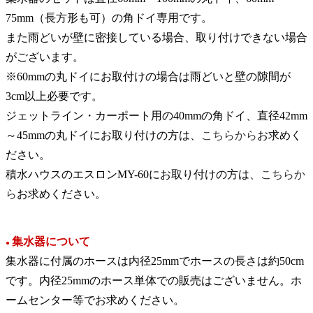
75mm（長方形も可）の角ドイ専用です。
また雨どいが壁に密接している場合、取り付けできない場合
がございます。
※60mmの丸ドイにお取付けの場合は雨どいと壁の隙間が
3cm以上必要です。
ジェットライン・カーポート用の40mmの角ドイ、直径42mm
～45mmの丸ドイにお取り付けの方は、
こちらから
お求めく
ださい。
積水ハウスのエスロンMY-60にお取り付けの方は、
こちらか
ら
お求めください。
集水器について
●
集水器に付属のホースは内径25mmでホースの長さは約50cm
です。内径25mmのホース単体での販売はございません。ホ
ームセンター等でお求めください。