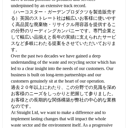
underpinned by an extensive track record.
（ハーコスター・ガーデンプロダクツを製造販売す
る）英国のストレート社は幅広いお客様に使いやす
く高品質な廃棄物・リサイクル用容器を提供するこ
の分野のリーディングカンパニーです。専門企業と
して幅広い品揃えと長年の実績に支えられたサービ
スなど多岐にわたる提案をさせていただいておりま
す。
Over the past two decades we have gained a deep
understanding of the waste and recycling sector which has
led to a clear insight into the needs of our customers. Our
business is built on long-term partnerships and our
customers genuinely sit at the heart of our operation.
過去２０年以上にわたり、この分野での見識を深め
お客様のニーズをしっかりと把握して参りました。
お客様との長期的な関係構築が弊社の中心的な業務
なのです。
At Straight Ltd, we want to make a difference and to
implement lasting changes that will impact the whole
waste sector and the environment itself. As a progressive