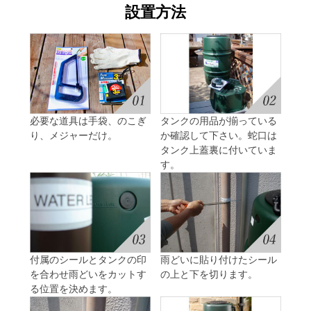
設置方法
必要な道具は手袋、のこぎ
タンクの用品が揃っている
り、メジャーだけ。
か確認して下さい。蛇口は
タンク上蓋裏に付いていま
す。
付属のシールとタンクの印
雨どいに貼り付けたシール
を合わせ雨どいをカットす
の上と下を切ります。
る位置を決めます。