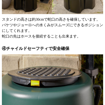
スタンドの高さは約30cmで蛇口の高さを確保しています。
バケツやジョーロへの水くみがスムーズにできるポジション
にしてくれます。
蛇口の先はホースを接続することも出来ます。
④チャイルドセーフティで安全確保