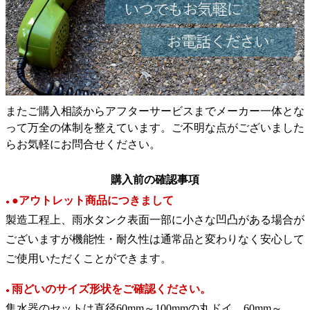
またご購入相談からアフターサービスまでメーカー一体とな
って万全の体制を整えています。ご不明な点がございました
らお気軽にお問合せください。
購入前の確認事項
●アウトレット商品につきまして
●
製造工程上、雨水タンク表面一部に小さな凹凸がある場合が
ございますが機能性・耐久性は通常品と変わりなく安心して
ご使用いただくことができます。
雨どいのサイズ形状をご確認ください。
●
集水器のセットは直径60mm～100mmの丸ドイ、60mm～