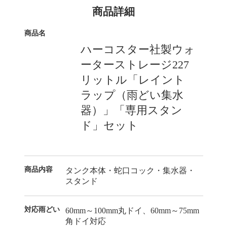
商品詳細
商品名
ハーコスター社製ウォ
ーターストレージ227
リットル「レイント
ラップ（雨どい集水
器）」「専用スタン
ド」セット
商品内容
タンク本体・蛇口コック・集水器・
スタンド
対応雨どい
60mm～100mm丸ドイ、60mm～75mm
角ドイ対応