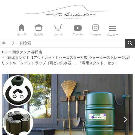
ホーム
新入荷
カート
Youtube
instagram
メニュー
TOP
雨水タンク 専門店
【雨水タンク】【アウトレット】ハーコスター社製 ウォーターストレージ227
リットル 「レイントラップ（雨どい集水器）」「専用スタンド」セット