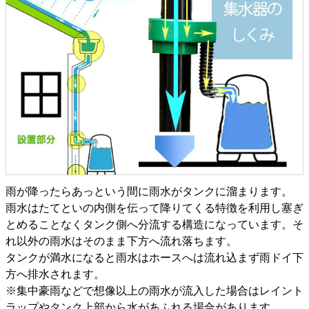
雨が降ったらあっという間に雨水がタンクに溜まります。
雨水はたてといの内側を伝って降りてくる特徴を利用し塞ぎ
とめることなくタンク側へ分流する構造になっています。そ
れ以外の雨水はそのまま下方へ流れ落ちます。
タンクが満水になると雨水はホースへは流れ込まず雨ドイ下
方へ排水されます。
※集中豪雨などで想像以上の雨水が流入した場合はレイント
ラップやタンク上部から水があふれる場合があります。