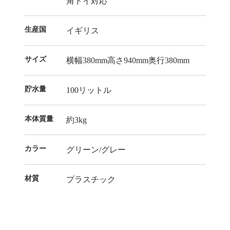
角ドイ対応
生産国
イギリス
サイズ
横幅380mm高さ940mm奥行380mm
貯水量
100リットル
本体質量
約3kg
カラー
グリーン/グレー
材質
プラスチック