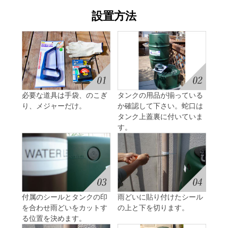
設置方法
必要な道具は手袋、のこぎ
タンクの用品が揃っている
り、メジャーだけ。
か確認して下さい。蛇口は
タンク上蓋裏に付いていま
す。
付属のシールとタンクの印
雨どいに貼り付けたシール
を合わせ雨どいをカットす
の上と下を切ります。
る位置を決めます。