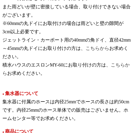
また雨どいが壁に密接している場合、取り付けできない場合
がございます。
※60mmの丸ドイにお取付けの場合は雨どいと壁の隙間が
3cm以上必要です。
ジェットライン・カーポート用の40mmの角ドイ、直径42mm
～45mmの丸ドイにお取り付けの方は、
こちらから
お求めく
ださい。
積水ハウスのエスロンMY-60にお取り付けの方は、
こちらか
ら
お求めください。
集水器について
●
集水器に付属のホースは内径25mmでホースの長さは約50cm
です。内径25mmのホース単体での販売はございません。ホ
ームセンター等でお求めください。
商品について
●