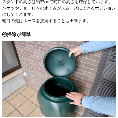
スタンドの高さは約27cmで蛇口の高さを確保しています。
バケツやジョーロへの水くみがスムーズにできるポジション
にしてくれます。
蛇口の先はホースを接続することも出来ます。
④掃除が簡単