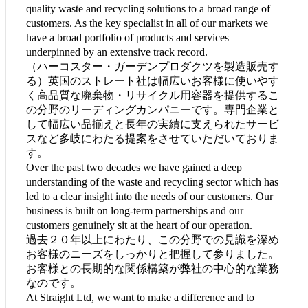
quality waste and recycling solutions to a broad range of
customers. As the key specialist in all of our markets we
have a broad portfolio of products and services
underpinned by an extensive track record.
（ハーコスター・ガーデンプロダクツを製造販売す
る）英国のストレート社は幅広いお客様に使いやす
く高品質な廃棄物・リサイクル用容器を提供するこ
の分野のリーディングカンパニーです。専門企業と
して幅広い品揃えと長年の実績に支えられたサービ
スなど多岐にわたる提案をさせていただいておりま
す。
Over the past two decades we have gained a deep
understanding of the waste and recycling sector which has
led to a clear insight into the needs of our customers. Our
business is built on long-term partnerships and our
customers genuinely sit at the heart of our operation.
過去２０年以上にわたり、この分野での見識を深め
お客様のニーズをしっかりと把握して参りました。
お客様との長期的な関係構築が弊社の中心的な業務
なのです。
At Straight Ltd, we want to make a difference and to