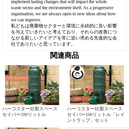
implement lasting changes that will impact the whole
waste sector and the environment itself. As a progressive
organisation, we are always open to new ideas about how
we can improve.
私どもは廃棄物セクターと環境に永続的に良い影響
を与えていきたいと考えており、それらの改善につ
ながる新しいアイデアを常に追い求める先進的な会
社でありたいと思っています。
関連商品
ハーコスター社製スペース
ハーコスター社製スペース
セイバー100リットル
セイバー100リットル「レイ
ントラップ」セット