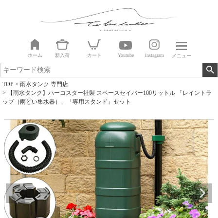
ホーム
新入荷
カート
Youtube
instagram
メニュー
TOP
雨水タンク 専門店
【雨水タンク】ハーコスター社製 スペースセイバー100リットル 「レイントラ
ップ（雨どい集水器）」「専用スタンド」セット