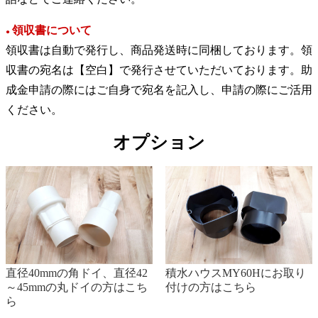
領収書について
●
領収書は自動で発行し、商品発送時に同梱しております。領
収書の宛名は【空白】で発行させていただいております。助
成金申請の際にはご自身で宛名を記入し、申請の際にご活用
ください。
オプション
直径40mmの角ドイ、直径42
積水ハウスMY60Hにお取り
～45mmの丸ドイの方はこち
付けの方はこちら
ら