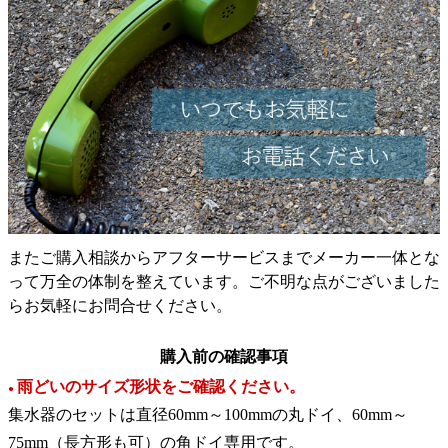
またご購入相談からアフターサービスまでメーカー一体とな
って万全の体制を整えています。ご不明な点がございました
らお気軽にお問合せください。
購入前の確認事項
雨どいのサイズ形状をご確認ください。
●
集水器のセットは直径60mm～100mmの丸ドイ、60mm～
75mm（長方形も可）の角ドイ専用です。