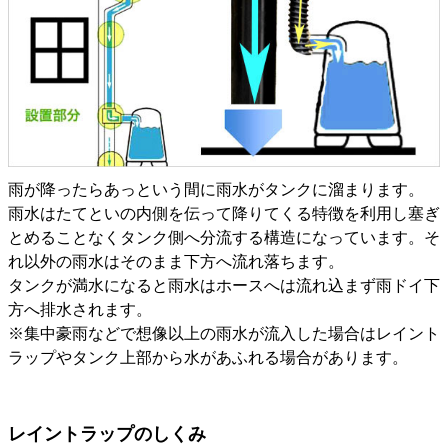
雨が降ったらあっという間に雨水がタンクに溜まります。
雨水はたてといの内側を伝って降りてくる特徴を利用し塞ぎ
とめることなくタンク側へ分流する構造になっています。そ
れ以外の雨水はそのまま下方へ流れ落ちます。
タンクが満水になると雨水はホースへは流れ込まず雨ドイ下
方へ排水されます。
※集中豪雨などで想像以上の雨水が流入した場合はレイント
ラップやタンク上部から水があふれる場合があります。
レイントラップのしくみ