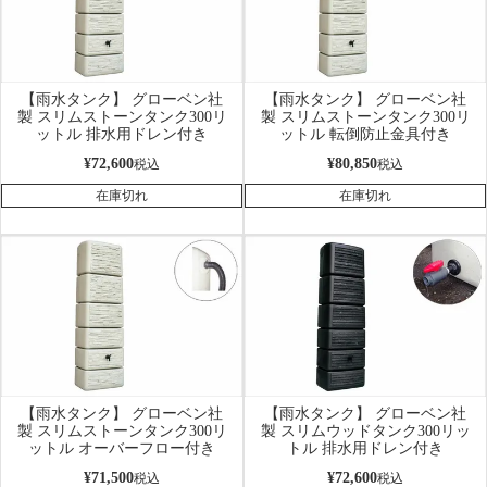
【雨水タンク】 グローベン社
【雨水タンク】 グローベン社
製 スリムストーンタンク300リ
製 スリムストーンタンク300リ
ットル 排水用ドレン付き
ットル 転倒防止金具付き
¥
72,600
¥
80,850
税込
税込
在庫切れ
在庫切れ
【雨水タンク】 グローベン社
【雨水タンク】 グローベン社
製 スリムストーンタンク300リ
製 スリムウッドタンク300リッ
ットル オーバーフロー付き
トル 排水用ドレン付き
¥
71,500
¥
72,600
税込
税込