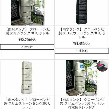
【雨水タンク】 グローベン社
【雨水タンク】 グローベン社
製 スリムタンク300リットル
製 スリムウッドタンク300リッ
トル
¥
62,700
税込
¥
61,050
税込
在庫切れ
在庫切れ
【雨水タンク】 グローベン社
【雨水タンク】 グローベン社
製 スリムストーンタンク300リ
製 スリムタンク300リットル
ットル
排水用ドレン付き