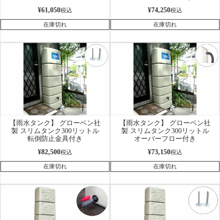
¥
61,050
¥
74,250
税込
税込
在庫切れ
在庫切れ
【雨水タンク】 グローベン社
【雨水タンク】 グローベン社
製 スリムタンク300リットル
製 スリムタンク300リットル
転倒防止金具付き
オーバーフロー付き
¥
82,500
¥
73,150
税込
税込
在庫切れ
在庫切れ