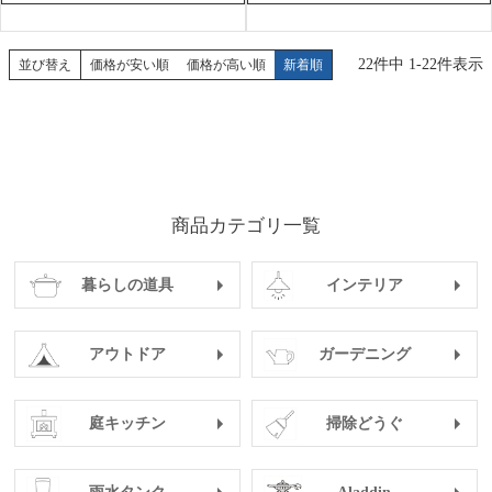
22
件中
1
-
22
件表示
並び替え
価格が安い順
価格が高い順
新着順
商品カテゴリ一覧
暮らしの道具
インテリア
アウトドア
ガーデニング
庭キッチン
掃除どうぐ