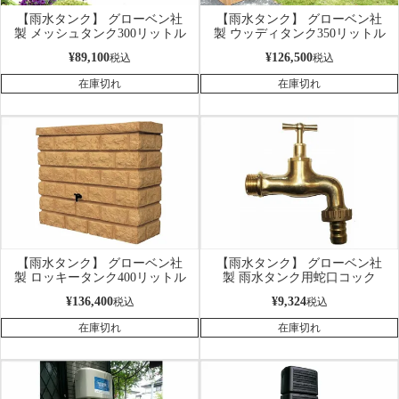
【雨水タンク】 グローベン社
【雨水タンク】 グローベン社
製 メッシュタンク300リットル
製 ウッディタンク350リットル
¥
89,100
¥
126,500
税込
税込
在庫切れ
在庫切れ
【雨水タンク】 グローベン社
【雨水タンク】 グローベン社
製 ロッキータンク400リットル
製 雨水タンク用蛇口コック
¥
136,400
¥
9,324
税込
税込
在庫切れ
在庫切れ