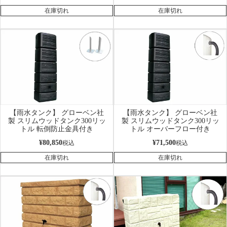
在庫切れ
在庫切れ
【雨水タンク】 グローベン社
【雨水タンク】 グローベン社
製 スリムウッドタンク300リッ
製 スリムウッドタンク300リッ
トル 転倒防止金具付き
トル オーバーフロー付き
¥
80,850
¥
71,500
税込
税込
在庫切れ
在庫切れ