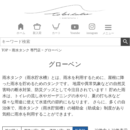
ホーム
新入荷
カート
Youtube
instagram
メニュー
TOP
雨水タンク 専門店
グローベン
グローベン
雨水タンク（雨水貯水槽）とは、雨水を利用するために、屋根に降
った雨水を貯めるためのタンクです。 地震や異常気象などの自然災
害時の断水対策、防災グッズとして今注目されています！ 貯めた雨
水は、トイレの流し水やガーデニングの水やり、夏の打ち水など
様々な用途に使えて水道代の節約にもなります。 さらに、多くの自
治体で、雨水タンク（雨水貯留槽）の補助金（助成金）制度があり
気軽に雨水を利用することができます。