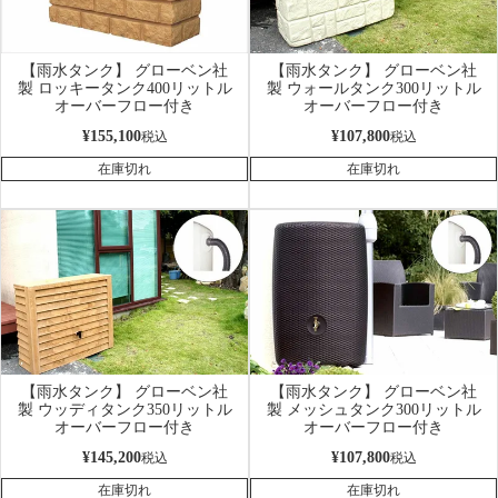
【雨水タンク】 グローベン社
【雨水タンク】 グローベン社
製 ロッキータンク400リットル
製 ウォールタンク300リットル
オーバーフロー付き
オーバーフロー付き
¥
155,100
¥
107,800
税込
税込
在庫切れ
在庫切れ
【雨水タンク】 グローベン社
【雨水タンク】 グローベン社
製 ウッディタンク350リットル
製 メッシュタンク300リットル
オーバーフロー付き
オーバーフロー付き
¥
145,200
¥
107,800
税込
税込
在庫切れ
在庫切れ