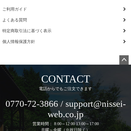
ご利用ガイド
よくある質問
特定商取引法に基づく表示
個人情報保護方針
ペー
ジト
CONTACT
ップ
へ
電話からでもご注文できます
0770-72-3866 / support@nissei-
web.co.jp
営業時間： 8:00～12:00 13:00～17:00
月曜～金曜（※祝日除く）