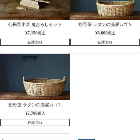
公長齋小菅 鬼おろしセット
松野屋 ラタンの洗濯カゴ S
¥
7,150
¥
6,600
税込
税込
在庫切れ
在庫切れ
松野屋 ラタンの洗濯カゴ L
¥
7,700
税込
在庫切れ