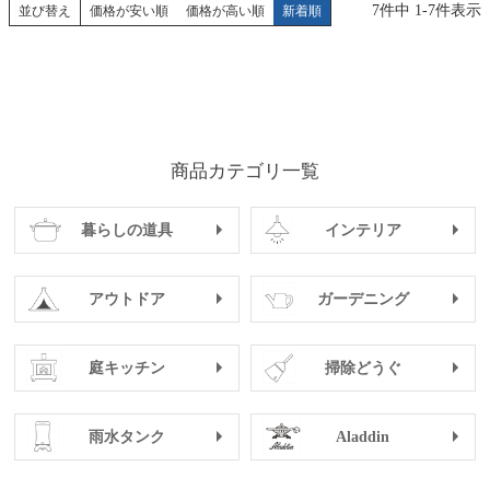
7
件中
1
-
7
件表示
並び替え
価格が安い順
価格が高い順
新着順
商品カテゴリ一覧
暮らしの道具
インテリア
アウトドア
ガーデニング
庭キッチン
掃除どうぐ
雨水タンク
Aladdin