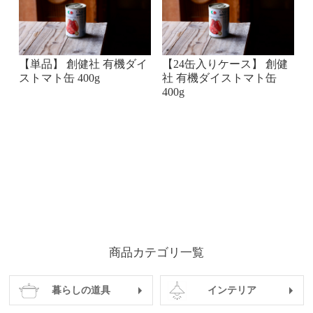
【単品】 創健社 有機ダイ
【24缶入りケース】 創健
ストマト缶 400g
社 有機ダイストマト缶
400g
商品カテゴリ一覧
暮らしの道具
インテリア