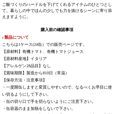
ご飯づくりのハードルを下げてくれるアイテムのひとつとし
て。暮らしの中でほんの少しでも力を抜けるシーンに寄り添
えますように。
購入前の確認事項
製品について
●
こちらは1ケース(24缶）での販売ページです。
【原材料】有機トマト、有機トマトジュース
【原材料産地】イタリア
【アレルゲン28品目】なし
【賞味期限】製造から810日（常温）
【保存方法・注意事項】
・一度開缶しますと変質しやすいので、なるべくお早目に使
い切るようにして下さい。
・缶の切り口で手を切らないようにご注意下さい。
・缶容器のまま加熱をしないで下さい。