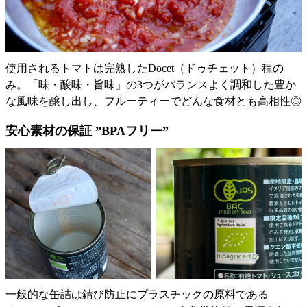
使用されるトマトは完熟したDocet（ドゥチェット）種の
み。「味・酸味・旨味」の3つがバランスよく調和した豊か
な風味を醸し出し、フルーティーでどんな食材とも高相性◎
安心素材の保証 ”BPAフリー”
一般的な缶詰は錆び防止にプラスチックの原料である