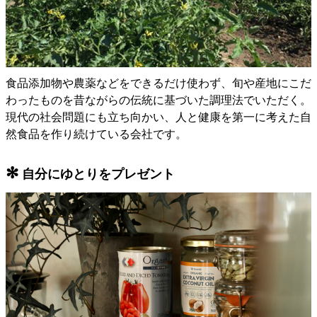
食品添加物や農薬などをできるだけ使わず、旬や産地にこだ
わったものを昔ながらの伝統に基づいた調理法でいただく。
現代の社会問題にも立ち向かい、人と健康を第一に考えた自
然食品を作り続けている会社です。
✻
自分にゆとりをプレゼント