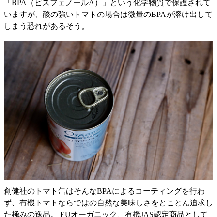
「BPA（ビスフェノールA）」という化学物質で保護されて
いますが、酸の強いトマトの場合は微量のBPAが溶け出して
しまう恐れがあるそう。
創健社のトマト缶はそんなBPAによるコーティングを行わ
ず、有機トマトならではの自然な美味しさをとことん追求し
た極みの逸品。 EUオーガニック、有機JAS認定商品として