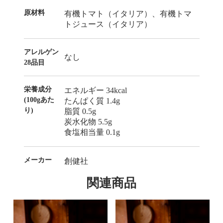
原材料
有機トマト（イタリア）、有機トマ
トジュース（イタリア）
アレルゲン
なし
28品目
栄養成分
エネルギー 34kcal
(100gあた
たんぱく質 1.4g
り)
脂質 0.5g
炭水化物 5.5g
食塩相当量 0.1g
メーカー
創健社
関連商品