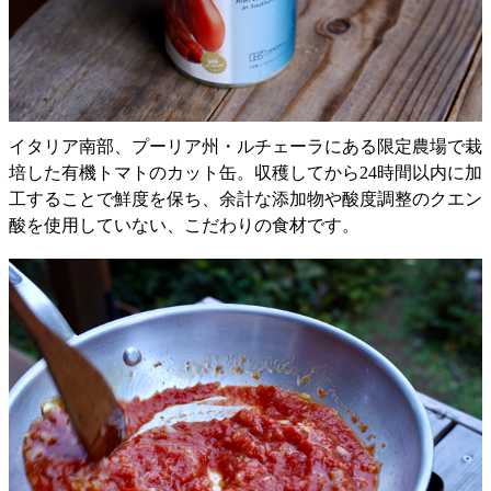
イタリア南部、プーリア州・ルチェーラにある限定農場で栽
培した有機トマトのカット缶。収穫してから24時間以内に加
工することで鮮度を保ち、余計な添加物や酸度調整のクエン
酸を使用していない、こだわりの食材です。