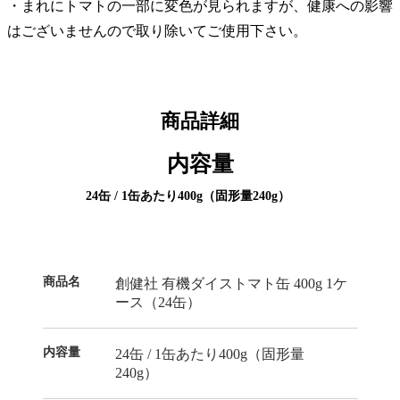
・まれにトマトの一部に変色が見られますが、健康への影響
はございませんので取り除いてご使用下さい。
商品詳細
内容量
24缶 / 1缶あたり400g（固形量240g）
商品名
創健社 有機ダイストマト缶 400g 1ケ
ース（24缶）
内容量
24缶 / 1缶あたり400g（固形量
240g）