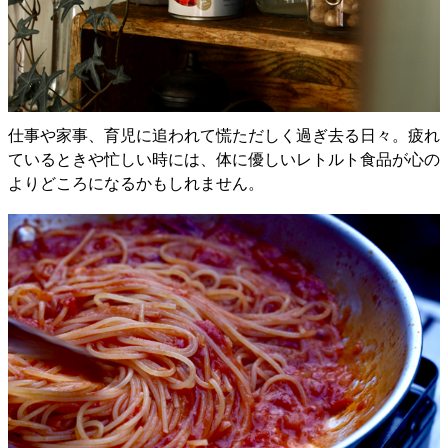
仕事や家事、育児に追われて慌ただしく過ぎ去る日々。疲れ
ているときや忙しい時には、体に優しいレトルト食品が心の
よりどころになるかもしれません。