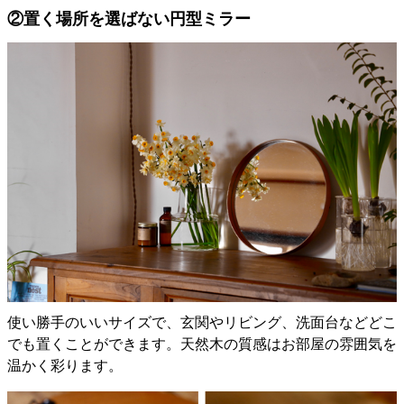
②置く場所を選ばない円型ミラー
使い勝手のいいサイズで、玄関やリビング、洗面台などどこ
でも置くことができます。天然木の質感はお部屋の雰囲気を
温かく彩ります。