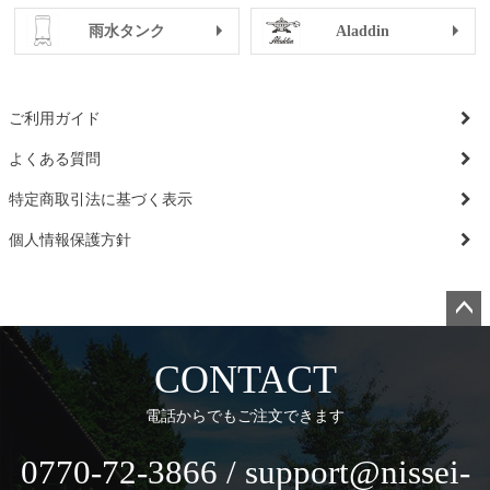
雨水タンク
Aladdin
ご利用ガイド
よくある質問
特定商取引法に基づく表示
個人情報保護方針
ペー
ジト
CONTACT
ップ
へ
電話からでもご注文できます
0770-72-3866 / support@nissei-