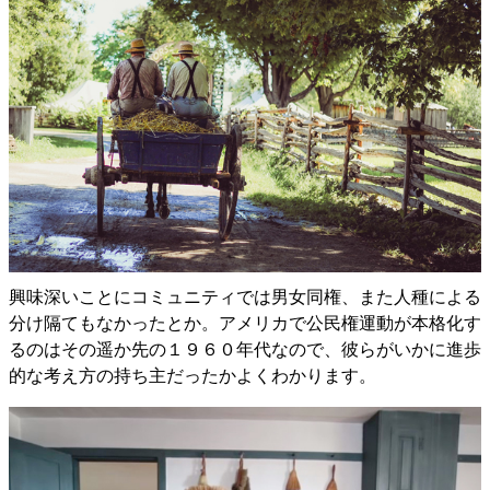
興味深いことにコミュニティでは男女同権、また人種による
分け隔てもなかったとか。アメリカで公民権運動が本格化す
るのはその遥か先の１９６０年代なので、彼らがいかに進歩
的な考え方の持ち主だったかよくわかります。