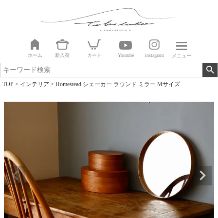
ホーム
新入荷
カート
Youtube
instagram
メニュー
TOP
インテリア
Homestead シェーカー ラウンド ミラー Mサイズ