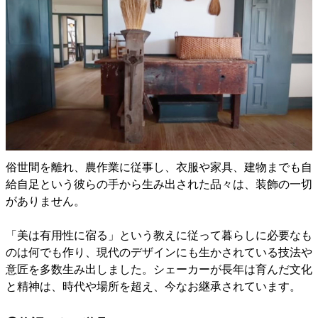
俗世間を離れ、農作業に従事し、衣服や家具、建物までも自
給自足という彼らの手から生み出された品々は、装飾の一切
がありません。
「美は有用性に宿る」という教えに従って暮らしに必要なも
のは何でも作り、現代のデザインにも生かされている技法や
意匠を多数生み出しました。シェーカーが長年は育んだ文化
と精神は、時代や場所を超え、今なお継承されています。