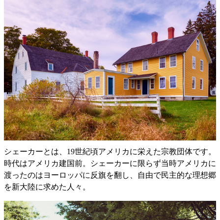
シェーカーとは、19世紀頃アメリカに栄えた宗教団体です。
時代はアメリカ建国前。シェーカーに限らず当時アメリカに
渡ったのはヨーロッパに反旗を翻し、自由で民主的な理想郷
を新大陸に求めた人々。