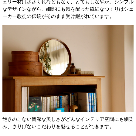
ェリー材はささくれなどもなく、とてもしなやか。シンプル
なデザインながら、細部にも気を配った繊細なつくりはシェ
ーカー教徒の伝統がそのまま受け継がれています。
飽きのこない簡潔な美しさがどんなインテリア空間にも馴染
み、さりげないこだわりを魅せることができます。