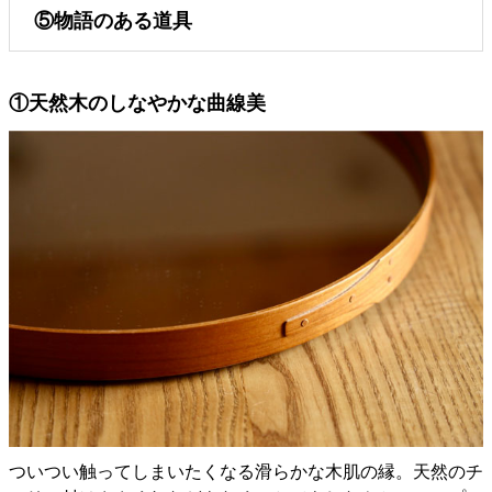
⑤物語のある道具
①天然木のしなやかな曲線美
ついつい触ってしまいたくなる滑らかな木肌の縁。天然のチ