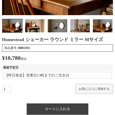
Homestead シェーカー ラウンド ミラー Mサイズ
商品番号
30803292
¥
10,780
税込
発送予定日
お気に入りに登録する
カートに入れる