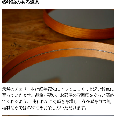
⑤物語のある道具
天然のチェリー材は経年変化によってこっくりと深い飴色に
育っていきます。品格が漂い、お部屋の雰囲気をぐっと高め
てくれるよう。 使われてこそ輝きを増し、存在感を放つ無
垢材ならではの特性をお楽しみいただけます。