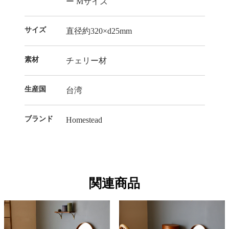
ー Mサイズ
サイズ
直径約320×d25mm
素材
チェリー材
生産国
台湾
ブランド
Homestead
関連商品