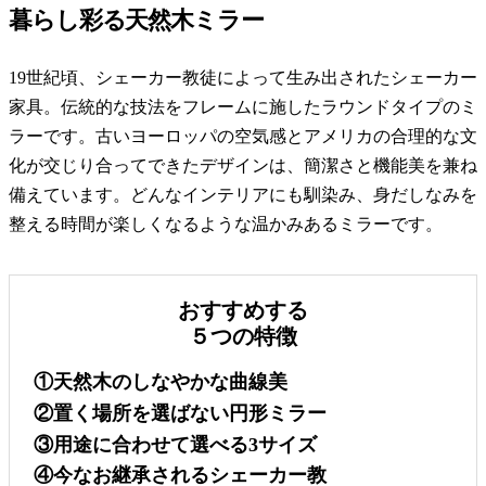
暮らし彩る天然木ミラー
19世紀頃、シェーカー教徒によって生み出されたシェーカー
家具。伝統的な技法をフレームに施したラウンドタイプのミ
ラーです。古いヨーロッパの空気感とアメリカの合理的な文
化が交じり合ってできたデザインは、簡潔さと機能美を兼ね
備えています。どんなインテリアにも馴染み、身だしなみを
整える時間が楽しくなるような温かみあるミラーです。
おすすめする
５つの特徴
①天然木のしなやかな曲線美
②置く場所を選ばない円形ミラー
③用途に合わせて選べる3サイズ
④今なお継承されるシェーカー教