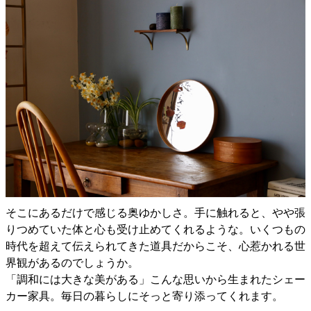
そこにあるだけで感じる奥ゆかしさ。手に触れると、やや張
りつめていた体と心も受け止めてくれるような。いくつもの
時代を超えて伝えられてきた道具だからこそ、心惹かれる世
界観があるのでしょうか。
「調和には大きな美がある」こんな思いから生まれたシェー
カー家具。毎日の暮らしにそっと寄り添ってくれます。