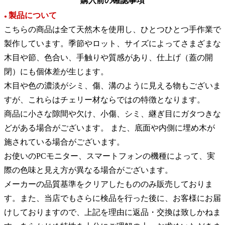
購入前の確認事項
製品について
●
こちらの商品は全て天然木を使用し、ひとつひとつ手作業で
製作しています。季節やロット、サイズによってさまざまな
木目や節、色合い、手触りや質感があり、仕上げ（蓋の開
閉）にも個体差が生じます。
木目や色の濃淡がシミ、傷、溝のように見える物もございま
すが、これらはチェリー材ならではの特徴となります。
商品に小さな隙間や欠け、小傷、シミ、継ぎ目にガタつきな
どがある場合がございます。 また、底面や内側に埋め木が
施されている場合がございます。
お使いのPCモニター、スマートフォンの機種によって、実
際の色味と見え方が異なる場合がございます。
メーカーの品質基準をクリアしたもののみ販売しておりま
す。また、当店でもさらに検品を行った後に、お客様にお届
けしておりますので、上記を理由に返品・交換は致しかねま