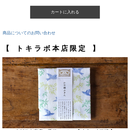
カートに入れる
商品についてのお問い合わせ
【 ト キ ラ ボ 本 店 限 定 】