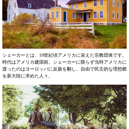
シェーカーとは、19世紀頃アメリカに栄えた宗教団体です。
時代はアメリカ建国前。シェーカーに限らず当時アメリカに
渡ったのはヨーロッパに反旗を翻し、自由で民主的な理想郷
を新大陸に求めた人々。