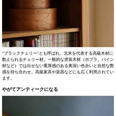
"ブラックチェリー"とも呼ばれ、北米を代表する高級木材に
数えられるチェリー材。一般的な塗装木材（ポプラ、パイン
材など）では出せない重厚感のある奥深い色合いと自然な艶
感を持ち合わせ、高級家具や楽器などにも広く利用されてい
ます。
やがてアンティークになる