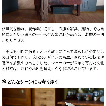
俗世間を離れ、農作業に従事し、衣服や家具、建物までも自
給自足という彼らの手から生み出された品々は、装飾の一切
がありません。
「美は有用性に宿る」という教えに従って暮らしに必要なも
のは何でも作り、現代のデザインにも生かされている技法や
意匠を多数生み出しました。シェーカーが長年は育んだ文化
と精神は、時代や場所を超え、今なお継承されています。
✻
どんなシーンにも寄り添う