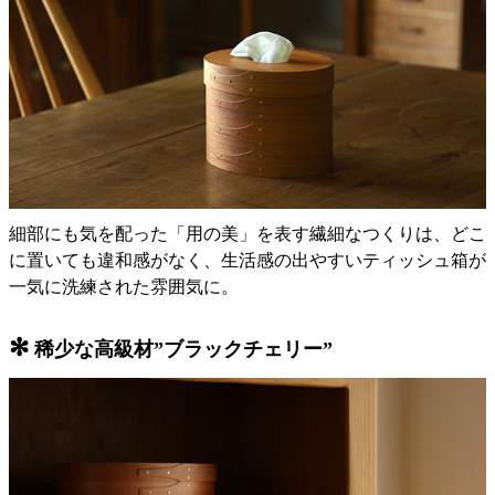
細部にも気を配った「用の美」を表す繊細なつくりは、どこ
に置いても違和感がなく、生活感の出やすいティッシュ箱が
一気に洗練された雰囲気に。
✻
稀少な高級材”ブラックチェリー”