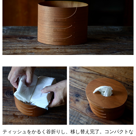
ティッシュをかるく谷折りし、移し替え完了。コンパクトな