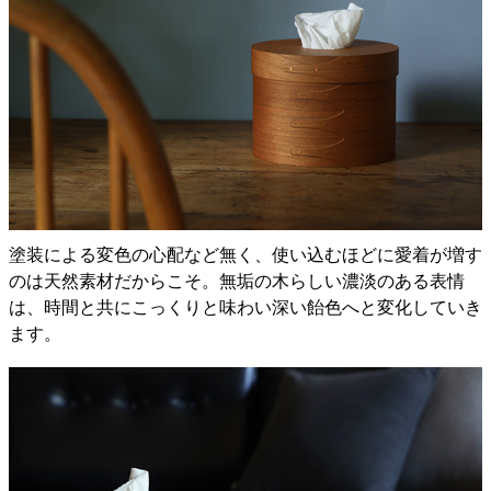
塗装による変色の心配など無く、使い込むほどに愛着が増す
のは天然素材だからこそ。無垢の木らしい濃淡のある表情
は、時間と共にこっくりと味わい深い飴色へと変化していき
ます。