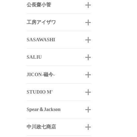
公長齋小菅
工房アイザワ
SASAWASHI
SALIU
JICON-磁今-
STUDIO M'
Spear＆Jackson
中川政七商店