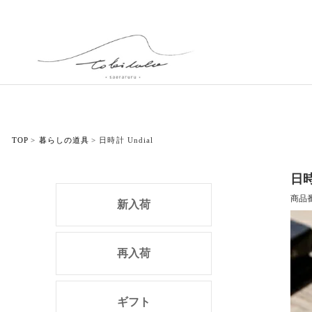
TOP
暮らしの道具
日時計 Undial
日時
商品
新入荷
再入荷
ギフト