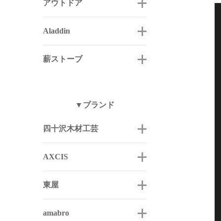
アウトドア
Aladdin
薪ストーブ
▼ブランド
四十沢木材工芸
AXCIS
東屋
amabro