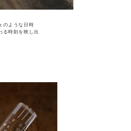
ェのような日時
わる時刻を映し出