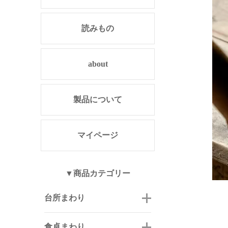
読みもの
about
製品について
マイページ
▼商品カテゴリー
台所まわり
食卓まわり