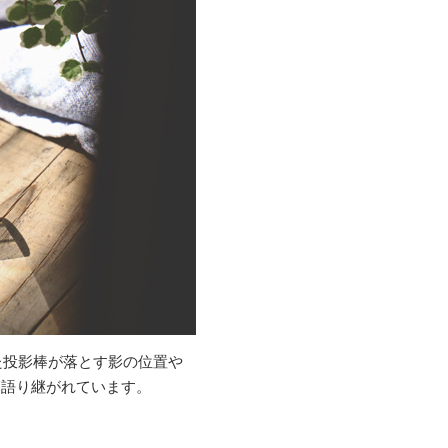
た投影棒が落とす影の位置や
お語り継がれています。