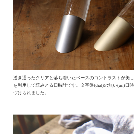
透き通ったクリアと落ち着いたベースのコントラストが美しい「
を利用して読みとる日時計です。文字盤(dial)の無い(un)日時計
づけられました。