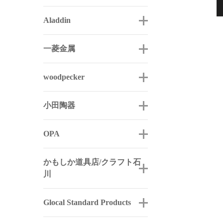
Aladdin
一菱金属
woodpecker
小田陶器
OPA
かもしか道具店/クラフト石
川
Glocal Standard Products