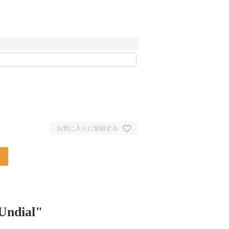
お気に入りに登録する
dial"