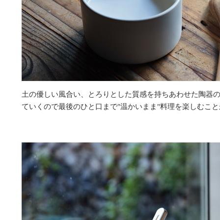
土の優しい風合い、とろりとした質感を持ちあわせた陶器
ていくので最後のひと口まで"温かいまま"料理を楽しむこ