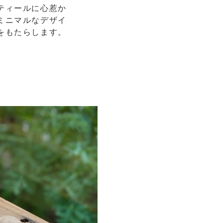
ティールに心惹か
ミニマルなデザイ
をもたらします。