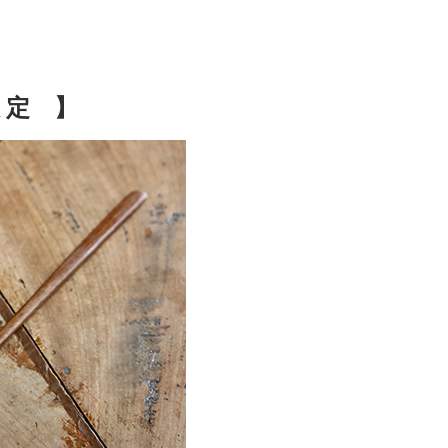
限 定 】