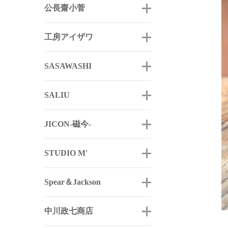
公長齋小菅
工房アイザワ
SASAWASHI
SALIU
JICON-磁今-
STUDIO M'
Spear＆Jackson
中川政七商店