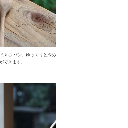
のミルクパン。ゆっくりと冷め
とができます。