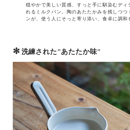
穏やかで美しい質感、すっと手に馴染むディ
れるミルクパン。陶のあたたかみを残しつつ
ンが、使う人にそっと寄り添い、食卓に調和
✻
洗練された"あたたか味"