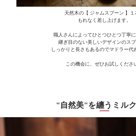
天然木の【 ジャムスプーン 】１
もれなく差し上げます。
職人さんによってひとつひとつ丁寧に
継ぎ目のない美しいデザインのスプ
しっかりと長さもあるのでマドラー代
この機会に、ぜひお試しくださ
"自然美"を纏うミル