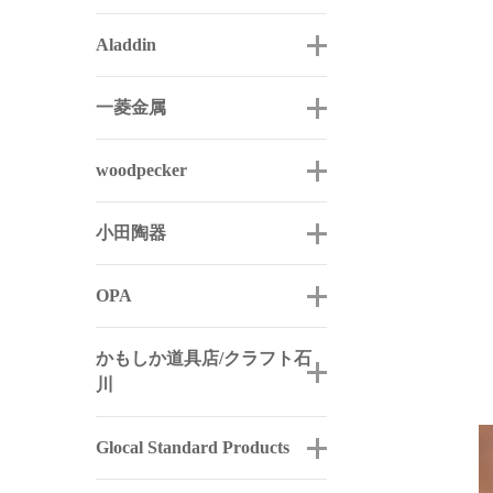
Aladdin
一菱金属
woodpecker
小田陶器
OPA
かもしか道具店/クラフト石
川
Glocal Standard Products