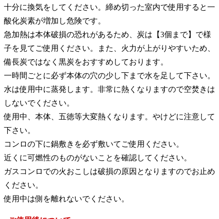
十分に換気をしてください。締め切った室内で使用すると一
酸化炭素が増加し危険です。
急加熱は本体破損の恐れがあるため、炭は【3個まで】で様
子を見てご使用ください。また、火力が上がりやすいため、
備長炭ではなく黒炭をおすすめしております。
一時間ごとに必ず本体の穴の少し下まで水を足して下さい。
水は使用中に蒸発します。非常に熱くなりますので空焚きは
しないでください。
使用中、本体、五徳等大変熱くなります。やけどに注意して
下さい。
コンロの下に鍋敷きを必ず敷いてご使用ください。
近くに可燃性のものがないことを確認してください。
ガスコンロでの火おこしは破損の原因となりますのでお止め
ください。
使用中は側を離れないでください。