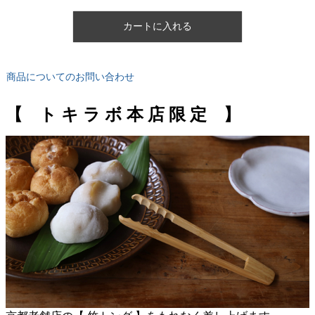
カートに入れる
商品についてのお問い合わせ
【 ト キ ラ ボ 本 店 限 定 】