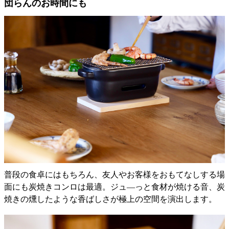
団らんのお時間にも
普段の食卓にはもちろん、友人やお客様をおもてなしする場
面にも炭焼きコンロは最適。ジュ―っと食材が焼ける音、炭
焼きの燻したような香ばしさが極上の空間を演出します。