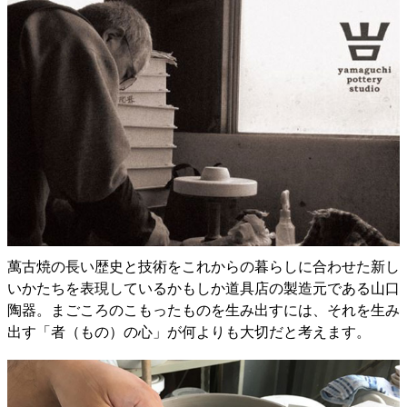
萬古焼の長い歴史と技術をこれからの暮らしに合わせた新し
いかたちを表現しているかもしか道具店の製造元である山口
陶器。まごころのこもったものを生み出すには、それを生み
出す「者（もの）の心」が何よりも大切だと考えます。