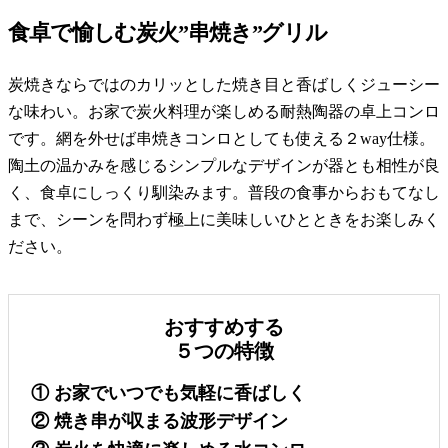
食卓で愉しむ炭火”串焼き”グリル
炭焼きならではのカリッとした焼き目と香ばしくジューシー
な味わい。お家で炭火料理が楽しめる耐熱陶器の卓上コンロ
です。網を外せば串焼きコンロとしても使える２way仕様。
陶土の温かみを感じるシンプルなデザインが器とも相性が良
く、食卓にしっくり馴染みます。普段の食事からおもてなし
まで、シーンを問わず極上に美味しいひとときをお楽しみく
ださい。
おすすめする
５つの特徴
① お家でいつでも気軽に香ばしく
② 焼き串が収まる波形デザイン