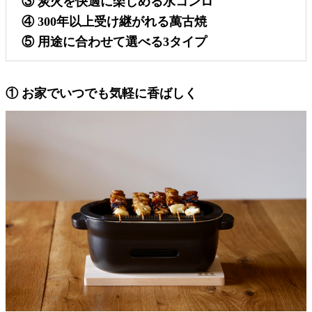
③ 炭火を快適に楽しめる水コンロ
④ 300年以上受け継がれる萬古焼
⑤ 用途に合わせて選べる3タイプ
① お家でいつでも気軽に香ばしく