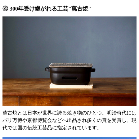
④ 300年受け継がれる工芸"萬古焼"
萬古焼とは日本が世界に誇る焼き物のひとつ。明治時代には
パリ万博や京都博覧会などへ出品され多くの賞を受賞し、現
代では国の伝統工芸品に指定されています。