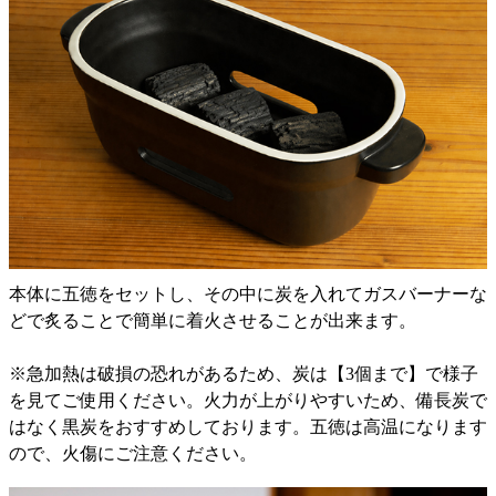
本体に五徳をセットし、その中に炭を入れてガスバーナーな
どで炙ることで簡単に着火させることが出来ます。
※急加熱は破損の恐れがあるため、炭は【3個まで】で様子
を見てご使用ください。火力が上がりやすいため、備長炭で
はなく黒炭をおすすめしております。五徳は高温になります
ので、火傷にご注意ください。