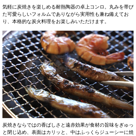
気軽に炭焼きを楽しめる耐熱陶器の卓上コンロ。丸みを帯び
た可愛らしいフォルムでありながら実用性も兼ね備えてお
り、本格的な炭火料理をお楽しみいただけます。
炭焼きならではの香ばしさと遠赤効果が食材の旨味をぎゅっ
と閉じ込め、表面はカリッと、中はふっくらジューシーに焼