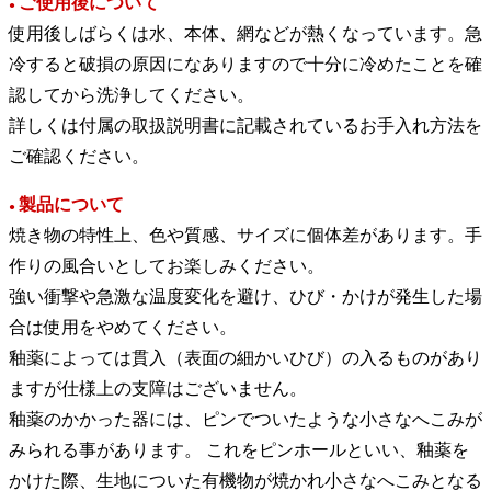
ご使用後について
●
使用後しばらくは水、本体、網などが熱くなっています。急
冷すると破損の原因になありますので十分に冷めたことを確
認してから洗浄してください。
詳しくは付属の取扱説明書に記載されているお手入れ方法を
ご確認ください。
製品について
●
焼き物の特性上、色や質感、サイズに個体差があります。手
作りの風合いとしてお楽しみください。
強い衝撃や急激な温度変化を避け、ひび・かけが発生した場
合は使用をやめてください。
釉薬によっては貫入（表面の細かいひび）の入るものがあり
ますが仕様上の支障はございません。
釉薬のかかった器には、ピンでついたような小さなへこみが
みられる事があります。 これをピンホールといい、釉薬を
かけた際、生地についた有機物が焼かれ小さなへこみとなる