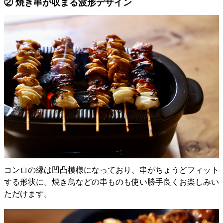
② 焼き串が収まる波形デザイン
コンロの縁は凹凸模様になっており、串がちょうどフィット
する形状に。焼き鳥などの串ものも使い勝手良くお楽しみい
ただけます。