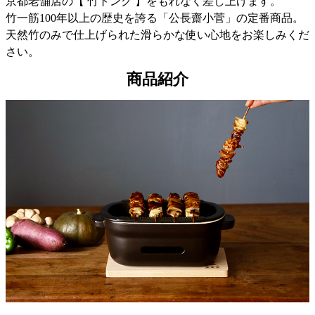
京都老舗店の【 竹トング 】をもれなく差し上げます。
竹一筋100年以上の歴史を誇る「公長齋小菅」の定番商品。
天然竹のみで仕上げられた滑らかな使い心地をお楽しみくだ
さい。
商品紹介