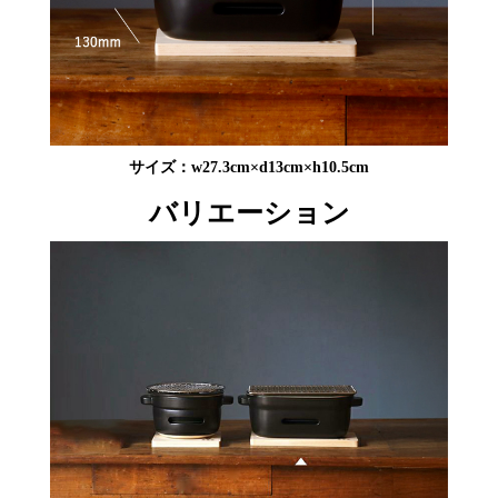
サイズ：w27.3cm×d13cm×h10.5cm
バリエーション