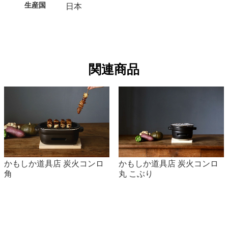
生産国
日本
関連商品
かもしか道具店 炭火コンロ
かもしか道具店 炭火コンロ
角
丸 こぶり