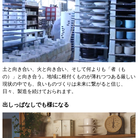
土と向き合い、火と向き合い、そして何よりも「者（も
の）」と向き合う。地域に根付くものが薄れつつある厳しい
現状の中でも、良いものづくりは未来に繋がると信じ、
日々、製造を続けておられます。
出しっぱなしでも様になる