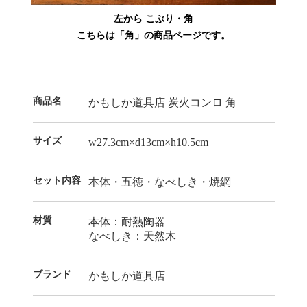
左から こぶり・角
こちらは「角」の商品ページです。
商品名
かもしか道具店 炭火コンロ 角
サイズ
w27.3cm×d13cm×h10.5cm
セット内容
本体・五徳・なべしき・焼網
材質
本体：耐熱陶器
なべしき：天然木
ブランド
かもしか道具店