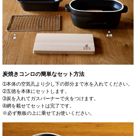
炭焼きコンロの簡単なセット方法
➀本体の空気孔より少し下の部分まで水を入れてください。
➁五徳を本体にセットします。
➂炭を入れてガスバーナーで火をつけます。
➃網を載せてセットは完了です。
※必ず敷板の上に乗せてお使いください。