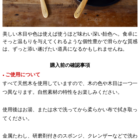
美しい木目や色は使えば使うほど味わい深い飴色へ。食卓に
そっと温もりを与えてくれるような個性豊かで滑らかな質感
は、ずっと添い遂げたい道具になるかもしれませんね。
購入前の確認事項
ご使用について
●
すべて天然木を使用していますので、木の色や木目は一つ一
つ異なります。自然素材の特性をお楽しみください。
使用後はお湯、または水で洗ってから柔らかい布で拭き取っ
てください。
金属たわし、研磨剤付きのスポンジ、クレンザーなどで洗わ