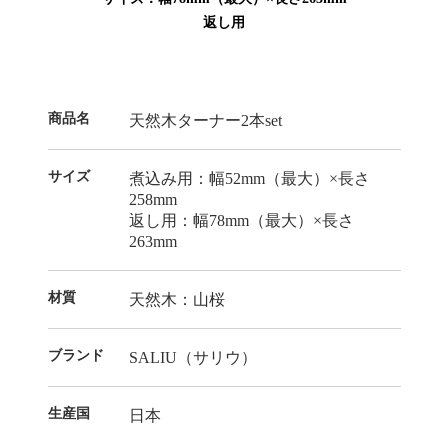
返し用
商品名
天然木ターナー2本set
サイズ
煮込み用：幅52mm（最大）×長さ
258mm
返し用：幅78mm（最大）×長さ
263mm
材質
天然木：山桜
ブランド
SALIU（サリウ）
生産国
日本