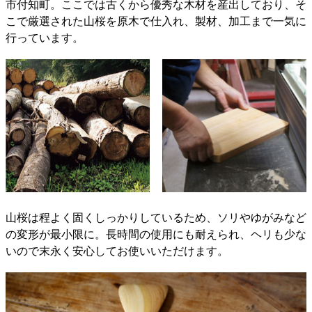
市付知町。ここでは古くから優秀な木材を産出しており、そ
こで厳選された山桜を原木で仕入れ、製材、加工まで一気に
行っています。
山桜は程よく固くしっかりしているため、ソリやゆがみなど
の変形が最小限に。長時間の使用にも耐えられ、ヘリも少な
いので末永く安心してお使いいただけます。