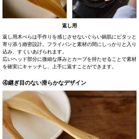
返し用
返し用木べらは手作りを感じさせないぐらい鍋肌にピタッと
寄り添う緻密設計。フライパンと素材の間にしっかりと入り
込み、すくいあげられます。
広いヘッド部分に微細な厚みとカーブを持たせることで素材
を確実にキャッチし、上手に返すことができます。
④継ぎ目のない滑らかなデザイン