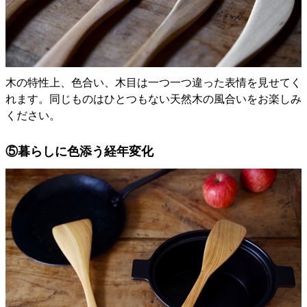
木の特性上、色合い、木目は一つ一つ違った表情を見せてく
れます。同じものはひとつもない天然木の風合いをお楽しみ
ください。
⑤暮らしに色添う経年変化