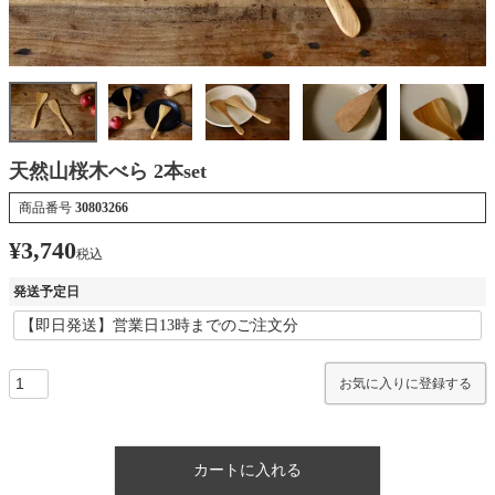
天然山桜木べら 2本set
商品番号
30803266
¥
3,740
税込
発送予定日
お気に入りに登録する
カートに入れる