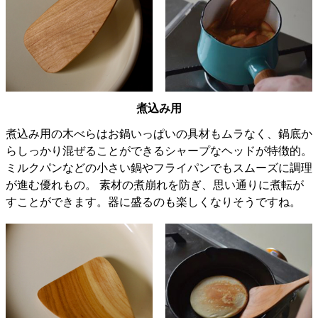
煮込み用
煮込み用の木べらはお鍋いっぱいの具材もムラなく、鍋底か
らしっかり混ぜることができるシャープなヘッドが特徴的。
ミルクパンなどの小さい鍋やフライパンでもスムーズに調理
が進む優れもの。 素材の煮崩れを防ぎ、思い通りに煮転が
すことができます。器に盛るのも楽しくなりそうですね。