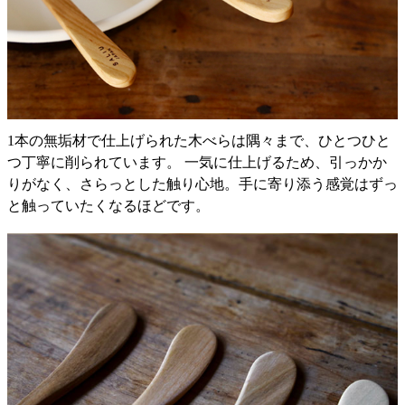
1本の無垢材で仕上げられた木べらは隅々まで、ひとつひと
つ丁寧に削られています。 一気に仕上げるため、引っかか
りがなく、さらっとした触り心地。手に寄り添う感覚はずっ
と触っていたくなるほどです。