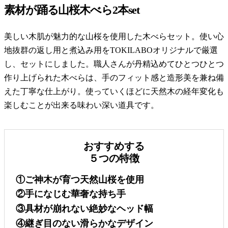
素材が踊る山桜木べら2本set
美しい木肌が魅力的な山桜を使用した木べらセット。使い心
地抜群の返し用と煮込み用をTOKILABOオリジナルで厳選
し、セットにしました。職人さんが丹精込めてひとつひとつ
作り上げられた木べらは、手のフィット感と造形美を兼ね備
えた丁寧な仕上がり。使っていくほどに天然木の経年変化も
楽しむことが出来る味わい深い道具です。
おすすめする
５つの特徴
①ご神木が育つ天然山桜を使用
②手になじむ華奢な持ち手
③具材が崩れない絶妙なヘッド幅
④継ぎ目のない滑らかなデザイン