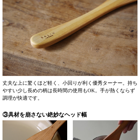
丈夫な上に驚くほど軽く、小回りが利く優秀ターナー。持ち
やすい少し長めの柄は長時間の使用もOK。手が熱くならず
調理が快適です。
③具材を崩さない絶妙なヘッド幅