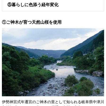
⑤暮らしに色添う経年変化
①ご神木が育つ天然山桜を使用
伊勢神宮式年遷宮のご神木の里として知られる岐阜県中津川