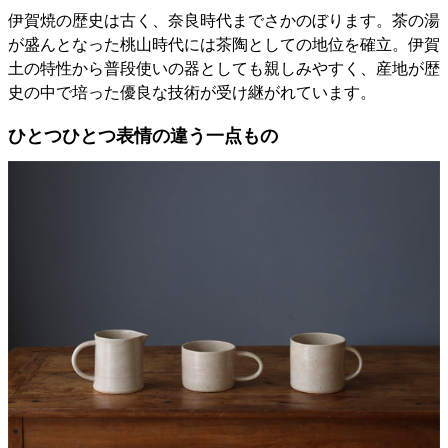
伊賀焼の歴史は古く、奈良時代までさかのぼります。茶の湯
が盛んとなった桃山時代には茶陶としての地位を確立。伊賀
土の特性から普段使いの器としても親しみやすく、産地が歴
史の中で培った優良な技術が受け継がれています。
ひとつひとつ表情の違う一点もの