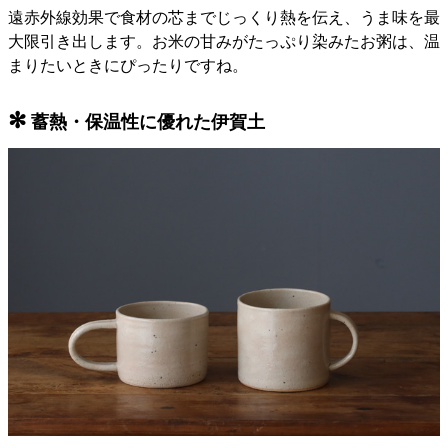
遠赤外線効果で食材の芯までじっくり熱を伝え、うま味を最
大限引き出します。お米の甘みがたっぷり染みたお粥は、温
まりたいときにぴったりですね。
✻
蓄熱・保温性に優れた伊賀土