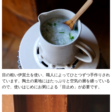
目の粗い伊賀土を使い、職人によってひとつずつ手作りされ
ています。陶土の素地にはたっぷりと空気の層を纏っている
ので、使いはじめにお粥による「目止め」が必要です。