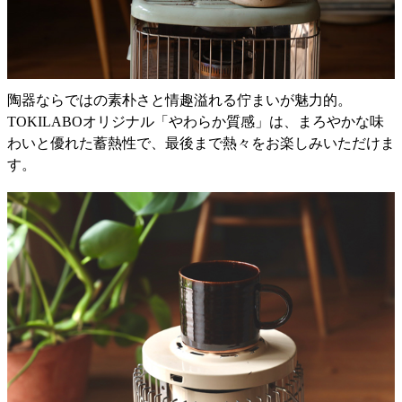
陶器ならではの素朴さと情趣溢れる佇まいが魅力的。
TOKILABOオリジナル「やわらか質感」は、まろやかな味
わいと優れた蓄熱性で、最後まで熱々をお楽しみいただけま
す。