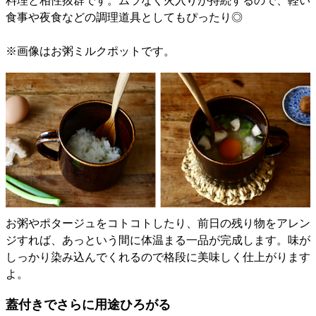
料理と相性抜群です。ムラなく火入りが持続するので、軽い
食事や夜食などの調理道具としてもぴったり◎
※画像はお粥ミルクポットです。
お粥やポタージュをコトコトしたり、前日の残り物をアレン
ジすれば、あっという間に体温まる一品が完成します。味が
しっかり染み込んでくれるので格段に美味しく仕上がります
よ。
蓋付きでさらに用途ひろがる