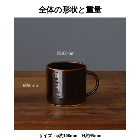
全体の形状と重量
サイズ：φ約106mm H約95mm