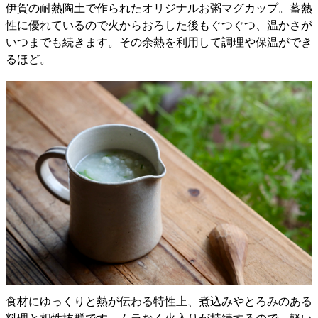
伊賀の耐熱陶土で作られたオリジナルお粥マグカップ。蓄熱
性に優れているので火からおろした後もぐつぐつ、温かさが
いつまでも続きます。その余熱を利用して調理や保温ができ
るほど。
食材にゆっくりと熱が伝わる特性上、煮込みやとろみのある