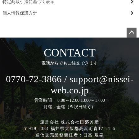
特定商取引法に基づく表示
個人情報保護方針
ペー
ジト
CONTACT
ップ
へ
電話からでもご注文できます
0770-72-3866 / support@nissei-
web.co.jp
営業時間： 8:00～12:00 13:00～17:00
月曜～金曜（※祝日除く）
運営会社 株式会社日盛興産
〒919-2384 福井県大飯郡高浜町青17-21-6
通信販売業務責任者：日高 規晃