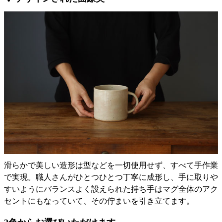
滑らかで美しい造形は型などを一切使用せず、すべて手作業
で実現。職人さんがひとつひとつ丁寧に成形し、手に取りや
すいようにバランスよく設えられた持ち手はマグ全体のアク
セントにもなっていて、その佇まいを引き立てます。