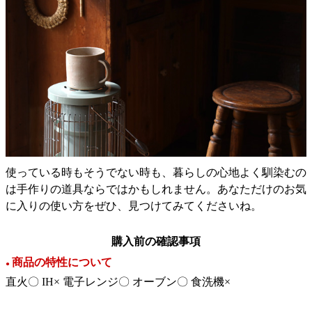
使っている時もそうでない時も、暮らしの心地よく馴染むの
は手作りの道具ならではかもしれません。あなただけのお気
に入りの使い方をぜひ、見つけてみてくださいね。
購入前の確認事項
商品の特性について
●
直火〇 IH× 電子レンジ〇 オーブン〇 食洗機×