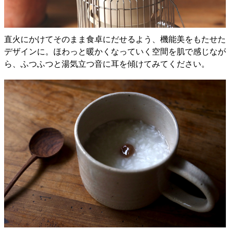
直火にかけてそのまま食卓にだせるよう、機能美をもたせた
デザインに。ほわっと暖かくなっていく空間を肌で感じなが
ら、ふつふつと湯気立つ音に耳を傾けてみてください。