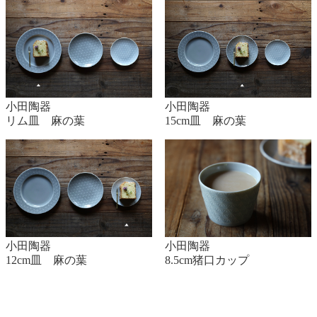
小田陶器
小田陶器
15cm皿 麻の葉
リム皿 麻の葉
小田陶器
小田陶器
12cm皿 麻の葉
8.5cm猪口カップ