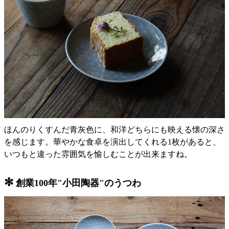
ほんのりくすんだ青灰色に、和洋どちらにも映える懐の深さ
を感じます。華やかな食卓を演出してくれる1枚があると、
いつもと違った雰囲気を愉しむことが出来ますね。
✻
創業100年"小田陶器"のうつわ