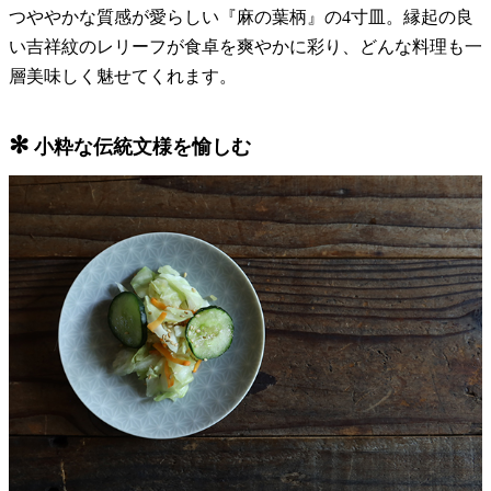
つややかな質感が愛らしい『麻の葉柄』の4寸皿。縁起の良
い吉祥紋のレリーフが食卓を爽やかに彩り、どんな料理も一
層美味しく魅せてくれます。
✻
小粋な伝統文様を愉しむ