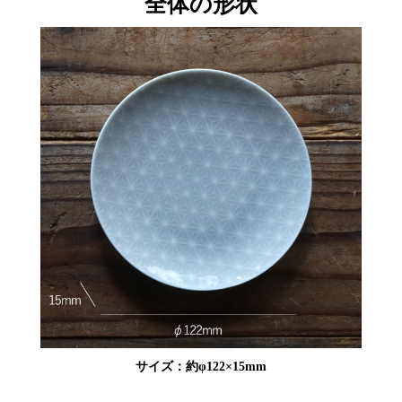
全体の形状
サイズ：約φ122×15mm