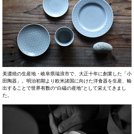
美濃焼の生産地・岐阜県瑞浪市で、大正十年に創業した「小
田陶器」。明治初期より欧米諸国に向けた洋食器を生産、輸
出することで世界有数の“白磁の産地”として栄えてきまし
た。