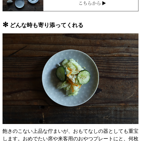
✻
どんな時も寄り添ってくれる
飽きのこない上品な佇まいが、おもてなしの器としても重宝
します。おめでたい席や来客用のおやつプレートにと、何枚