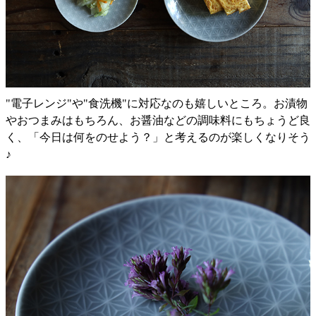
"電子レンジ"や"食洗機"に対応なのも嬉しいところ。お漬物
やおつまみはもちろん、お醤油などの調味料にもちょうど良
く、「今日は何をのせよう？」と考えるのが楽しくなりそう
♪