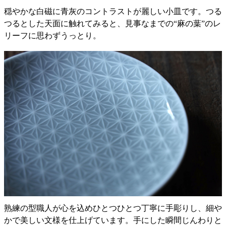
穏やかな白磁に青灰のコントラストが麗しい小皿です。つる
つるとした天面に触れてみると、見事なまでの“麻の葉”のレ
リーフに思わずうっとり。
熟練の型職人が心を込めひとつひとつ丁寧に手彫りし、細や
かで美しい文様を仕上げています。手にした瞬間じんわりと