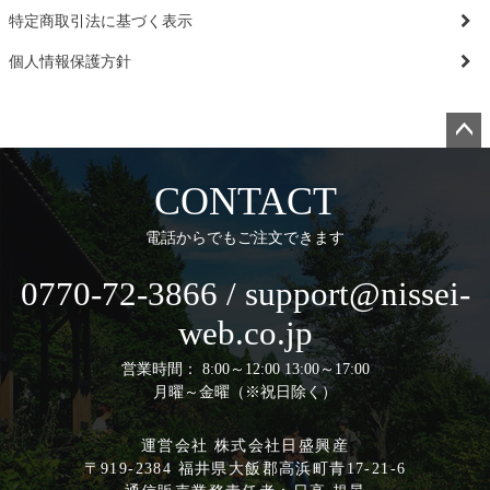
特定商取引法に基づく表示
個人情報保護方針
ペー
ジト
CONTACT
ップ
へ
電話からでもご注文できます
0770-72-3866 / support@nissei-
web.co.jp
営業時間： 8:00～12:00 13:00～17:00
月曜～金曜（※祝日除く）
運営会社 株式会社日盛興産
〒919-2384 福井県大飯郡高浜町青17-21-6