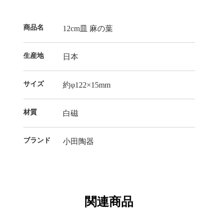
商品名
12cm皿 麻の葉
生産地
日本
サイズ
約φ122×15mm
材質
白磁
ブランド
小田陶器
関連商品