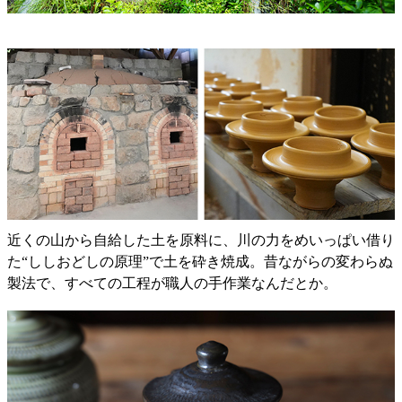
近くの山から自給した土を原料に、川の力をめいっぱい借り
た“ししおどしの原理”で土を砕き焼成。昔ながらの変わらぬ
製法で、すべての工程が職人の手作業なんだとか。