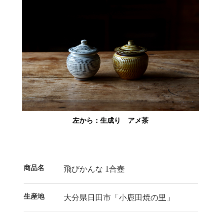
左から：生成り アメ茶
商品名
飛びかんな 1合壺
生産地
大分県日田市「小鹿田焼の里」