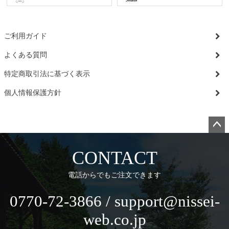
ご利用ガイド
よくある質問
特定商取引法に基づく表示
個人情報保護方針
ペー
ジト
CONTACT
ップ
へ
電話からでもご注文できます
0770-72-3866 / support@nissei-
web.co.jp