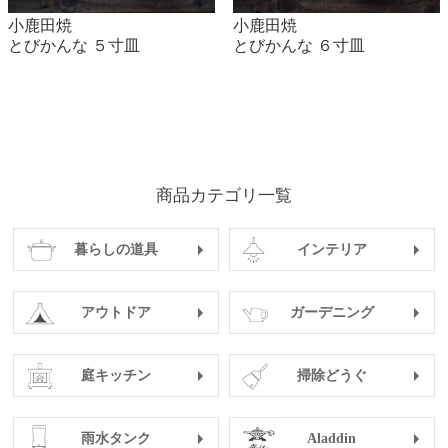
小鹿田焼
小鹿田焼
とびかんな ５寸皿
とびかんな ６寸皿
商品カテゴリ一覧
暮らしの道具
インテリア
アウトドア
ガーデニング
庭キッチン
掃除どうぐ
雨水タンク
Aladdin