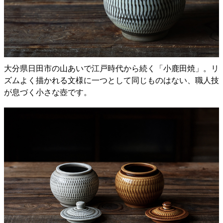
大分県日田市の山あいで江戸時代から続く「小鹿田焼」。リ
ズムよく描かれる文様に一つとして同じものはない、職人技
が息づく小さな壺です。