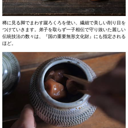
稀に見る脚でまわす蹴ろくろを使い、繊細で美しい削り目を
つけていきます。弟子を取らず一子相伝で守り抜いた麗しい
伝統技法の数々は、『国の重要無形文化財』にも指定される
ほど。