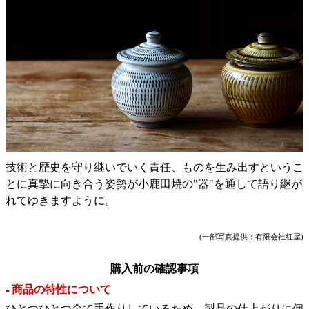
技術と歴史を守り継いでいく責任、ものを生み出すというこ
とに真摯に向き合う姿勢が小鹿田焼の"器"を通して語り継が
れてゆきますように。
(一部写真提供：有限会社紅屋)
購入前の確認事項
商品の特性について
●
ひとつひとつ全て手作りしているため、製品の仕上がりに個