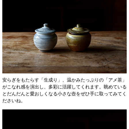
安らぎをもたらす「生成り」、温かみたっぷりの「アメ茶」
がこなれ感を演出し、多彩に活躍してくれます。眺めている
とだんだんと愛おしくなる小さな壺をぜひ手に取ってみてく
ださいね。