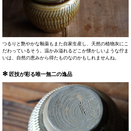
つるりと艶やかな釉薬もまた自家生産し、天然の植物灰にこ
だわっているそう。温かみ溢れるどこか懐かしいような佇ま
いは、自然の恵みから得たものなのかもしれませんね。
✻
匠技が彩る唯一無二の逸品