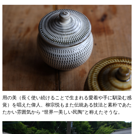
用の美（長く使い続けることで生まれる愛着や手に馴染む感
覚）を唱えた偉人、柳宗悦もまた伝統ある技法と素朴であた
たかい雰囲気から “世界一美しい民陶”と称えたそうな。