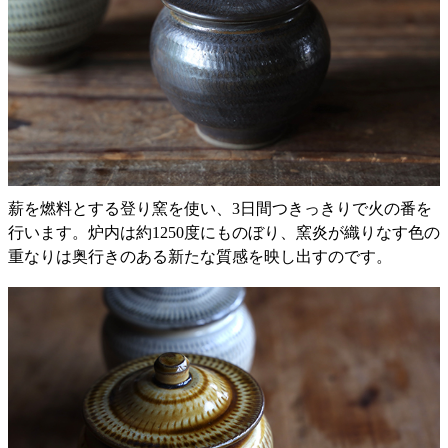
薪を燃料とする登り窯を使い、3日間つきっきりで火の番を
行います。炉内は約1250度にものぼり、窯炎が織りなす色の
重なりは奥行きのある新たな質感を映し出すのです。