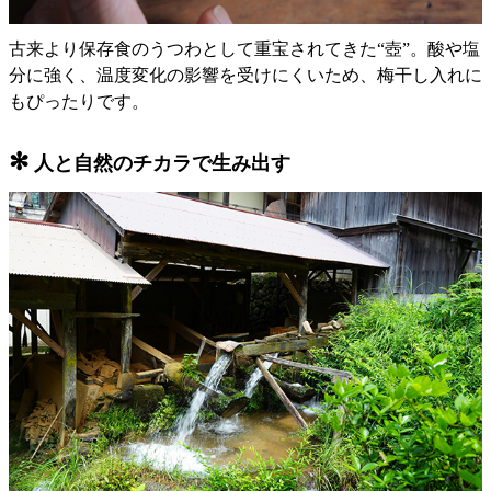
古来より保存食のうつわとして重宝されてきた“壺”。酸や塩
分に強く、温度変化の影響を受けにくいため、梅干し入れに
もぴったりです。
✻
人と自然のチカラで生み出す