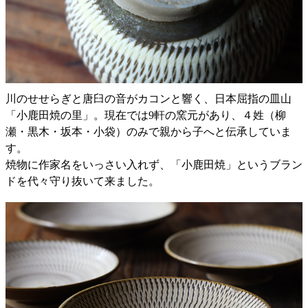
川のせせらぎと唐臼の音がカコンと響く、日本屈指の皿山
「小鹿田焼の里」。現在では9軒の窯元があり、４姓（柳
瀬・黒木・坂本・小袋）のみで親から子へと伝承していま
す。
焼物に作家名をいっさい入れず、「小鹿田焼」というブラン
ドを代々守り抜いて来ました。