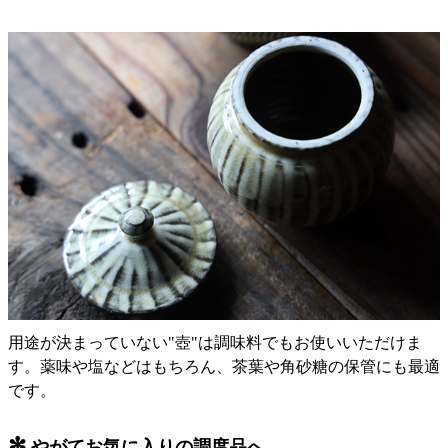
用途が決まっていない"壺"は調味料でもお使いいただけま
す。薬味や塩などはもちろん、茶葉や角砂糖の保管にも最適
です。
✻
やがてお気に入りの調度品へ