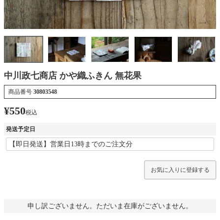
中川政七商店 かや織ふきん 無花果
商品番号
30803548
¥
550
税込
発送予定日
お気に入りに登録する
申し訳ございません。ただいま在庫がございません。