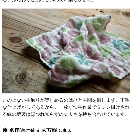
この上ない手触りが楽しめるのはひと手間を惜しまず、丁寧
な仕上げがしてあるから。一枚ずつ手作業でミシン掛けされ
る縁の縫製はほつれ知らずの丈夫さを持ち合わせています。
✻
多用途に使える万能ふきん