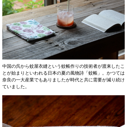
中国の呉から蚊屋衣縫という蚊帳作りの技術者が渡来したこ
とが始まりといわれる日本の夏の風物詩「蚊帳」。かつては
奈良の一大産業でもありましたが時代と共に需要が減り続け
ていました。