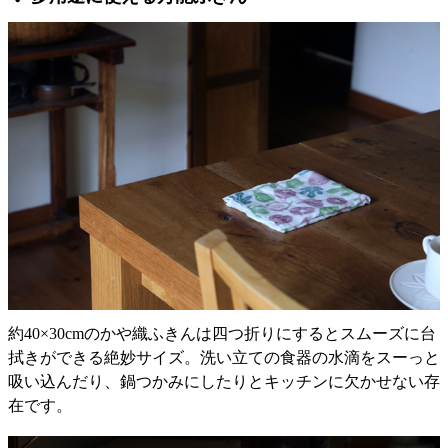
約40×30cmのかや織ふきんは四つ折りにするとスムーズに台
拭きができる絶妙サイズ。洗い立ての食器の水滴をスーっと
吸い込んだり、鍋つかみにしたりとキッチンに欠かせない存
在です。