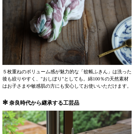
５枚重ねのボリューム感が魅力的な「蚊帳ふきん」は洗った
後も絞りやすく、"おしぼり"としても。綿100％の天然素材
はお子さまや敏感肌の方にも安心してお使いいただけます。
✻
奈良時代から継承する工芸品