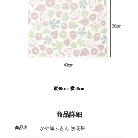
縦40cm×横30cm
商品詳細
商品名
かや織ふきん 無花果