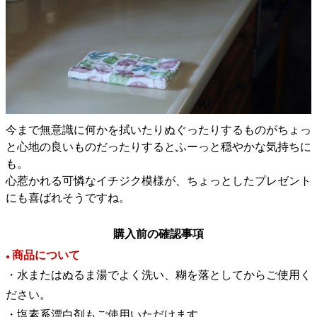
今まで無意識に何かを拭いたりぬぐったりするものがちょっ
と心地の良いものだったりするとふーっと穏やかな気持ちに
も。
心惹かれる可憐なイチジク模様が、ちょっとしたプレゼント
にも喜ばれそうですね。
購入前の確認事項
商品について
●
・水またはぬるま湯でよく洗い、糊を落としてからご使用く
ださい。
・塩素系漂白剤もご使用いただけます。