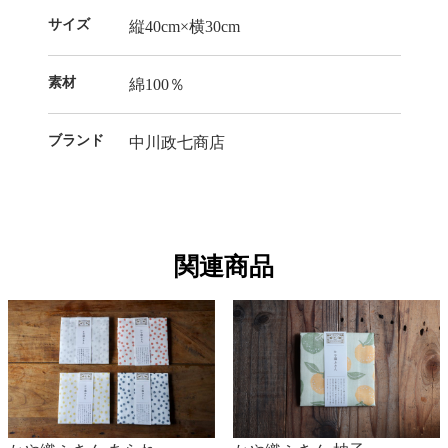
サイズ
縦40cm×横30cm
素材
綿100％
ブランド
中川政七商店
関連商品