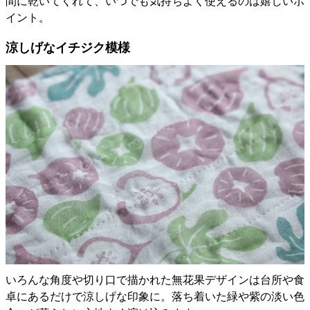
間に乾いてくれて、いつでも気持ちよく使えるのは嬉しいポ
イント。
涼しげなイチジク模様
いろんな角度や切り口で描かれた無花果デザインは台所や食
卓にあるだけで涼しげな印象に。落ち着いた緑や紫の淡い色