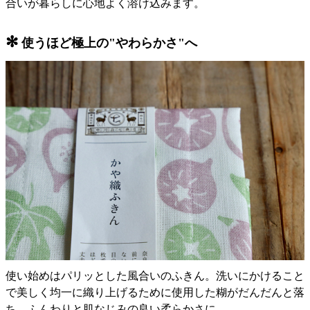
合いが暮らしに心地よく溶け込みます。
✻
使うほど極上の"やわらかさ"へ
使い始めはパリッとした風合いのふきん。洗いにかけること
で美しく均一に織り上げるために使用した糊がだんだんと落
ち、ふんわりと肌なじみの良い柔らかさに。