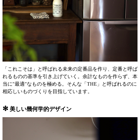
「これこそは」と呼ばれる未来の定番品を作り、定番と呼ば
れるものの基準を引き上げていく。余計なものを作らず、本
当に"最適"なものを極める。そんな「THE」と呼ばれるのに
相応しいものづくりを目指しています。
✻
美しい幾何学的デザイン