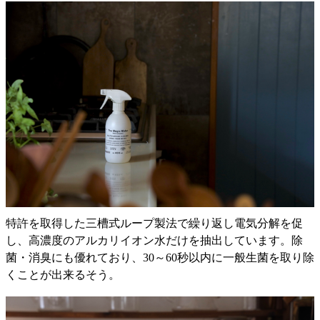
特許を取得した三槽式ループ製法で繰り返し電気分解を促
し、高濃度のアルカリイオン水だけを抽出しています。除
菌・消臭にも優れており、30～60秒以内に一般生菌を取り除
くことが出来るそう。