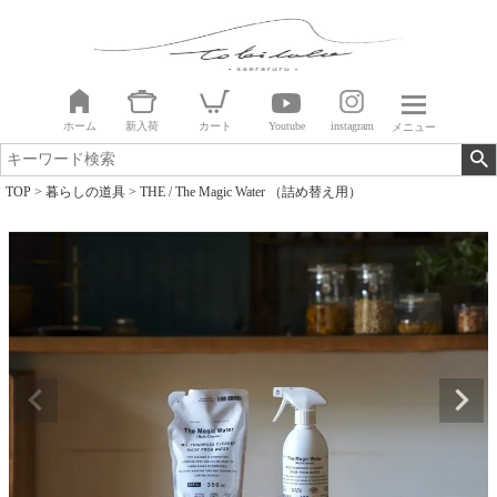
ホーム
新入荷
カート
Youtube
instagram
メニュー
TOP
暮らしの道具
THE / The Magic Water （詰め替え用）