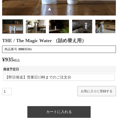
THE / The Magic Water （詰め替え用）
商品番号
30803531t
¥
935
税込
発送予定日
お気に入りに登録する
カートに入れる