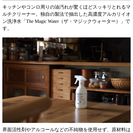
キッチンやコンロ周りの油汚れが驚くほどスッキリとれるマ
ルチクリーナー。独自の製法で抽出した高濃度アルカリイオ
ン洗浄水「The Magic Water（ザ・マジックウォーター）」で
す。
界面活性剤やアルコールなどの不純物を使用せず、原材料は