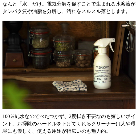
なんと「水」だけ。電気分解を促すことで生まれる水溶液が
タンパク質や油脂を分解し、汚れをスルスル落とします。
100％純水なのでべたつかず、2度拭き不要なのも嬉しいポイ
ント。お掃除のハードルを下げてくれるクリーナーは人や環
境にも優しく、使える用途が幅広いのも魅力的。