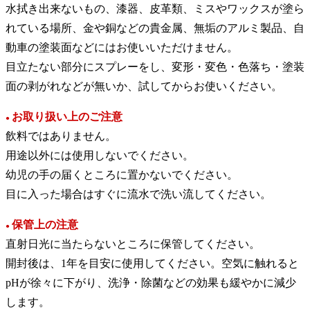
水拭き出来ないもの、漆器、皮革類、ミスやワックスが塗ら
れている場所、金や銅などの貴金属、無垢のアルミ製品、自
動車の塗装面などにはお使いいただけません。
目立たない部分にスプレーをし、変形・変色・色落ち・塗装
面の剥がれなどが無いか、試してからお使いください。
お取り扱い上のご注意
●
飲料ではありません。
用途以外には使用しないでください。
幼児の手の届くところに置かないでください。
目に入った場合はすぐに流水で洗い流してください。
保管上の注意
●
直射日光に当たらないところに保管してください。
開封後は、1年を目安に使用してください。空気に触れると
pHが徐々に下がり、洗浄・除菌などの効果も緩やかに減少
します。