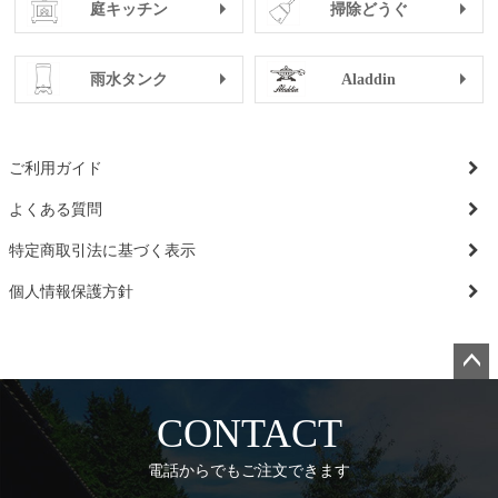
庭キッチン
掃除どうぐ
雨水タンク
Aladdin
ご利用ガイド
よくある質問
特定商取引法に基づく表示
個人情報保護方針
ペー
ジト
CONTACT
ップ
へ
電話からでもご注文できます