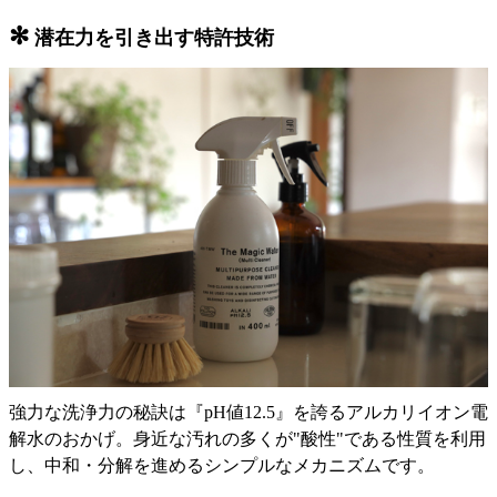
✻
潜在力を引き出す特許技術
強力な洗浄力の秘訣は『pH値12.5』を誇るアルカリイオン電
解水のおかげ。身近な汚れの多くが"酸性"である性質を利用
し、中和・分解を進めるシンプルなメカニズムです。