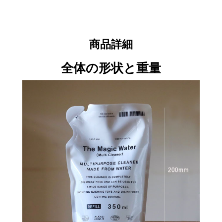
商品詳細
全体の形状と重量