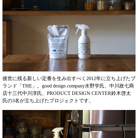
後世に残る新しい定番を生み出すべく2012年に立ち上げたブ
ランド「THE」。good design company水野学氏、中川政七商
店十三代中川淳氏、PRODUCT DESIGN CENTER鈴木啓太
氏の3名が立ち上げたプロジェクトです。