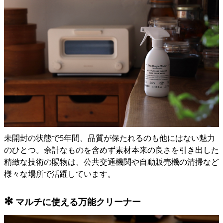
未開封の状態で5年間、品質が保たれるのも他にはない魅力
のひとつ。余計なものを含めず素材本来の良さを引き出した
精緻な技術の賜物は、公共交通機関や自動販売機の清掃など
様々な場所で活躍しています。
✻
マルチに使える万能クリーナー