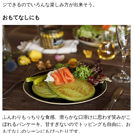
ジできるのでいろんな楽しみ方が出来そう。
おもてなしにも
ふんわりもっちりな食感、滑らかな口溶けに思わず笑みがこ
ぼれるパンケーキ。甘すぎないのでトッピングも自由に、お
もてなしのシーンにもぴったりです。