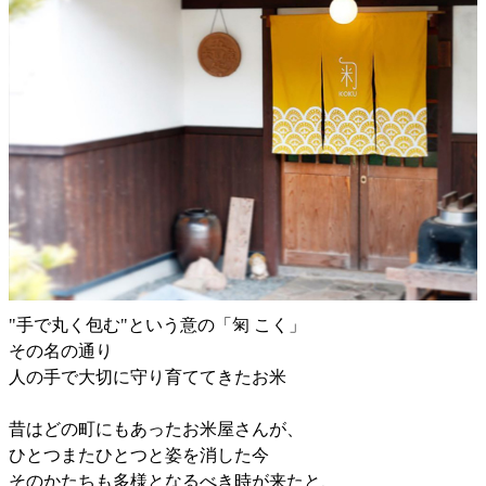
"手で丸く包む"という意の「匊 こく」
その名の通り
人の手で大切に守り育ててきたお米
昔はどの町にもあったお米屋さんが、
ひとつまたひとつと姿を消した今
そのかたちも多様となるべき時が来たと、