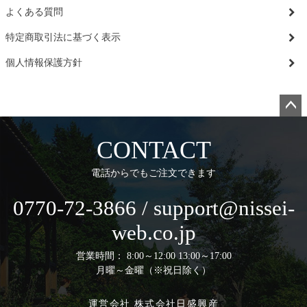
よくある質問
特定商取引法に基づく表示
個人情報保護方針
ペー
ジト
CONTACT
ップ
へ
電話からでもご注文できます
0770-72-3866 / support@nissei-
web.co.jp
営業時間： 8:00～12:00 13:00～17:00
月曜～金曜（※祝日除く）
運営会社 株式会社日盛興産