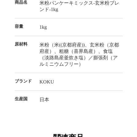
商品名
米粉パンケーキミックス-玄米粉ブレ
ンド-1kg
容量
1kg
原材料
米粉（米((京都府産))、玄米粉（京都
府産）、粗糖（喜界島産）、食塩
（淡路島産釜炊き塩）／膨張剤（ア
ルミニウムフリー）
ブランド
KOKU
生産国
日本