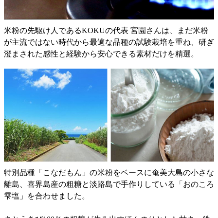
米粉の先駆け人であるKOKUの代表 宮園さんは、まだ米粉
が主流ではない時代から最適な品種の試験栽培を重ね、研ぎ
澄まされた感性と経験から安心できる素材だけを精選。
特別品種「こなだもん」の米粉をベースに奄美大島の小さな
離島、喜界島産の粗糖と淡路島で手作りしている「おのころ
雫塩」を合わせました。