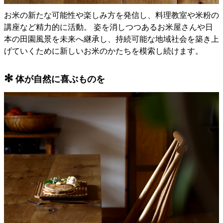
お米の新たな可能性や楽しみ方を発信し、料理教室や米粉の
講座など精力的に活動。 姿を消しつつあるお米屋さんや日
本の田園風景を未来へ継承し、持続可能な地域社会を築き上
げていくために新しいお米のかたちを模索し続けます。
✻
体が自然に喜ぶものを