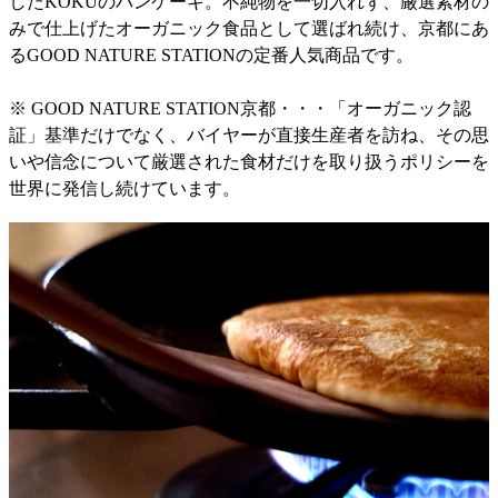
したKOKUのパンケーキ。不純物を一切入れず、厳選素材の
みで仕上げたオーガニック食品として選ばれ続け、京都にあ
るGOOD NATURE STATIONの定番人気商品です。
※ GOOD NATURE STATION京都・・・「オーガニック認
証」基準だけでなく、バイヤーが直接生産者を訪ね、その思
いや信念について厳選された食材だけを取り扱うポリシーを
世界に発信し続けています。