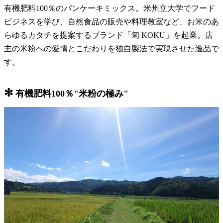
有機肥料100％のパンケーキミックス。米州立大学でフード
ビジネスを学び、自然食品の販売や料理教室など、お米のあ
らゆるカタチを提案するブランド「匊 KOKU」を起業。店
主の米粉への愛情とこだわりを独自製法で実現させた逸品で
す。
✻
有機肥料100％"米粉の極み"