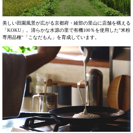
美しい田園風景が広がる京都府・綾部の里山に店舗を構える
「KOKU」。清らかな水源の里で有機100％を使用した"米粉
専用品種"「こなだもん」を育成しています。