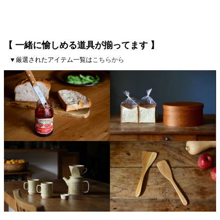
【 一緒に愉しめる道具が揃ってます 】
▼厳選されたアイテム一覧は
こちらから