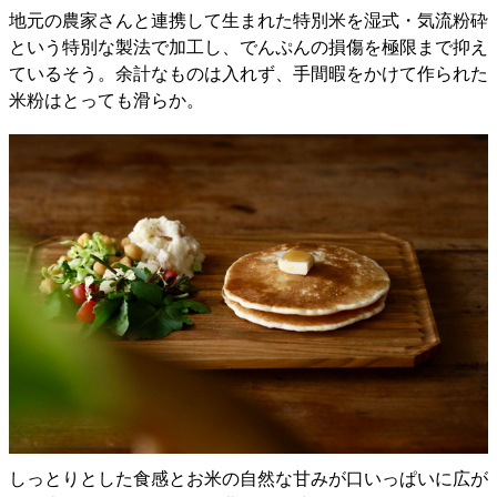
地元の農家さんと連携して生まれた特別米を湿式・気流粉砕
という特別な製法で加工し、でんぷんの損傷を極限まで抑え
ているそう。余計なものは入れず、手間暇をかけて作られた
米粉はとっても滑らか。
しっとりとした食感とお米の自然な甘みが口いっぱいに広が