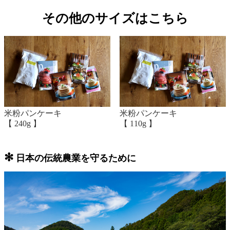
その他のサイズはこちら
米粉パンケーキ
米粉パンケーキ
【 240g 】
【 110g 】
✻
日本の伝統農業を守るために