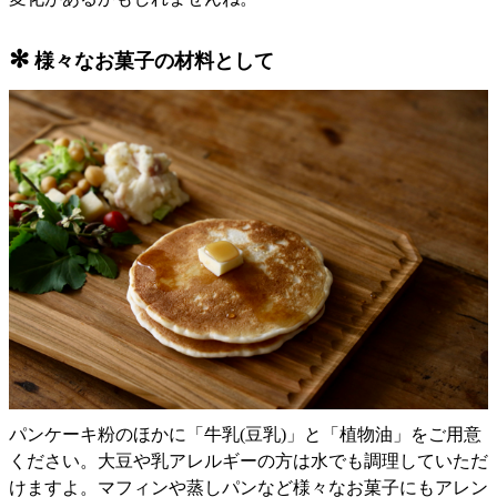
✻
様々なお菓子の材料として
パンケーキ粉のほかに「牛乳(豆乳)」と「植物油」をご用意
ください。大豆や乳アレルギーの方は水でも調理していただ
けますよ。マフィンや蒸しパンなど様々なお菓子にもアレン