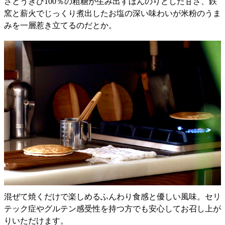
さとうきび100％の粗糖が生み出すほんのりとした甘さ、鉄
窯と薪火でじっくり煮出したお塩の深い味わいが米粉のうま
みを一層惹き立てるのだとか。
混ぜて焼くだけで楽しめるふんわり食感と優しい風味。セリ
テック症やグルテン感受性を持つ方でも安心してお召し上が
りいただけます。