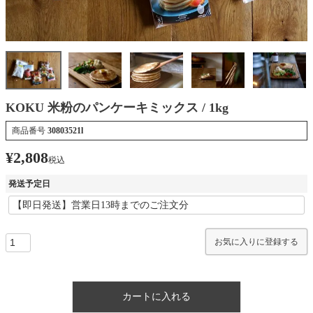
KOKU 米粉のパンケーキミックス / 1kg
商品番号
30803521l
¥
2,808
税込
発送予定日
お気に入りに登録する
カートに入れる