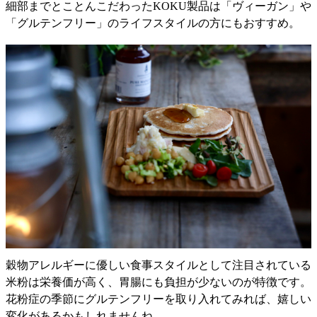
細部までとことんこだわったKOKU製品は「ヴィーガン」や
「グルテンフリー」のライフスタイルの方にもおすすめ。
穀物アレルギーに優しい食事スタイルとして注目されている
米粉は栄養価が高く、胃腸にも負担が少ないのが特徴です。
花粉症の季節にグルテンフリーを取り入れてみれば、嬉しい
変化があるかもしれませんね。