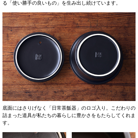
る「使い勝手の良いもの」を生み出し続けています。
底面にはさりげなく「日常茶飯器」のロゴ入り。こだわりの
詰まった道具が私たちの暮らしに豊かさをもたらしてくれま
す。