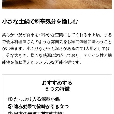
小さな土鍋で料亭気分を愉しむ
柔らかい炎が食卓を和やかな空間にしてくれる卓上鍋。まる
で会席料理屋さんのような雰囲気をお家で気軽に味わうこと
が出来ます。小ぶりながらも深さがあるので1人用としては
十分な大きさ。様々な熱源に対応しており、デザイン性と機
能性を兼ね備えたシンプルな万能小鍋です。
おすすめする
５つの特徴
① たっぷり入る深型小鍋
② 遠赤効果で旨味が引き立つ
③ 日本の伝統工芸"萬古焼"