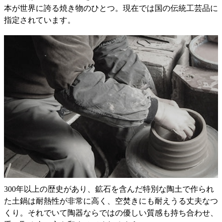
本が世界に誇る焼き物のひとつ。現在では国の伝統工芸品に
指定されています。
300年以上の歴史があり、鉱石を含んだ特別な陶土で作られ
た土鍋は耐熱性が非常に高く、空焚きにも耐えうる丈夫なつ
くり。それでいて陶器ならではの優しい質感も持ち合わせ、