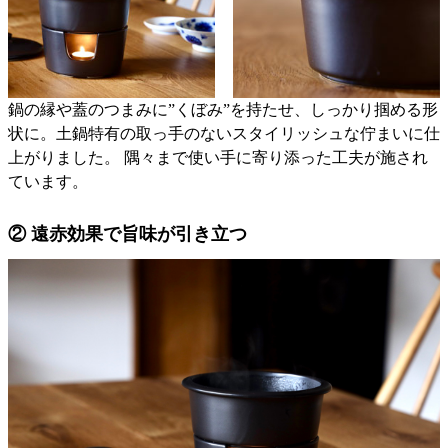
鍋の縁や蓋のつまみに”くぼみ”を持たせ、しっかり掴める形
状に。土鍋特有の取っ手のないスタイリッシュな佇まいに仕
上がりました。 隅々まで使い手に寄り添った工夫が施され
ています。
② 遠赤効果で旨味が引き立つ