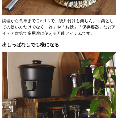
調理から食卓までこれ1つで、後片付けも楽ちん。土鍋とし
ての使い方だけでなく「器」や「お櫃」「保存容器」などア
イデア次第で多用途に使える万能アイテムです。
出しっぱなしでも様になる