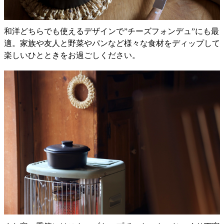
和洋どちらでも使えるデザインで”チーズフォンデュ”にも最
適。家族や友人と野菜やパンなど様々な食材をディップして
楽しいひとときをお過ごしください。