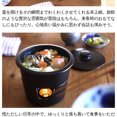
蓋を開けるその瞬間までわくわくさせてくれる卓上鍋。旅館
のような贅沢な雰囲気が普段はもちろん、来客時のおもてな
しにもぴったり。心地良い温かみに思わず会話も弾みそう。
慌ただしい日常の中で、ゆっくりと落ち着いて食事をいただ