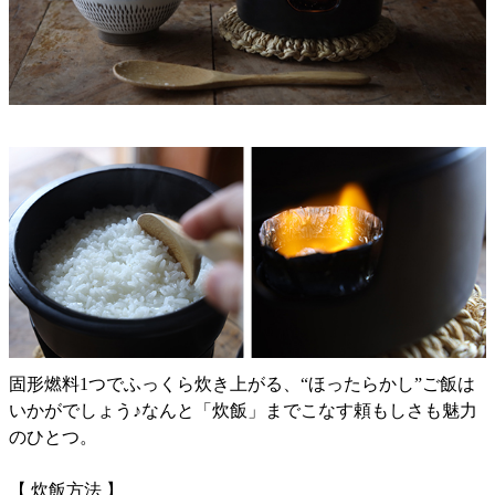
固形燃料1つでふっくら炊き上がる、“ほったらかし”ご飯は
いかがでしょう♪なんと「炊飯」までこなす頼もしさも魅力
のひとつ。
【 炊飯方法 】