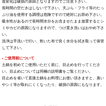
度変化は破損の原因となりますのでご注意下さい。
長時間の空だきはしないで下さい。天ぷら・フライ等のたっ
ぷり油を使用する調理は危険ですので絶対にお辞め下さい。
吸水性があるので長時間水分をお含ませたまま放置するとシ
ミやカビの原因になりますので、つけ置き洗いはおやめ下さ
い。
洗浄は手洗いで行い、乾いた布で良く水分を拭き取って保管
して下さい。
ご使用前について
●
土鍋を初めてご使用いただく前に、目止めを行ってくださ
い。目止めについては同梱の説明書をご覧ください。
目止めを省いて直接土鍋をお料理にお使い頂きますと、臭い
やシミ等が取れにくくなったり、破損の原因にもなります。