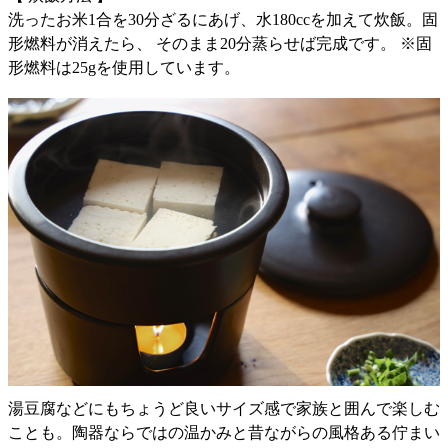
洗ったお米1合を30分ざるにあげ、水180ccを加えて炊飯。固
形燃料が消えたら、 そのまま20分蒸らせば完成です。 ※固
形燃料は25gを使用しています。
湯豆腐などにもちょうど良いサイズ感で家族と囲んで楽しむ
ことも。陶器ならではの温かみと昔ながらの風格ある佇まい