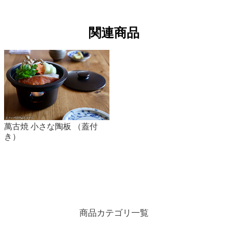
関連商品
萬古焼 小さな陶板 （蓋付
き）
商品カテゴリ一覧