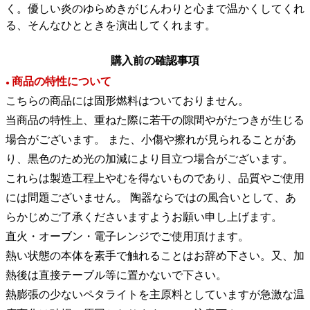
く。優しい炎のゆらめきがじんわりと心まで温かくしてくれ
る、そんなひとときを演出してくれます。
購入前の確認事項
商品の特性について
●
こちらの商品には固形燃料はついておりません。
当商品の特性上、重ねた際に若干の隙間やがたつきが生じる
場合がございます。 また、小傷や擦れが見られることがあ
り、黒色のため光の加減により目立つ場合がございます。
これらは製造工程上やむを得ないものであり、品質やご使用
には問題ございません。 陶器ならではの風合いとして、あ
らかじめご了承くださいますようお願い申し上げます。
直火・オーブン・電子レンジでご使用頂けます。
熱い状態の本体を素手で触れることはお辞め下さい。又、加
熱後は直接テーブル等に置かないで下さい。
熱膨張の少ないペタライトを主原料としていますが急激な温