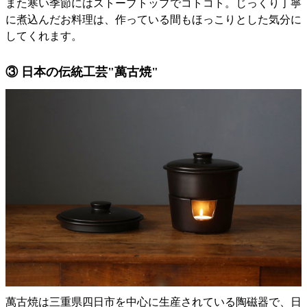
また寒い季節にはストーブトップでコトコト。じっくり丁寧
に煮込んだお料理は、作っている間もほっこりとした気分に
してくれます。
③ 日本の伝統工芸"萬古焼"
萬古焼は三重県四日市を中心に生産されている陶磁器で、日