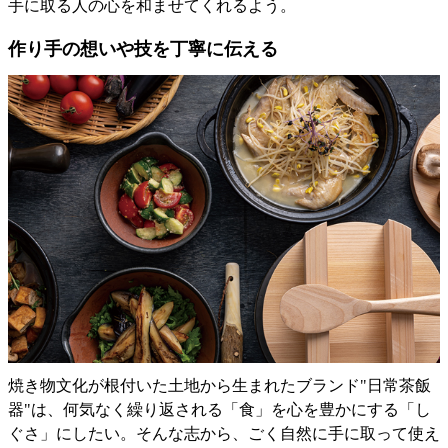
手に取る人の心を和ませてくれるよう。
作り手の想いや技を丁寧に伝える
焼き物文化が根付いた土地から生まれたブランド"日常茶飯
器"は、何気なく繰り返される「食」を心を豊かにする「し
ぐさ」にしたい。そんな志から、ごく自然に手に取って使え