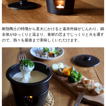
耐熱陶土の特徴から直火にかけると遠赤外線がじんわり。鍋
全体がゆっくりと温まり、食材の芯までじっくりと火を通す
ので、熱々を最後まで美味しくいただけます。