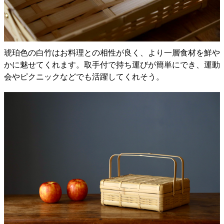
琥珀色の白竹はお料理との相性が良く、より一層食材を鮮や
かに魅せてくれます。取手付で持ち運びが簡単にでき、運動
会やピクニックなどでも活躍してくれそう。