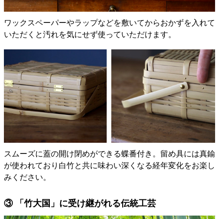
ワックスペーパーやラップなどを敷いてからおかずを入れて
いただくと汚れを気にせず使っていただけます。
スムーズに蓋の開け閉めができる蝶番付き。留め具には真鍮
が使われており白竹と共に味わい深くなる経年変化をお楽し
みください。
③ 「竹大国」に受け継がれる伝統工芸