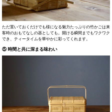
ただ置いておくだけでも様になる魅力たっぷりの竹かごは来
客時のおもてなしの器としても。開ける瞬間までもワクワク
でき、ティータイムを華やかに彩ってくれます。
⑤ 時間と共に深まる味わい