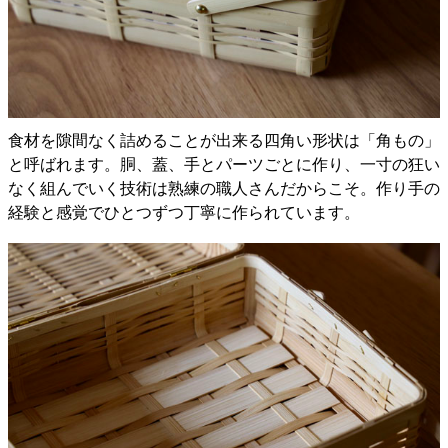
食材を隙間なく詰めることが出来る四角い形状は「角もの」
と呼ばれます。胴、蓋、手とパーツごとに作り、一寸の狂い
なく組んでいく技術は熟練の職人さんだからこそ。作り手の
経験と感覚でひとつずつ丁寧に作られています。