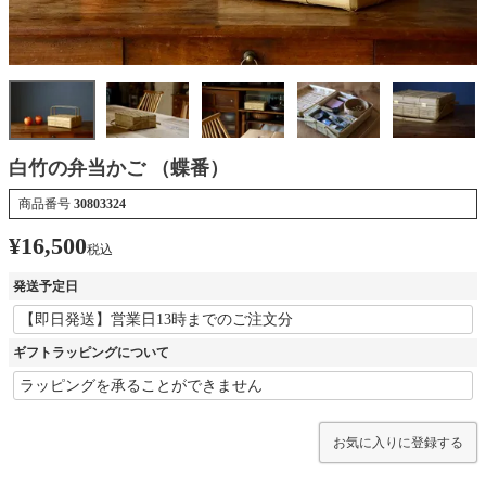
白竹の弁当かご （蝶番）
商品番号
30803324
¥
16,500
税込
発送予定日
ギフトラッピングについて
お気に入りに登録する