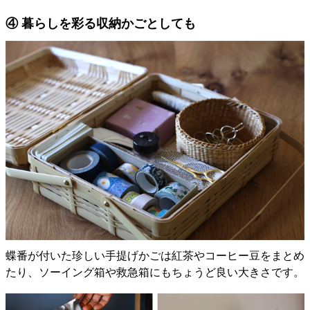
④ 暮らしを彩る収納かごとしても
蝶番が付いた珍しい手提げかごは紅茶やコーヒー豆をまとめ
たり、ソーイング箱や救急箱にもちょうど良い大きさです。