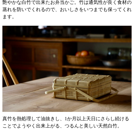
艶やかな白竹で出来たお弁当かご。竹は通気性が良く食材の
蒸れを防いでくれるので、おいしさをいつまでも保ってくれ
ます。
真竹を熱処理して油抜きし、1か月以上天日にさらし続ける
ことでようやく出来上がる、つるんと美しい天然白竹。