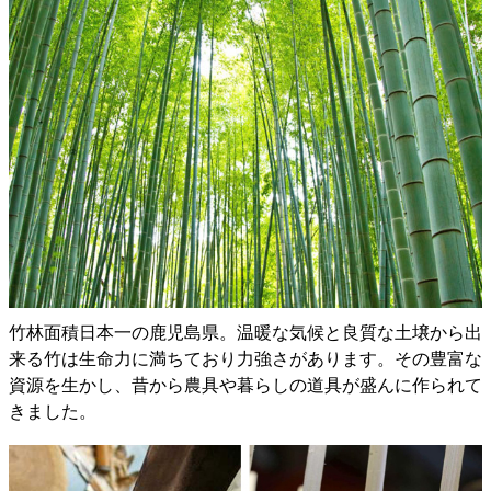
竹林面積日本一の鹿児島県。温暖な気候と良質な土壌から出
来る竹は生命力に満ちており力強さがあります。その豊富な
資源を生かし、昔から農具や暮らしの道具が盛んに作られて
きました。