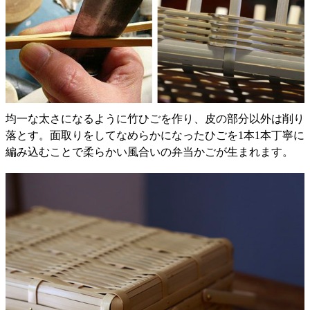
均一な太さになるように竹ひごを作り、皮の部分以外は削り
落とす。面取りをしてなめらかになったひごを1本1本丁寧に
編み込むことで柔らかい風合いの弁当かごが生まれます。