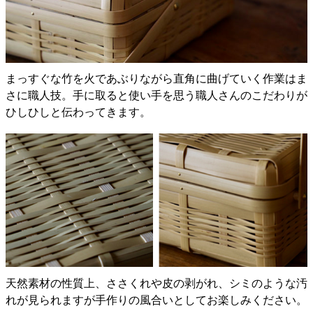
まっすぐな竹を火であぶりながら直角に曲げていく作業はま
さに職人技。手に取ると使い手を思う職人さんのこだわりが
ひしひしと伝わってきます。
天然素材の性質上、ささくれや皮の剥がれ、シミのような汚
れが見られますが手作りの風合いとしてお楽しみください。