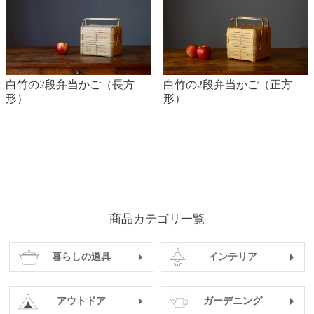
白竹の2段弁当かご（長方
白竹の2段弁当かご（正方
形）
形）
商品カテゴリ一覧
暮らしの道具
インテリア
アウトドア
ガーデニング