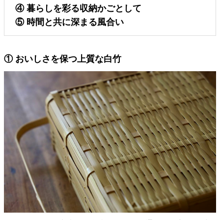
④ 暮らしを彩る収納かごとして
⑤ 時間と共に深まる風合い
① おいしさを保つ上質な白竹