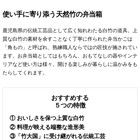
使い手に寄り添う天然竹の弁当箱
鹿児島県の伝統工芸品として広く知れわたる白竹の道具。上
質な白竹の素材を余すことなく丁寧に作られた弁当かごは
「角もの」と呼ばれ、熟練職人ならではの匠技が施されてい
ます。お弁当箱としてはもちろん、おもてなしの器やインテ
リアなど使い方は様々。開ける楽しみが暮らしに温かみをも
たらしてくれます。
おすすめする
５つの特徴
① おいしさを保つ上質な白竹
② 料理が映える端整な造形美
③「竹大国」に受け継がれる伝統工芸