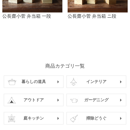
公長齋小菅 弁当箱 一段
公長齋小菅 弁当箱 ニ段
商品カテゴリ一覧
暮らしの道具
インテリア
アウトドア
ガーデニング
庭キッチン
掃除どうぐ