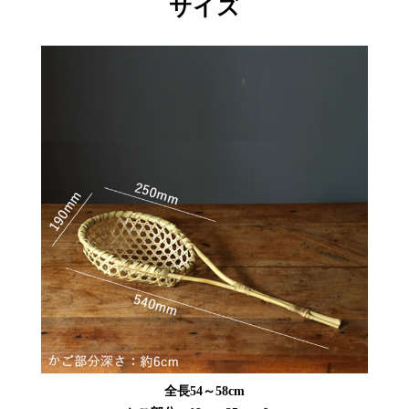
サイズ
全長54～58cm