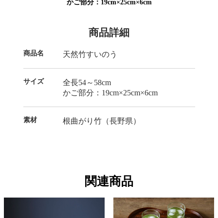
かご部分：19cm×25cm×6cm
商品詳細
商品名
天然竹すいのう
サイズ
全長54～58cm
かご部分：19cm×25cm×6cm
素材
根曲がり竹（長野県）
関連商品