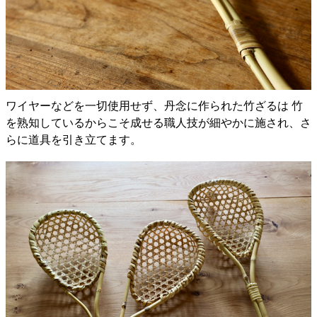
ワイヤーなどを一切使用せず、丹念に作られた竹ざるは 竹
を熟知しているからこそ成せる職人技が細やかに施され、さ
らに道具を引き立てます。