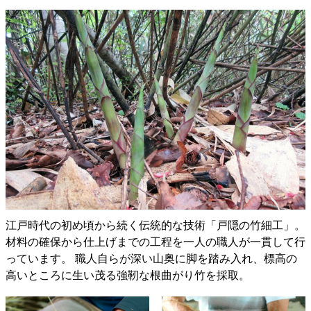
江戸時代の初め頃から続く伝統的な技術「戸隠の竹細工」。
材料の確保から仕上げまでの工程を一人の職人が一貫して行
っています。 職人自らが深い山奥に脚を踏み入れ、標高の
高いところに生い茂る強靭な根曲がり竹を採取。