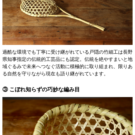
過酷な環境でも丁寧に受け継がれている戸隠の竹細工は長野
県知事指定の伝統的工芸品にも認定。伝統を絶やすまいと地
域ぐるみで未来へつなぐ活動に積極的に取り組まれ、限りあ
る自然を守りながら現在も語り継がれています。
③ こぼれ知らずの巧妙な編み目