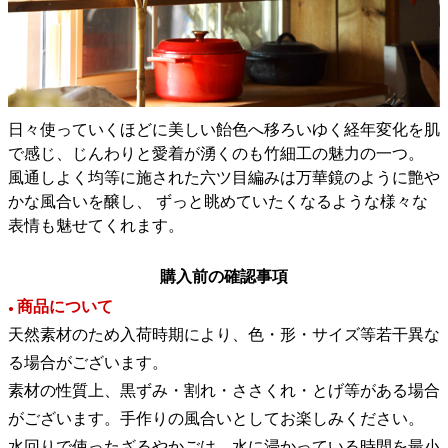
日々使っていくほどに美しい飴色へ移ろいゆく経年変化を肌
で感じ、じんわりと愛着が湧くのも竹細工の魅力の一つ。
風通しよく均等に施された六ツ目編みは万華鏡のように艶や
かな風合いを醸し、 ずっと眺めていたくなるような様々な
表情も魅せてくれます。
購入前の確認事項
商品について
●
天然素材のため入荷時期により、色・形・サイズ等若干異な
る場合がございます。
素材の性質上、黒ずみ・割れ・ささくれ・とげ等がある場合
がございます。手作りの風合いとしてお楽しみください。
水回りで使ったざるやかごは、水に浸かっている時間を最小