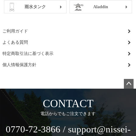
雨水タンク
Aladdin
ご利用ガイド
よくある質問
特定商取引法に基づく表示
個人情報保護方針
ペー
ジト
CONTACT
ップ
へ
電話からでもご注文できます
0770-72-3866 / support@nissei-