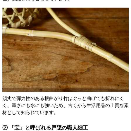
頑丈で弾力性のある根曲がり竹はぐっと曲げても折れにく
く、重さにも水にも強いため、古くから生活用品の上質な素
材として知られています。
② 「宝」と呼ばれる戸隠の職人細工