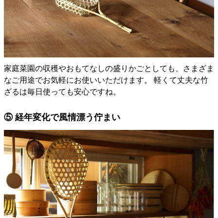
家庭菜園の収穫やおもてなしの盛りかごとしても、さまざま
なご用途でお気軽にお使いいただけます。 軽くて丈夫な竹
ざるは毎日使っても安心ですね。
⑤ 経年変化で風情漂う佇まい