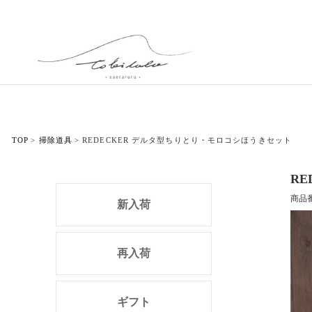
TOP
掃除道具
REDECKER デルタ型ちりとり・モロコシほうきセット
R
商品
新入荷
再入荷
ギフト