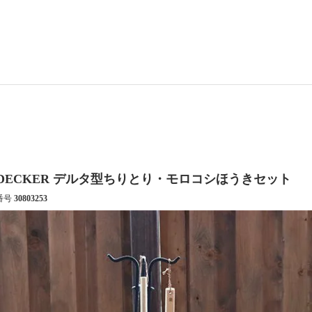
EDECKER デルタ型ちりとり・モロコシほうきセット
番号
30803253