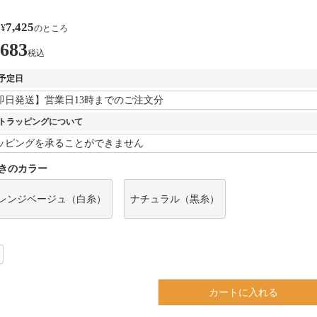
7,425
¥
のところ
,683
税込
予定日
トラッピングについて
きのカラー
レンジベージュ（白糸）
ナチュラル（黒糸）
カートに入れる