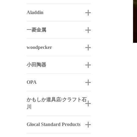
Aladdin
一菱金属
woodpecker
小田陶器
OPA
かもしか道具店/クラフト石
川
Glocal Standard Products