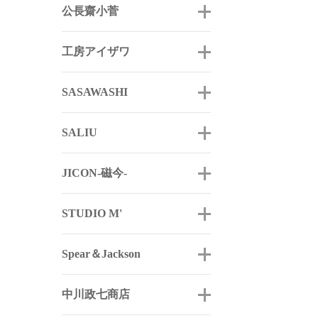
公長齋小菅
工房アイザワ
SASAWASHI
SALIU
JICON-磁今-
STUDIO M'
Spear＆Jackson
中川政七商店