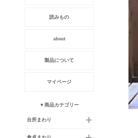
読みもの
about
製品について
マイページ
▼商品カテゴリー
台所まわり
食卓まわり