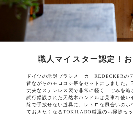
職人マイスター認定！お
ドイツの老舗ブラシメーカーREDECKERの
昔ながらのモロコシ箒をセットにしました。
丈夫なステンレス製で非常に軽く、ごみを逃
試行錯誤された天然木ハンドルは見事な使い
除で手放せない道具に。レトロな風合いのホ
ておきたくなるTOKILABO厳選のお掃除セ