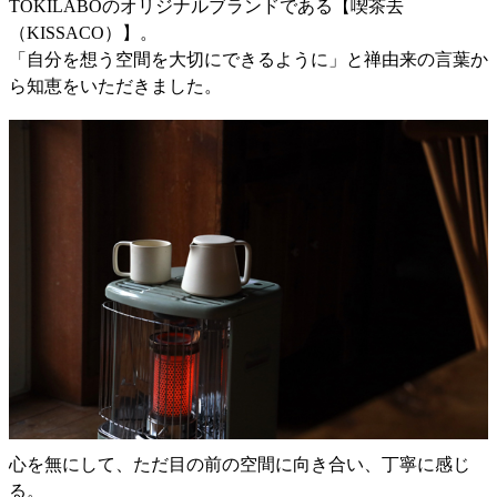
TOKILABOのオリジナルブランドである【喫茶去
（KISSACO）】。
「自分を想う空間を大切にできるように」と禅由来の言葉か
ら知恵をいただきました。
心を無にして、ただ目の前の空間に向き合い、丁寧に感じ
る。