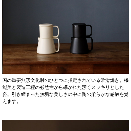
国の重要無形文化財のひとつに指定されている常滑焼き。機
能美と製造工程の必然性から導かれた潔くスッキリとした
姿。引き締まった無垢な美しさの中に陶の柔らかな感触を覚
えます。