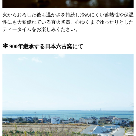
火からおろした後も温かさを持続し冷めにくい蓄熱性や保温
性にも大変優れている直火陶器。心ゆくまでゆったりとした
ティータイムをお楽しみください。
✻
900年継承する日本六古窯にて