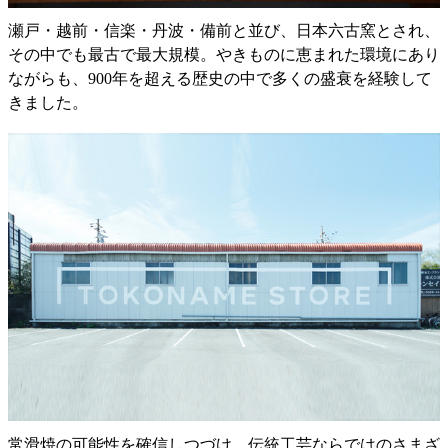
瀬戸・越前・信楽・丹波・備前と並び、日本六古窯とされ、
その中でも最古で最大規模。やきものに恵まれた環境にあり
ながらも、900年を超える歴史の中で多くの盛衰を経験して
きました。
常滑焼の可能性を確信しつづけ、伝統工芸ならではのさまざ