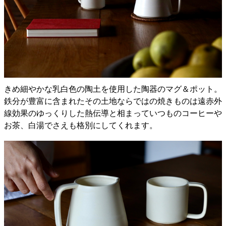
きめ細やかな乳白色の陶土を使用した陶器のマグ＆ポット。
鉄分が豊富に含まれたその土地ならではの焼きものは遠赤外
線効果のゆっくりした熱伝導と相まっていつものコーヒーや
お茶、白湯でさえも格別にしてくれます。