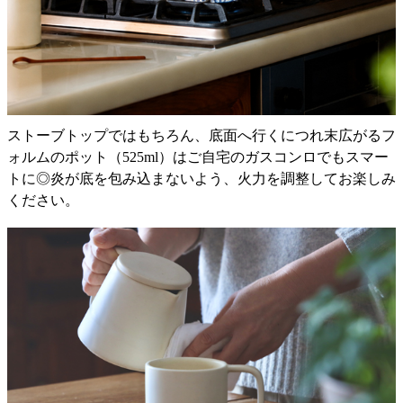
ストーブトップではもちろん、底面へ行くにつれ末広がるフ
ォルムのポット（525ml）はご自宅のガスコンロでもスマー
トに◎炎が底を包み込まないよう、火力を調整してお楽しみ
ください。