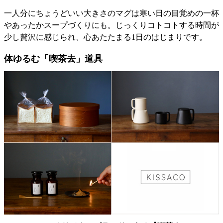
一人分にちょうどいい大きさのマグは寒い日の目覚めの一杯
やあったかスープづくりにも。じっくりコトコトする時間が
少し贅沢に感じられ、心あたたまる1日のはじまりです。
体ゆるむ「喫茶去」道具