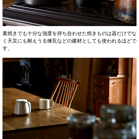
素焼きでも十分な強度を持ち合わせた焼きものは器だけでな
く天災にも耐えうる煉瓦などの建材としても使われるほどで
す。