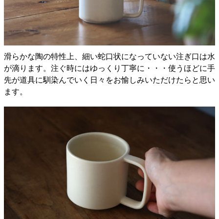
滑らかな陶の特性上、細い蛇口状になっていない注ぎ口は水
が滴ります。注ぐ時にはゆっくり丁寧に・・・使うほどに手
先が道具に馴染んでいく日々をお愉しみいただけたらと思い
ます。