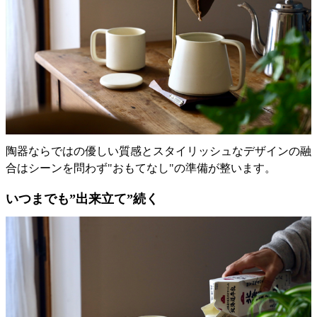
陶器ならではの優しい質感とスタイリッシュなデザインの融
合はシーンを問わず"おもてなし"の準備が整います。
いつまでも”出来立て”続く