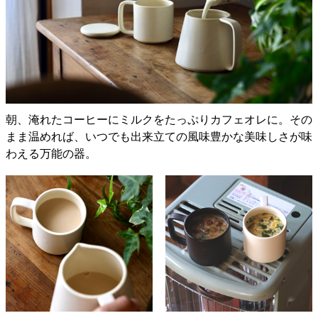
朝、淹れたコーヒーにミルクをたっぷりカフェオレに。その
まま温めれば、いつでも出来立ての風味豊かな美味しさが味
わえる万能の器。