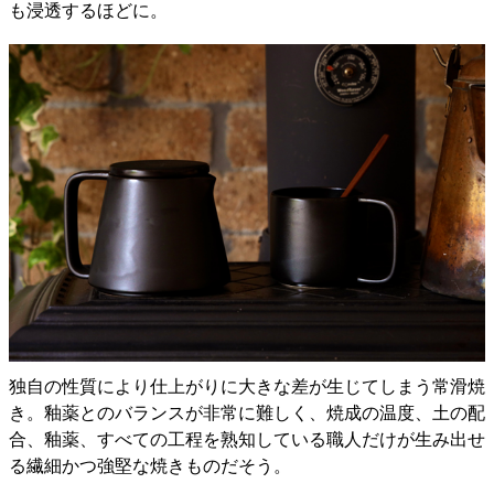
も浸透するほどに。
独自の性質により仕上がりに大きな差が生じてしまう常滑焼
き。釉薬とのバランスが非常に難しく、焼成の温度、土の配
合、釉薬、すべての工程を熟知している職人だけが生み出せ
る繊細かつ強堅な焼きものだそう。