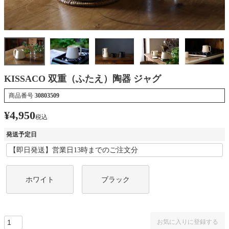
KISSACO 双重（ふたえ）陶器 ジャグ
商品番号
30803509
¥
4,950
税込
発送予定日
ホワイト
ブラック
お気に入りに登録する