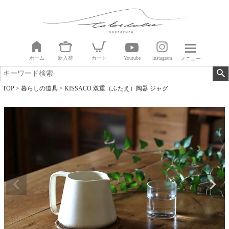
ホーム
新入荷
カート
Youtube
instagram
メニュー
TOP
暮らしの道具
KISSACO 双重（ふたえ）陶器 ジャグ