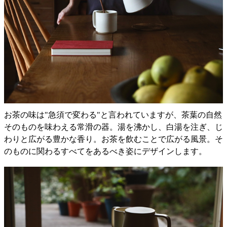
お茶の味は"急須で変わる"と言われていますが、茶葉の自然
そのものを味わえる常滑の器。湯を沸かし、白湯を注ぎ、じ
わりと広がる豊かな香り。お茶を飲むことで広がる風景。そ
のものに関わるすべてをあるべき姿にデザインします。