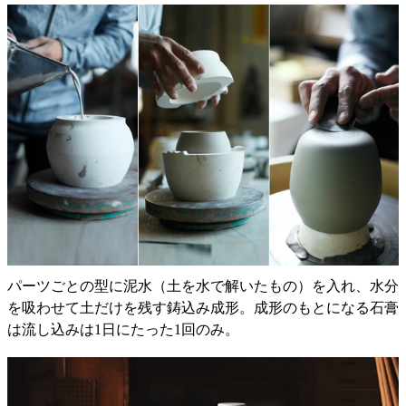
パーツごとの型に泥水（土を水で解いたもの）を入れ、水分
を吸わせて土だけを残す鋳込み成形。成形のもとになる石膏
は流し込みは1日にたった1回のみ。