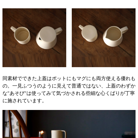
同素材でできた上蓋はポットにもマグにも両方使える優れも
の。一見ふつうのように見えて普通ではない、上蓋のわずか
な"あそび"は使ってみて気づかされる些細な心くばりが丁寧
に施されています。