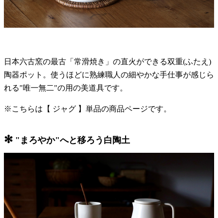
日本六古窯の最古「常滑焼き」の直火ができる双重(ふたえ)
陶器ポット。使うほどに熟練職人の細やかな手仕事が感じら
れる"唯一無二"の用の美道具です。
※こちらは【 ジャグ 】単品の商品ページです。
✻
"まろやか"へと移ろう白陶土