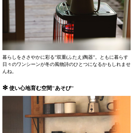
暮らしをささやかに彩る”双重(ふたえ)陶器”。ともに暮らす
日々のワンシーンが冬の風物詩のひとつになるかもしれませ
んね。
✻
使い心地育む空間"あそび"