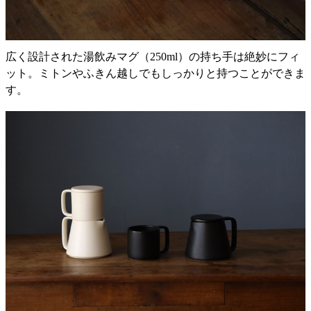
広く設計された湯飲みマグ（250ml）の持ち手は絶妙にフィ
ット。ミトンやふきん越しでもしっかりと持つことができま
す。