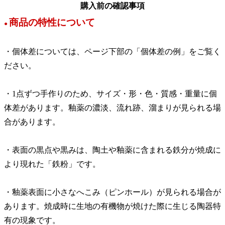
購入前の確認事項
商品の特性について
●
・個体差については、ページ下部の「個体差の例」をご覧く
ださい。
・1点ずつ手作りのため、サイズ・形・色・質感・重量に個
体差があります。釉薬の濃淡、流れ跡、溜まりが見られる場
合があります。
・表面の黒点や黒みは、陶土や釉薬に含まれる鉄分が焼成に
より現れた「鉄粉」です。
・釉薬表面に小さなへこみ（ピンホール）が見られる場合が
あります。焼成時に生地の有機物が焼けた際に生じる陶器特
有の現象です。