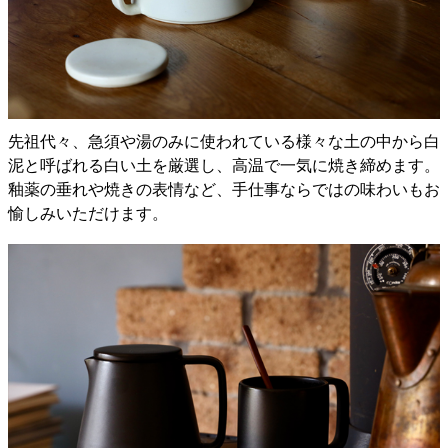
先祖代々、急須や湯のみに使われている様々な土の中から白
泥と呼ばれる白い土を厳選し、高温で一気に焼き締めます。
釉薬の垂れや焼きの表情など、手仕事ならではの味わいもお
愉しみいただけます。