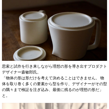
思索と試作を行き来しながら理想の形を導き出すプロダクト
デザイナー森敏郎氏。
「物体の形は形だけを考えて決めることはできません。 物
体を取り巻く多くの要素から型を作り、デザイナーがその型
の隅々まで検証を注ぎ込み、最後に残るのが理想の形だ」
と。