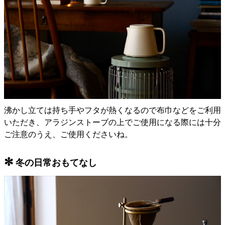
沸かし立ては持ち手やフタが熱くなるので布巾などをご利用
いただき、アラジンストーブの上でご使用になる際には十分
ご注意のうえ、ご使用くださいね。
✻
冬の日常おもてなし