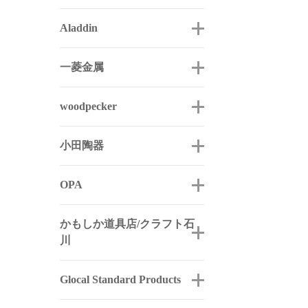
Aladdin
一菱金属
woodpecker
小田陶器
OPA
かもしか道具店/クラフト石
川
Glocal Standard Products