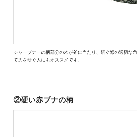
シャープナーの柄部分の木が斧に当たり、研ぐ際の適切な
て刃を研ぐ人にもオススメです。
②硬い赤ブナの柄