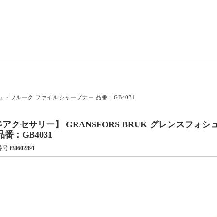
シュ・ブルーク ファイルシャープナー 品番：GB4031
アクセサリー】 GRANSFORS BRUK グレンスフォ
品番：GB4031
番号
f30602891