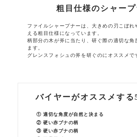
粗目仕様のシャープ
ファイルシャープナーは、大きめの刃こぼれ
える粗目仕様になっています。
柄部分の木が斧に当たり、研ぐ際の適切な角
ます。
グレンスフォシュの斧を研ぐのにオススメで
バイヤーがオススメする
① 適切な角度が自然と決まる
② 硬い赤ブナの柄
③ 硬い赤ブナの柄