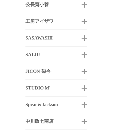
公長齋小菅
工房アイザワ
SASAWASHI
SALIU
JICON-磁今-
STUDIO M'
Spear＆Jackson
中川政七商店