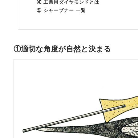
④ 工業用ダイヤモンドとは
⑤ シャープナー 一覧
①適切な角度が自然と決まる