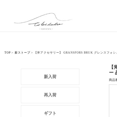
TOP
薪ストーブ
【斧アクセサリー】 GRANSFORS BRUK グレンスフォ
【斧
ー 
新入荷
商品
再入荷
ギフト