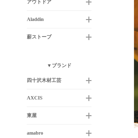
アウトドア
Aladdin
薪ストーブ
▼ブランド
四十沢木材工芸
AXCIS
東屋
amabro