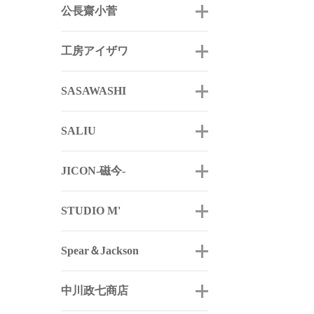
公長齋小菅
工房アイザワ
SASAWASHI
SALIU
JICON-磁今-
STUDIO M'
Spear＆Jackson
中川政七商店