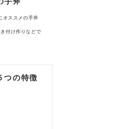
の手斧
にオススメの手斧
、焚き付け作りなどで
５つの特徴