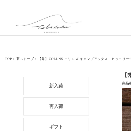
TOP
薪ストーブ
【斧】COLLNS コリンズ キャンプアックス ヒッコリー
【
商品
新入荷
再入荷
ギフト