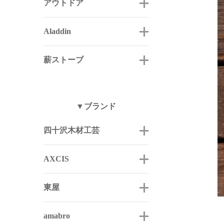
アウトドア
Aladdin
薪ストーブ
▼ブランド
四十沢木材工芸
AXCIS
東屋
amabro