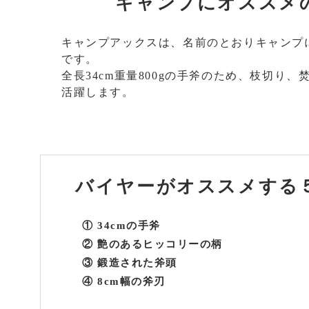
キャンプにオススメ
キャンプアックスは、名前のとおりキャンプ
です。
全長34cm重量800gの手斧のため、枝切り
活躍します。
バイヤーがオススメする
① 34cmの手斧
② 艶のあるヒッコリーの柄
③ 鍛造された斧頭
④ 8cm幅の斧刃