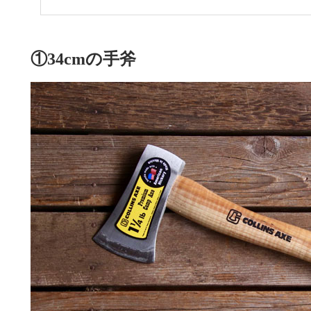
①34cmの手斧