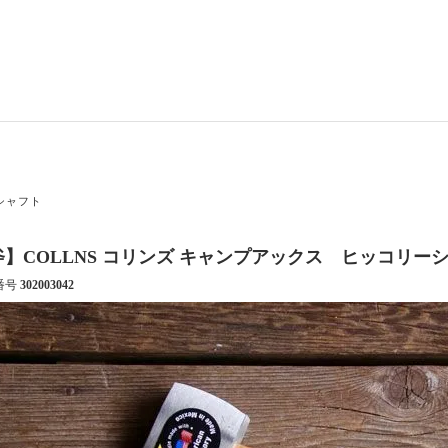
シャフト
斧】COLLNS コリンズ キャンプアックス ヒッコリー
番号
302003042