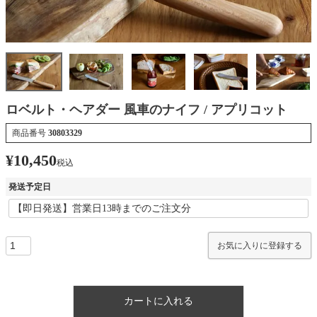
ロベルト・ヘアダー 風車のナイフ / アプリコット
商品番号
30803329
¥
10,450
税込
発送予定日
お気に入りに登録する
カートに入れる