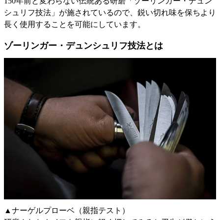
150年前と変わらない伝統ある研磨「ゾーリンガー・デュン
シュリフ技法」が施されているので、鋭い切れ味を保ちより
長く使用することを可能にしています。
ゾーリンガー・デュンシュリフ技法とは
▲ナーゲルプローベ（親指テスト）