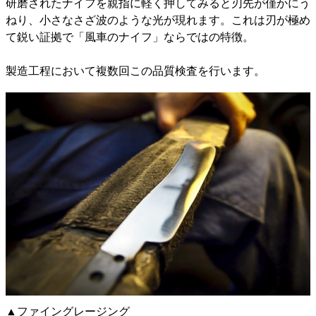
研磨されたナイフを親指に軽く押してみると刃先が僅かにう
ねり、小さなさざ波のような光が現れます。これは刃が極め
て鋭い証拠で「風車のナイフ」ならではの特徴。
製造工程において複数回この品質検査を行います。
▲ファイングレージング