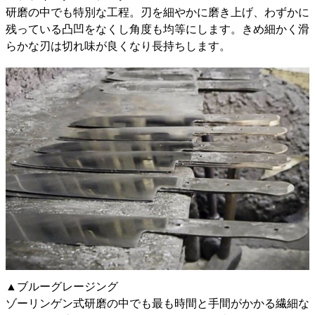
研磨の中でも特別な工程。刃を細やかに磨き上げ、わずかに
残っている凸凹をなくし角度も均等にします。きめ細かく滑
らかな刃は切れ味が良くなり長持ちします。
▲ブルーグレージング
ゾーリンゲン式研磨の中でも最も時間と手間がかかる繊細な