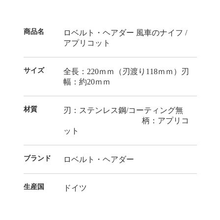
商品名
ロベルト・ヘアダー 風車のナイフ /
アプリコット
サイズ
全長：220ｍｍ（刃渡り118ｍｍ）刃
幅：約20ｍｍ
材質
刃：ステンレス鋼/コーティング無
柄：アプリコ
ット
ブランド
ロベルト・ヘアダー
生産国
ドイツ