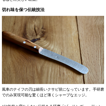
切れ味を保つ伝統技法
風車のナイフの刃は細長いクサビ状になっています。手研磨
でのみ実現可能な驚くほど薄くシャープなエッジ。