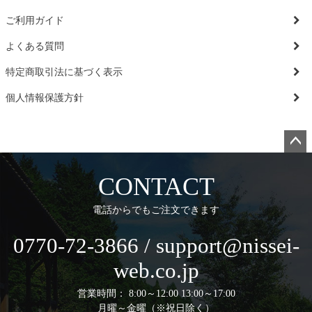
ご利用ガイド
よくある質問
特定商取引法に基づく表示
個人情報保護方針
ペー
ジト
CONTACT
ップ
へ
電話からでもご注文できます
0770-72-3866 / support@nissei-
web.co.jp
営業時間： 8:00～12:00 13:00～17:00
月曜～金曜（※祝日除く）