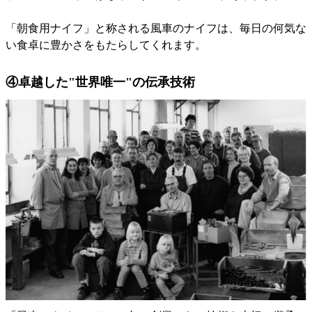
「朝食用ナイフ」と称される風車のナイフは、毎日の何気な
い食卓に豊かさをもたらしてくれます。
④卓越した"世界唯一"の伝承技術