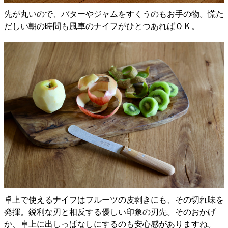
先が丸いので、バターやジャムをすくうのもお手の物。慌た
だしい朝の時間も風車のナイフがひとつあればＯＫ。
卓上で使えるナイフはフルーツの皮剥きにも、その切れ味を
発揮。鋭利な刃と相反する優しい印象の刃先。そのおかげ
か、卓上に出しっぱなしにするのも安心感がありますね。