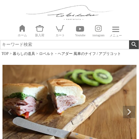
ホーム
新入荷
カート
Youtube
instagram
メニュー
TOP
暮らしの道具
ロベルト・ヘアダー 風車のナイフ / アプリコット