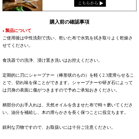
購入前の確認事項
製品について
●
ご使用後は中性洗剤で洗い、乾いた布で水気を拭き取りよく乾燥さ
せてください。
食洗器での洗浄、浸け置き洗いはお控えください。
定期的に刃にシャープナー（棒形状のもの）を軽く2.3度滑らせるこ
とで、切れ味を保ことができます。シャープナーや研ぎ石によって
は刃身の表面に傷がつきますので予めご承知おきください。
柄部分のお手入れは、天然オイルを含ませた布で時々磨いてくださ
い。油分を補給し、木の滑らかさを長く保つことに役立ちます。
鋭利な刃物ですので、お取扱いには十分ご注意ください。