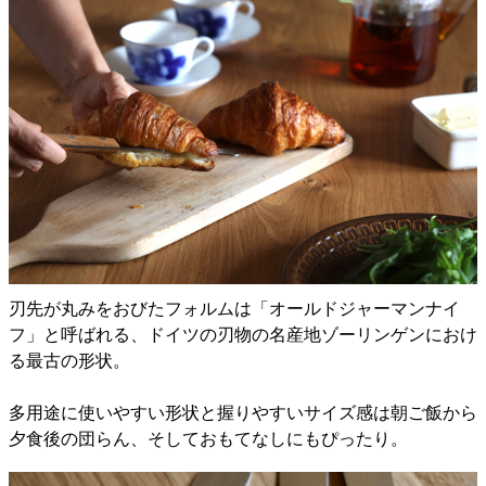
刃先が丸みをおびたフォルムは「オールドジャーマンナイ
フ」と呼ばれる、ドイツの刃物の名産地ゾーリンゲンにおけ
る最古の形状。
多用途に使いやすい形状と握りやすいサイズ感は朝ご飯から
夕食後の団らん、そしておもてなしにもぴったり。