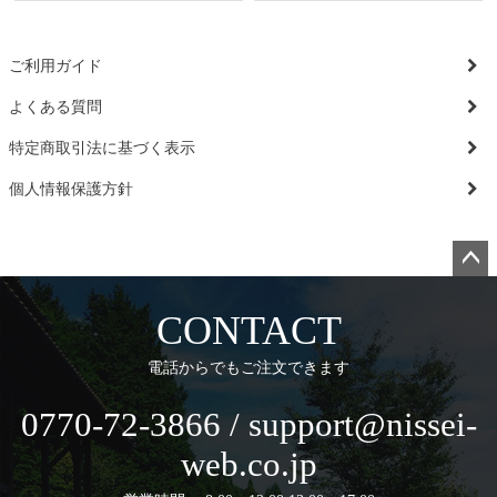
ご利用ガイド
よくある質問
特定商取引法に基づく表示
個人情報保護方針
ペー
ジト
CONTACT
ップ
へ
電話からでもご注文できます
0770-72-3866 / support@nissei-
web.co.jp