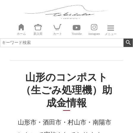
ホーム
新入荷
カート
Youtube
instagram
メニュー
山形のコンポスト
（生ごみ処理機）助
成金情報
山形市・酒田市・村山市・南陽市