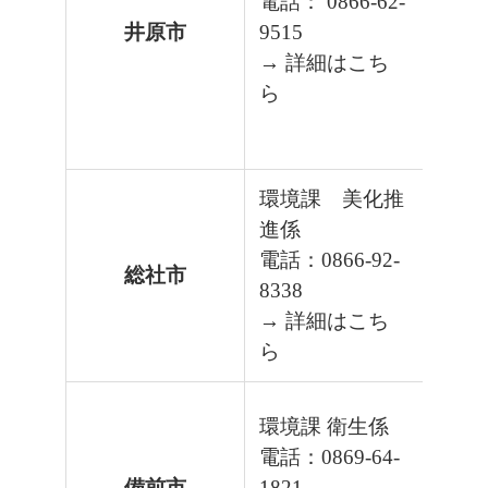
電話： 0866-62-
井原市
9515
→ 詳細はこち
ら
環境課 美化推
進係
電話：0866-92-
総社市
8338
→ 詳細はこち
ら
環境課 衛生係
電話：0869-64-
備前市
1821