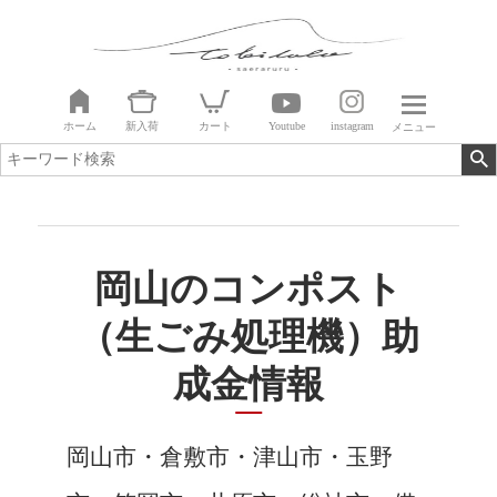
ホーム
新入荷
カート
Youtube
instagram
メニュー
岡山のコンポスト
（生ごみ処理機）助
成金情報
岡山市・倉敷市・津山市・玉野