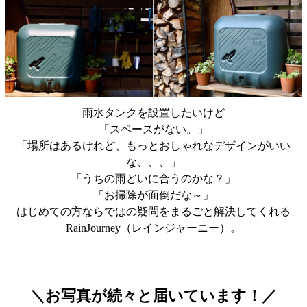
雨水タンクを設置したいけど
「スペースがない。」
「場所はあるけれど、もっとおしゃれなデザインがいい
な、、、」
「うちの雨どいに合うのかな？」
「お掃除が面倒だな～」
はじめての方ならではの疑問をまるごと解決してくれる
RainJourney（レインジャーニー）。
＼お写真が続々と届いています！／