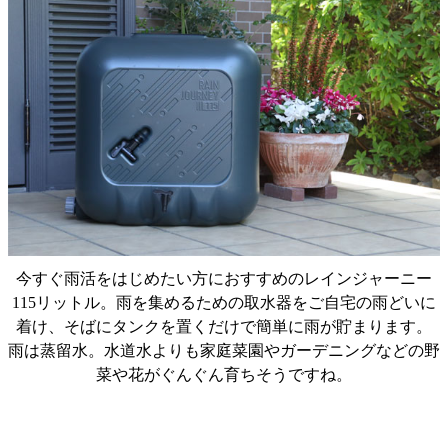
今すぐ雨活をはじめたい方におすすめのレインジャーニー
115リットル。雨を集めるための取水器をご自宅の雨どいに
着け、そばにタンクを置くだけで簡単に雨が貯まります。
雨は蒸留水。水道水よりも家庭菜園やガーデニングなどの野
菜や花がぐんぐん育ちそうですね。