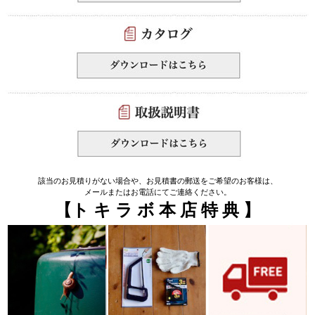
該当のお見積りがない場合や、お見積書の郵送をご希望のお客様は、
メールまたはお電話にてご連絡ください。
【ト キ ラ ボ 本 店 特 典 】