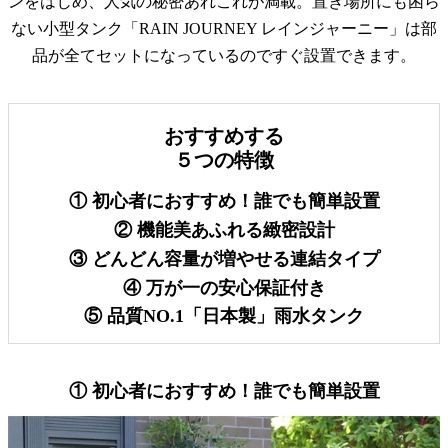
ンをはじめ、人気の秘密あれこれが満載。置き場所にも困ら
ない小型タンク「RAIN JOURNEY レインジャーニー」は部
品が全てセットになっているのですぐ設置できます。
おすすめする
５つの特徴
① 初心者におすすめ！誰でも簡単設置
② 機能美あふれる緻密設計
③ どんどん容量が増やせる連結タイプ
④ 万が一の安心保証付き
⑤ 品質NO.1「日本製」雨水タンク
① 初心者におすすめ！誰でも簡単設置