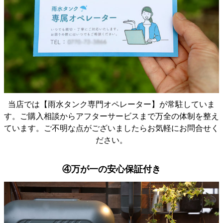
人にもおすすめしようと思います。 ありがとうござい
ました。
当店では【雨水タンク専門オペレーター】が常駐していま
す。ご購入相談からアフターサービスまで万全の体制を整え
ています。ご不明な点がございましたらお気軽にお問合せく
ださい。
④万が一の安心保証付き