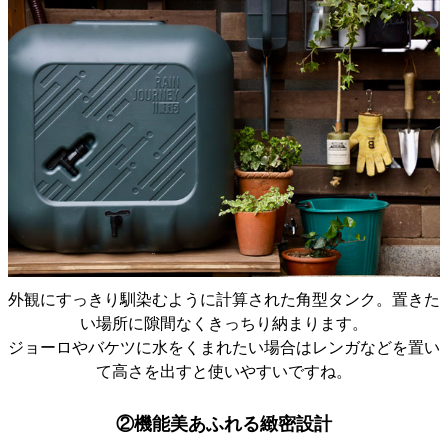
外観にすっきり馴染むように計算された角型タンク。置きた
い場所に隙間なくきっちり納まります。
ジョーロやバケツに水をくまれたい場合はレンガなどを置い
て高さを出すと使いやすいですね。
②機能美あふれる緻密設計