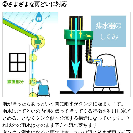
②さまざまな雨どいに対応
雨が降ったらあっという間に雨水がタンクに溜まります。
雨水はたてといの内側を伝って降りてくる特徴を利用し塞ぎ
とめることなくタンク側へ分流する構造になっています。そ
れ以外の雨水はそのまま下方へ流れ落ちます。
タンクが満水になると雨水はホースへは流れ込まず雨ドイ下