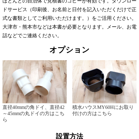
ほとんどの自治体で見積書のコピーが有効です。ダウンロー
ドサービス（印刷後、お名前と日付を記入いただくだけで正
式な書類としてご利用いただけます。）をご活用ください。
大津市・熊本市などは本書が必要となります。メール、お電
話などでご連絡ください。
オプション
直径40mmの角ドイ、直径42
積水ハウスMY60Hにお取り
～45mmの丸ドイの方はこち
付けの方はこちら
ら
設置方法