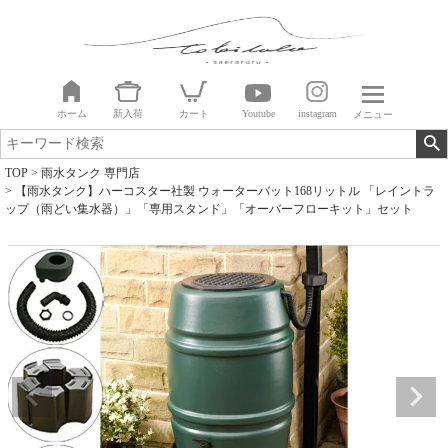
ホーム
新入荷
カート
Youtube
instagram
メニュー
TOP
雨水タンク 専門店
【雨水タンク】ハーコスター社製 ウォーターバット168リットル 「レイントラ
ップ（雨どい集水器）」「専用スタンド」「オーバーフローキット」セット