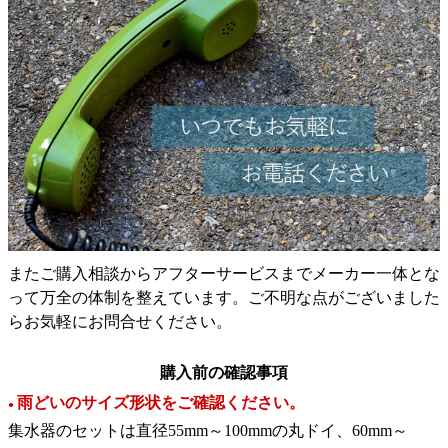
またご購入相談からアフターサービスまでメーカー一体とな
って万全の体制を整えています。ご不明な点がございました
らお気軽にお問合せください。
購入前の確認事項
雨どいのサイズ形状をご確認ください。
●
集水器のセットは直径55mm～100mmの丸ドイ、60mm～