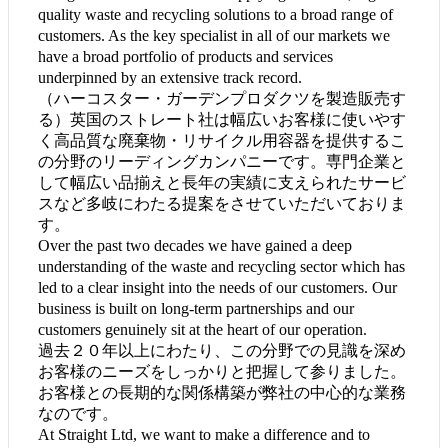
quality waste and recycling solutions to a broad range of
customers. As the key specialist in all of our markets we
have a broad portfolio of products and services
underpinned by an extensive track record.
（ハーコスター・ガーデンプロダクツを製造販売す
る）英国のストレート社は幅広いお客様に使いやす
く高品質な廃棄物・リサイクル用容器を提供するこ
の分野のリーディングカンパニーです。専門企業と
して幅広い品揃えと長年の実績に支えられたサービ
スなど多岐にわたる提案をさせていただいておりま
す。
Over the past two decades we have gained a deep
understanding of the waste and recycling sector which has
led to a clear insight into the needs of our customers. Our
business is built on long-term partnerships and our
customers genuinely sit at the heart of our operation.
過去２０年以上にわたり、この分野での見識を深め
お客様のニーズをしっかりと把握して参りました。
お客様との長期的な関係構築が弊社の中心的な業務
なのです。
At Straight Ltd, we want to make a difference and to