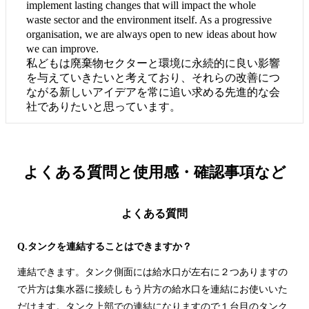
implement lasting changes that will impact the whole
waste sector and the environment itself. As a progressive
organisation, we are always open to new ideas about how
we can improve.
私どもは廃棄物セクターと環境に永続的に良い影響
を与えていきたいと考えており、それらの改善につ
ながる新しいアイデアを常に追い求める先進的な会
社でありたいと思っています。
よくある質問と
使用感・確認事項など
よくある質問
Q.タンクを連結することはできますか？
連結できます。タンク側面には給水口が左右に２つありますの
で片方は集水器に接続しもう片方の給水口を連結にお使いいた
だけます。タンク上部での連結になりますので１台目のタンク