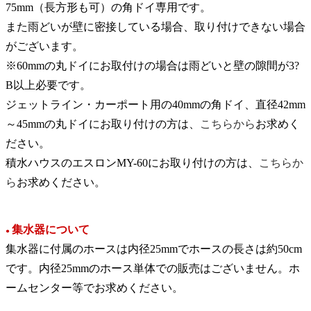
75mm（長方形も可）の角ドイ専用です。
また雨どいが壁に密接している場合、取り付けできない場合
がございます。
※60mmの丸ドイにお取付けの場合は雨どいと壁の隙間が3?
B以上必要です。
ジェットライン・カーポート用の40mmの角ドイ、直径42mm
～45mmの丸ドイにお取り付けの方は、
こちらから
お求めく
ださい。
積水ハウスのエスロンMY-60にお取り付けの方は、
こちらか
ら
お求めください。
集水器について
●
集水器に付属のホースは内径25mmでホースの長さは約50cm
です。内径25mmのホース単体での販売はございません。ホ
ームセンター等でお求めください。