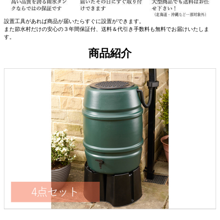
設置工具があれば商品が届いたらすぐに設置ができます。
また節水村だけの安心の３年間保証付、送料＆代引き手数料も無料でお届けいたしま
す。
商品紹介