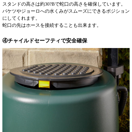
スタンドの高さは約30?Bで蛇口の高さを確保しています。
バケツやジョーロへの水くみがスムーズにできるポジション
にしてくれます。
蛇口の先はホースを接続することも出来ます。
④チャイルドセーフティで安全確保