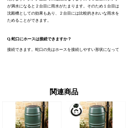
が満水になると２台目に雨水がたまります。そのため１台目は
沈殿槽としての効果もあり、２台目には比較的きれいな雨水を
ためることができます。
Q.蛇口にホースは接続できますか？
接続できます。蛇口の先はホースを接続しやすい形状になって
います。
Q雨水が満タンになった場合、雨水はどうなりますか？
タンクが満水になりますと、雨水はホースに流れず雨樋下方へ
関連商品
排出されます。タンクの蓋などから溢れることはありません。
ただし集中豪雨などで想像以上の雨水が流入した場合はレイン
トラップやタンク上部から水が溢れる場合があります。
Q.タンクの耐久性は何年ですか？