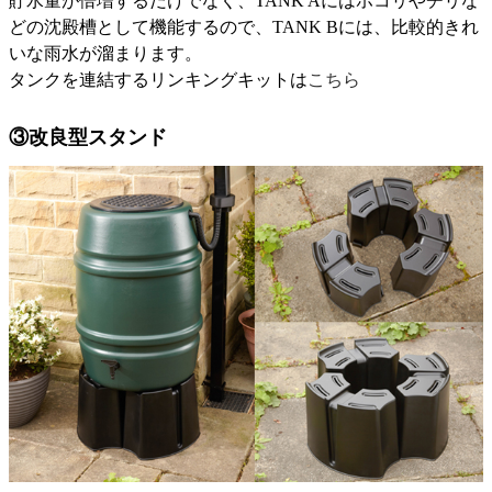
貯水量が倍増するだけでなく、TANK Aにはホコリやチリな
どの沈殿槽として機能するので、TANK Bには、比較的きれ
いな雨水が溜まります。
タンクを連結するリンキングキットは
こちら
③改良型スタンド