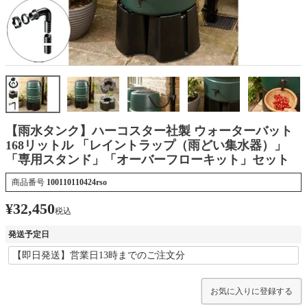
【雨水タンク】ハーコスター社製 ウォーターバット
168リットル 「レイントラップ（雨どい集水器）」
「専用スタンド」「オーバーフローキット」セット
商品番号
100110110424rso
¥
32,450
税込
発送予定日
お気に入りに登録する