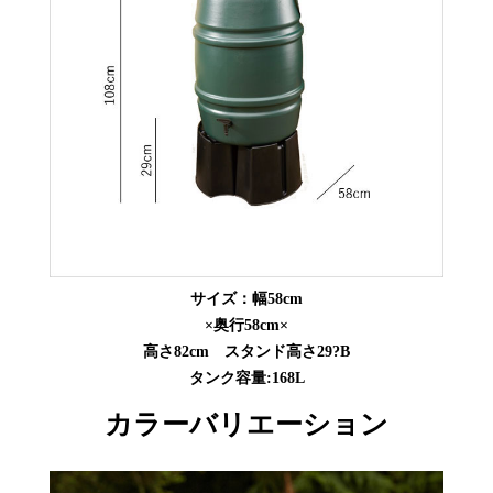
サイズ：幅58cm
×奥行58cm×
高さ82cm スタンド高さ29?B
タンク容量:168L
カラーバリエーション