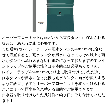
オーバーフローキットは雨どいから直接タンクに貯水される
場合は、あふれ防止に必要です。
また通常はレイントラップを雨水タンクのwater levelに合わ
せて設置すると、雨水タンクが満水になってもそれ以上は雨
水がタンクへ流れ込まない仕組みになっておりますのでレイ
ントラップをご使用の場合は基本的には必要ありません。
レイントラップをwater levelより上に取り付けていただき、
雨水タンクが満水になった後も雨水タンクに雨水が流入する
ように設置しますとオーバーフローキットを取り付けられる
ことによって雨水を入れ替える目的でご使用できます。
集水器を取り付けられた反対側の給水口に取り付けていただ
きます。