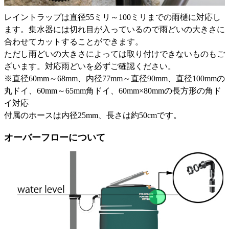
レイントラップは直径55ミリ～100ミリまでの雨樋に対応し
ます。集水器には切れ目が入っているので雨どいの大きさに
合わせてカットすることができます。
ただし雨どいの大きさによっては取り付けできないものもご
ざいます。対応雨どいを必ずご確認ください。
※直径60mm～68mm、内径77mm～直径90mm、直径100mmの
丸ドイ、60mm～65mm角ドイ、60mm×80mmの長方形の角ド
イ対応
付属のホースは内径25mm、長さは約50cmです。
オーバーフローについて