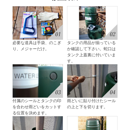
必要な道具は手袋、のこぎ
タンクの用品が揃っている
り、メジャーだけ。
か確認して下さい。蛇口は
タンク上蓋裏に付いていま
す。
付属のシールとタンクの印
雨どいに貼り付けたシール
を合わせ雨どいをカットす
の上と下を切ります。
る位置を決めます。