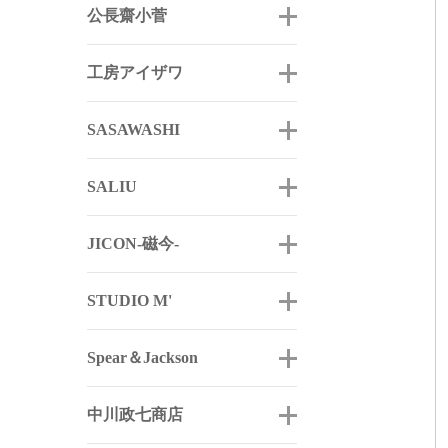
公長齋小菅
工房アイザワ
SASAWASHI
SALIU
JICON-磁今-
STUDIO M'
Spear＆Jackson
中川政七商店