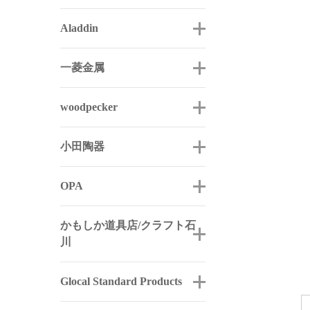
Aladdin
一菱金属
woodpecker
小田陶器
OPA
かもしか道具店/クラフト石
川
Glocal Standard Products