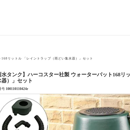
168リットル 「レイントラップ（雨どい集水器）」セット
雨水タンク】ハーコスター社製 ウォーターバット168リ
水器）」セット
番号
100110110424r