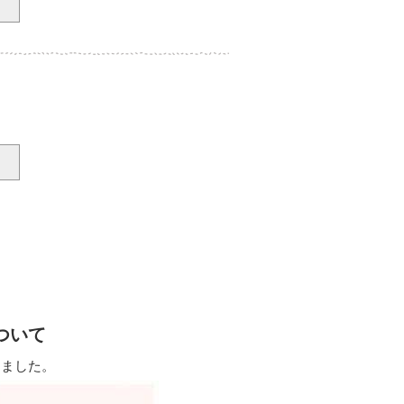
、
ついて
しました。