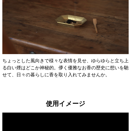
ちょっとした風向きで様々な表情を見せ、ゆらゆらと立ち上
る白い煙はどこか神秘的。儚く優雅なお香の歴史に想いを馳
せて、日々の暮らしに香を取り入れてみませんか。
使用イメージ