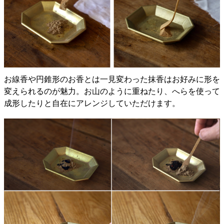
お線香や円錐形のお香とは一見変わった抹香はお好みに形を
変えられるのが魅力。お山のように重ねたり、へらを使って
成形したりと自在にアレンジしていただけます。