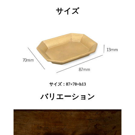
サイズ
サイズ：87×70×h13
バリエーション