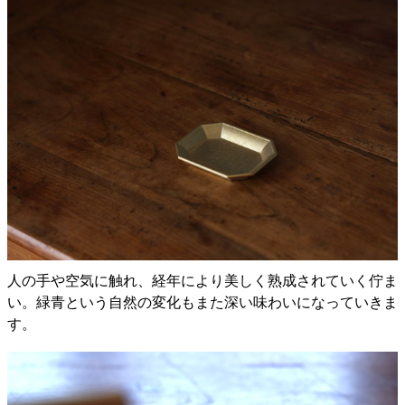
人の手や空気に触れ、経年により美しく熟成されていく佇ま
い。緑青という自然の変化もまた深い味わいになっていきま
す。