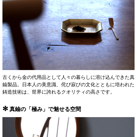
古くから金の代用品として人々の暮らしに溶け込んできた真
鍮製品。日本人の美意識、侘び寂びの文化とともに培われた
鋳造技術は、世界に誇れるクオリティの高さです。
✻
真鍮の「極み」で魅せる空間