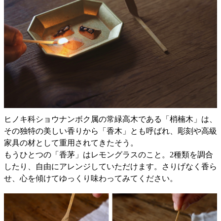
ヒノキ科ショウナンボク属の常緑高木である「梢楠木」は、
その独特の美しい香りから「香木」とも呼ばれ、彫刻や高級
家具の材として重用されてきたそう。
もうひとつの「香茅」はレモングラスのこと。2種類を調合
したり、自由にアレンジしていただけます。さりげなく香ら
せ、心を傾けてゆっくり味わってみてください。