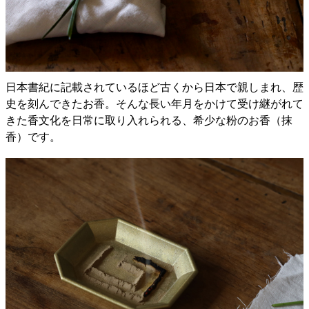
日本書紀に記載されているほど古くから日本で親しまれ、歴
史を刻んできたお香。そんな長い年月をかけて受け継がれて
きた香文化を日常に取り入れられる、希少な粉のお香（抹
香）です。