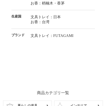
お香：梢楠木・香茅
生産国
文具トレイ：日本
お香：台湾
ブランド
文具トレイ：FUTAGAMI
商品カテゴリ一覧
暮らしの道具
インテリア