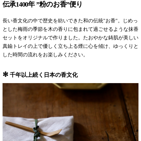
伝承1400年 ”粉のお香”便り
長い香文化の中で歴史を紡いできた和の伝統"お香"。じめっ
とした梅雨の季節を木の香りに包まれて過ごせるような抹香
セットをオリジナルで作りました。たおやかな鋳肌が美しい
真鍮トレイの上で優しく立ち上る煙に心を傾け、ゆっくりと
した時間の流れをお楽しみください。
✻
千年以上続く日本の香文化