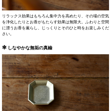
リラックス効果はもちろん集中力を高めたり、その場の空気
を浄化したりとお香がもたらす効果は無限大。ふわりと空間
に漂うお香を薫らし、じっくりとそのひと時をお楽しみくだ
さい。
✻
しなやかな無垢の真鍮