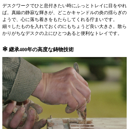
デスクワークでひと息付きたい時にふっとトレイに目をやれ
ば。真鍮の静寂な輝きが、どこかキャンドルの炎の揺らぎの
ようで、心に落ち着きをもたらしてくれる佇まいです。
細々したものを入れておくのにもちょうど良い大きさ。散ら
かりがちなデスクの上にひとつあると便利なトレイです。
✻
継承400年の高度な鋳物技術