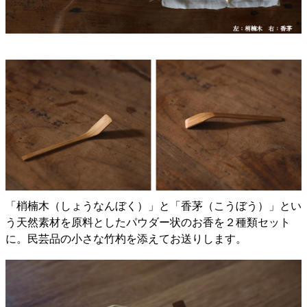
「梢楠木（しょうなんぼく）」と「香茅（こうぼう）」とい
う天然素材を原料としたパウダー状のお香を２種類セット
に。民芸品の小さな竹杓を添えてお送りします。