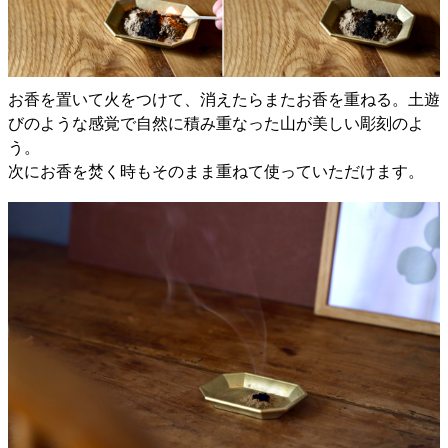
お香を置いて火をつけて、消えたらまたお香を重ねる。土遊
びのような感覚で自然に積み重なった山が美しい彫刻のよ
う。
次にお香を焚く時もそのまま重ねて使っていただけます。