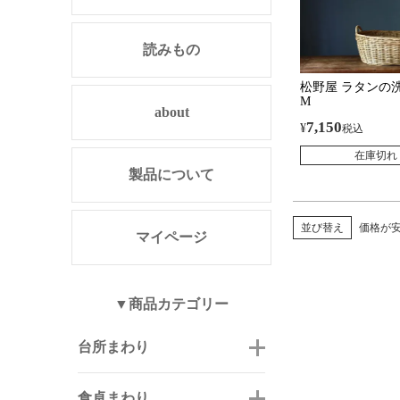
読みもの
松野屋 ラタンの
M
about
7,150
¥
税込
在庫切れ
製品について
並び替え
価格が
マイページ
▼商品カテゴリー
台所まわり
食卓まわり