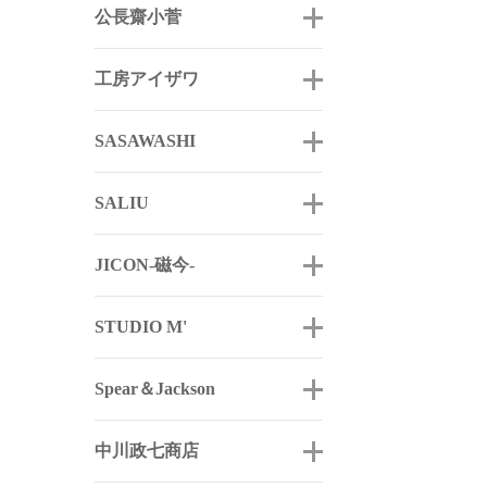
公長齋小菅
工房アイザワ
SASAWASHI
SALIU
JICON-磁今-
STUDIO M'
Spear＆Jackson
中川政七商店