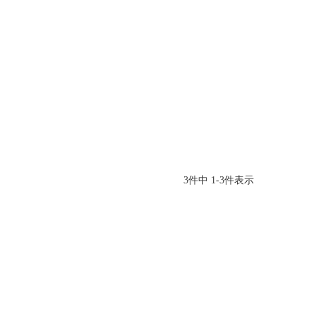
3
件中
1
-
3
件表示