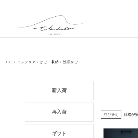
TOP
インテリア
かご・収納
洗濯かご
新入荷
再入荷
並び替え
価格が
ギフト