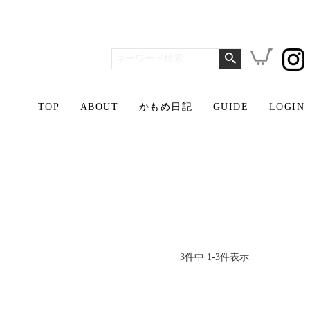
TOP
ABOUT
かもめ日記
GUIDE
LOGIN
3
件中
1
-
3
件表示