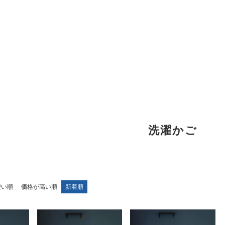
洗濯かご
安い順
価格が高い順
新着順