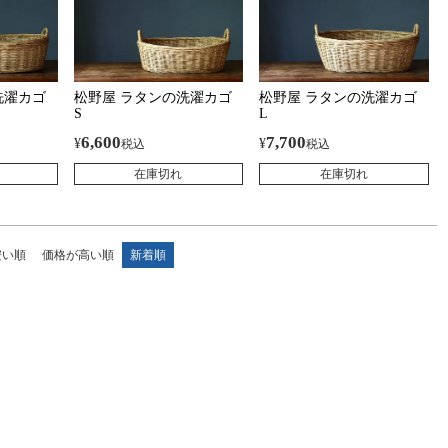
洗濯カゴ
松野屋 ラタンの洗濯カゴ
松野屋 ラタンの洗濯カゴ
S
L
6,600
7,700
¥
¥
税込
税込
在庫切れ
在庫切れ
安い順
価格が高い順
新着順