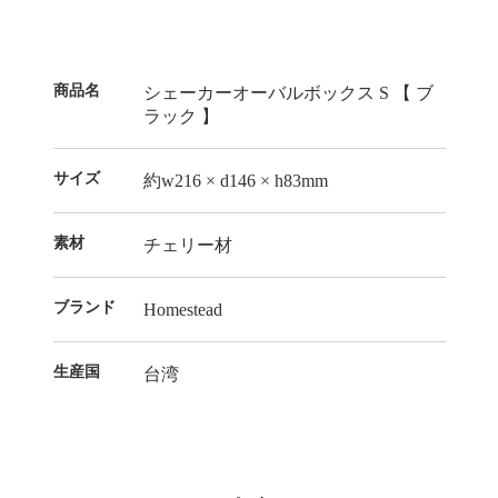
商品名
シェーカーオーバルボックス S 【 ブ
ラック 】
サイズ
約w216 × d146 × h83mm
素材
チェリー材
ブランド
Homestead
生産国
台湾