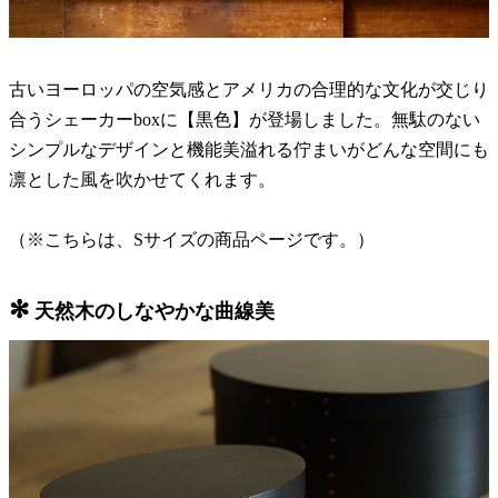
古いヨーロッパの空気感とアメリカの合理的な文化が交じり
合うシェーカーboxに【黒色】が登場しました。無駄のない
シンプルなデザインと機能美溢れる佇まいがどんな空間にも
凛とした風を吹かせてくれます。
（※こちらは、Sサイズの商品ページです。）
✻
天然木のしなやかな曲線美