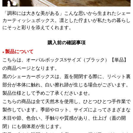
「調和には大きな美がある」こんな思いから生まれたシェー
カーティッシュボックス。凛とした佇まいが私たちの暮らし
にそっと彩りを添えてくれます。
購入前の確認事項
製品について
●
こちらは、オーバルボックスSサイズ（ブラック）【単品】
の商品ページとなります。
黒のシェーカーボックスは、蓋を開閉する際に、リベット裏
部分が本体に触れ、白い擦れ跡が生じる場合がございます。
製品仕様として予めご了承くださいませ。
こちらの商品は全て天然木を使用し、ひとつひとつ手作業で
製作しています。季節やロット、サイズによってさまざまな
木目や節、色合い、手触りや質感があり、仕上げ（蓋の開
閉）にも個体差が生じます。