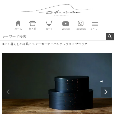
ホーム
新入荷
カート
Youtube
instagram
メニュー
TOP
暮らしの道具
シェーカーオーバルボックス S ブラック