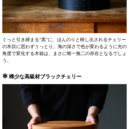
ぐっと引き締まる"黒"に、ほんのりと映し出されるチェリー
の木目に思わずうっとり。海の深さで色が変わるように光の
角度で変化する木箱は、まさに唯一無二の存在となるでしょ
う。
✻
稀少な高級材ブラックチェリー