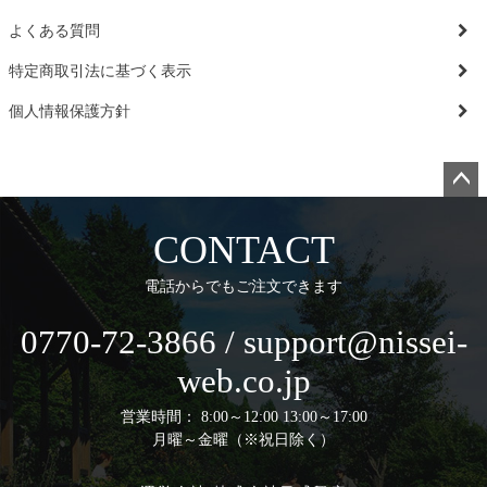
よくある質問
特定商取引法に基づく表示
個人情報保護方針
ペー
ジト
CONTACT
ップ
へ
電話からでもご注文できます
0770-72-3866 / support@nissei-
web.co.jp
営業時間： 8:00～12:00 13:00～17:00
月曜～金曜（※祝日除く）