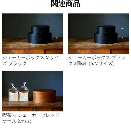
関連商品
シェーカーボックス Mサイ
シェーカーボックス ブラッ
ズ ブラック
ク 2個set（S/Mサイズ）
喫茶去 シェーカーブレッド
ケース 2斤size