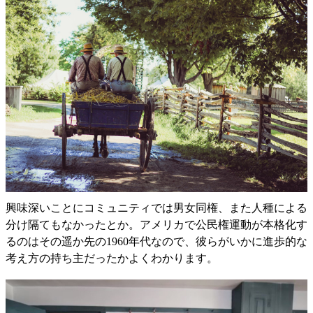
興味深いことにコミュニティでは男女同権、また人種による
分け隔てもなかったとか。アメリカで公民権運動が本格化す
るのはその遥か先の1960年代なので、彼らがいかに進歩的な
考え方の持ち主だったかよくわかります。