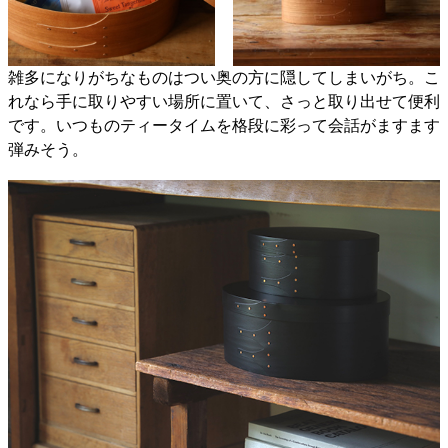
雑多になりがちなものはつい奥の方に隠してしまいがち。こ
れなら手に取りやすい場所に置いて、さっと取り出せて便利
です。いつものティータイムを格段に彩って会話がますます
弾みそう。