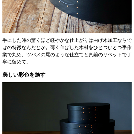
手にした時の驚くほど軽やかな仕上がりは曲げ木加工ならで
はの特徴なんだとか。薄く伸ばした木材をひとつひとつ手作
業で丸め、ツバメの尾のような仕立てと真鍮のリベットで丁
寧に留めて。
美しい彩色を施す