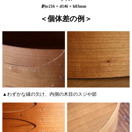
約w216 × d146 × h83mm
＜個体差の例＞
▲わずかな縁の欠け、内側の木目のスジや節