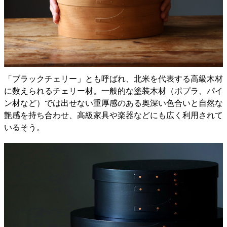
「ブラックチェリー」とも呼ばれ、北米を代表する高級木材
に数えられるチェリー材。一般的な塗装木材（ポプラ、パイ
ン材など）では出せない重厚感のある奥深い色合いと自然な
艶感を持ち合わせ、高級家具や楽器などにも広く利用されて
いるそう。