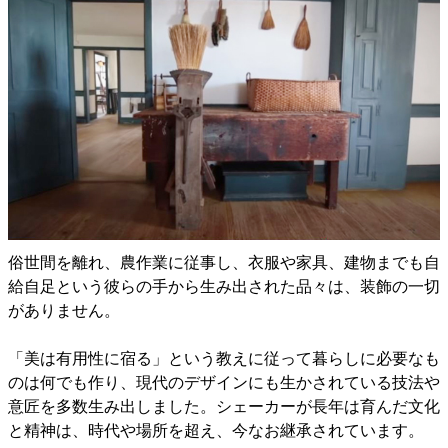
俗世間を離れ、農作業に従事し、衣服や家具、建物までも自
給自足という彼らの手から生み出された品々は、装飾の一切
がありません。
「美は有用性に宿る」という教えに従って暮らしに必要なも
のは何でも作り、現代のデザインにも生かされている技法や
意匠を多数生み出しました。シェーカーが長年は育んだ文化
と精神は、時代や場所を超え、今なお継承されています。