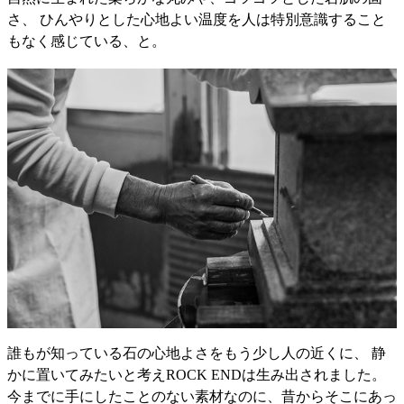
さ、 ひんやりとした心地よい温度を人は特別意識すること
もなく感じている、と。
誰もが知っている石の心地よさをもう少し人の近くに、 静
かに置いてみたいと考えROCK ENDは生み出されました。
今までに手にしたことのない素材なのに、昔からそこにあっ