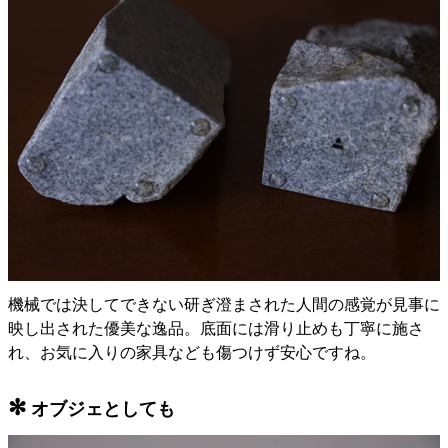
機械では決してできない研ぎ澄まされた人間の感覚が見事に
映し出された優美な逸品。底面には滑り止めも丁寧に施さ
れ、お気に入りの家具なども傷つけず安心ですね。
✻
オブジェとしても