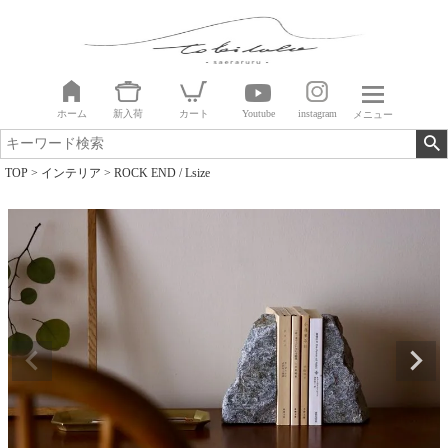
ホーム
新入荷
カート
Youtube
instagram
メニュー
TOP
インテリア
ROCK END / Lsize