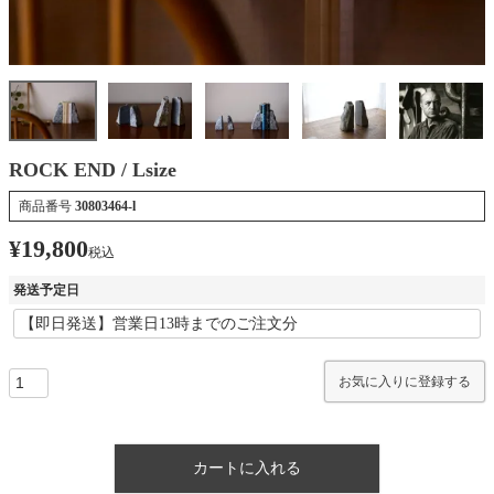
ROCK END / Lsize
商品番号
30803464-l
¥
19,800
税込
発送予定日
お気に入りに登録する
カートに入れる