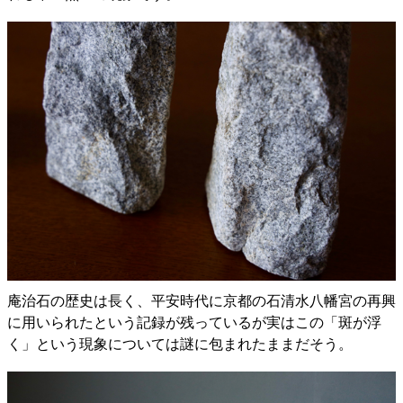
庵治石の歴史は長く、平安時代に京都の石清水八幡宮の再興
に用いられたという記録が残っているが実はこの「斑が浮
く」という現象については謎に包まれたままだそう。