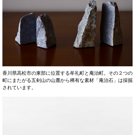
香川県高松市の東部に位置する牟礼町と庵治町。その２つの
町にまたがる五剣山の山麓から稀有な素材「庵治石」は採掘
されています。