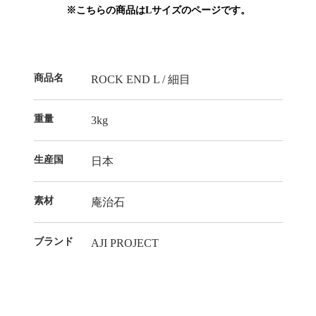
※こちらの商品はLサイズのページです。
商品名
ROCK END L / 細目
重量
3kg
生産国
日本
素材
庵治石
ブランド
AJI PROJECT