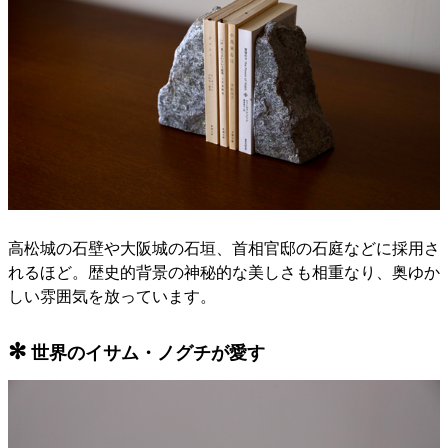
高松城の石壁や大阪城の石垣、首相官邸の石庭などに採用さ
れるほど。歴史的背景の神秘的な美しさも相重なり、奥ゆか
しい雰囲気を放っています。
✻
世界のイサム・ノグチが愛す