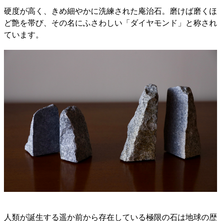
硬度が高く、きめ細やかに洗練された庵治石。磨けば磨くほ
ど艶を帯び、その名にふさわしい「ダイヤモンド」と称され
ています。
人類が誕生する遥か前から存在している極限の石は地球の歴