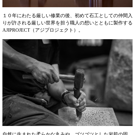
１０年にわたる厳しい修業の後、初めて石工としての仲間入
りが許される厳しい世界を担う職人の想いとともに製作する
AJIPROJECT（アジプロジェクト）。
自然に生まれた柔らかな丸みや、ゴツゴツとした岩肌の固