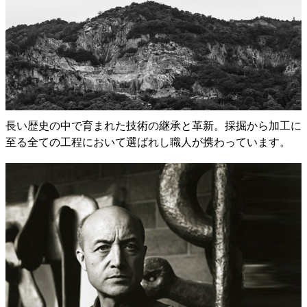
長い歴史の中で育まれた技術の継承と革新。採掘から加工に
至る全ての工程において選ばれし職人が携わっています。