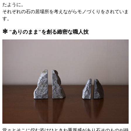
たように。
それぞれの石の居場所を考えながらモノづくりをされていま
す。
✻
"ありのまま"を創る緻密な職人技
堂々とそこに佇む姿はひときわ重厚感があり石そのものが持