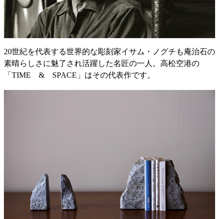
20世紀を代表する世界的な彫刻家イサム・ノグチも庵治石の
素晴らしさに魅了され活躍した名匠の一人。高松空港の
「TIME & SPACE」はその代表作です。