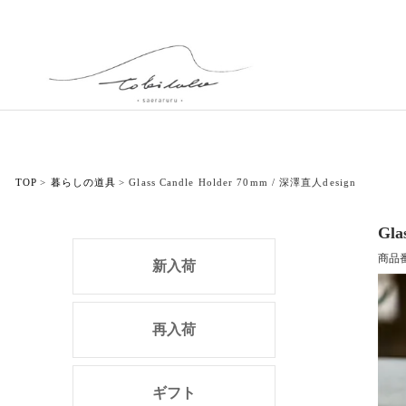
TOP
暮らしの道具
Glass Candle Holder 70mm / 深澤直人design
Gla
商品
新入荷
再入荷
ギフト