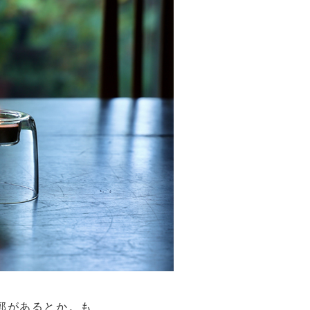
郭があるとか。も