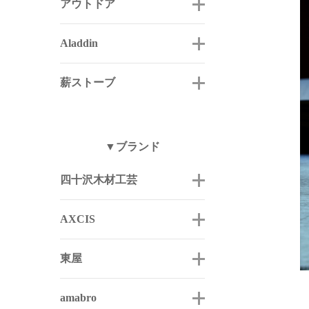
アウトドア
Aladdin
薪ストーブ
▼ブランド
四十沢木材工芸
AXCIS
東屋
amabro