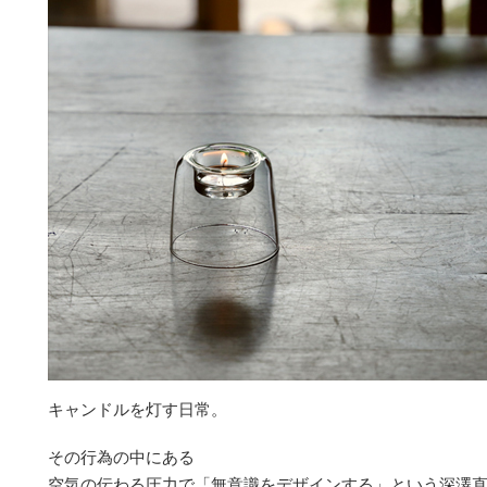
キャンドルを灯す日常。
その行為の中にある
空気の伝わる圧力で「無意識をデザインする」という深澤