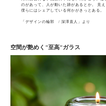
のがあって、人が動いた跡があるとか。 見
僕らにはシェアしている何かがきっとある。
「デザインの輪郭 / 深澤直人」より
空間が艶めく"至高"ガラス