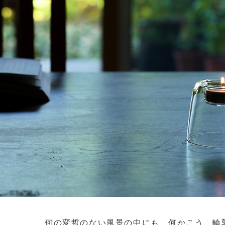
何の変哲のない風景の中にも、何かこう、輪