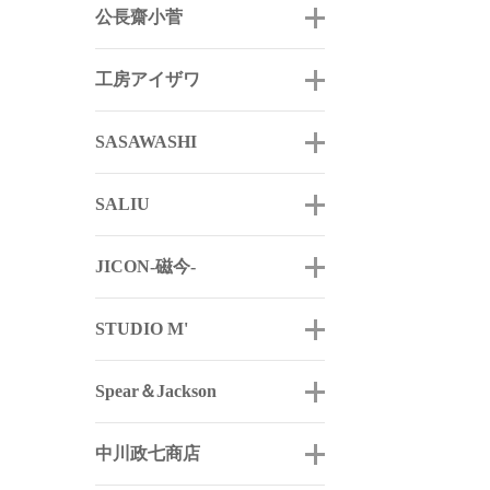
公長齋小菅
工房アイザワ
SASAWASHI
SALIU
JICON-磁今-
STUDIO M'
Spear＆Jackson
中川政七商店