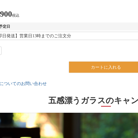
,900
税込
予定日
カートに入れる
についてのお問い合わせ
五感漂うガラスのキャ