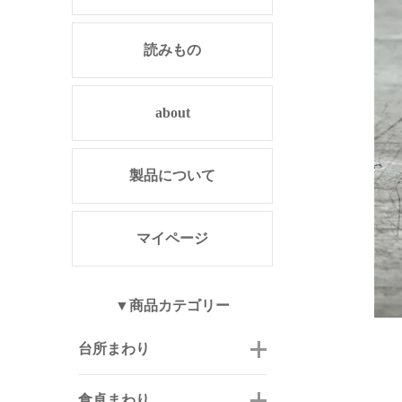
読みもの
about
製品について
マイページ
▼商品カテゴリー
台所まわり
食卓まわり