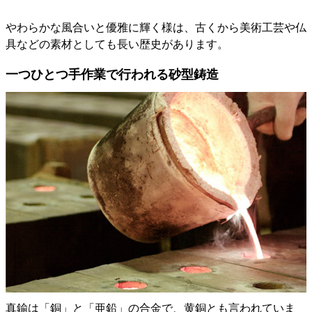
やわらかな風合いと優雅に輝く様は、古くから美術工芸や仏
具などの素材としても長い歴史があります。
一つひとつ手作業で行われる砂型鋳造
真鍮は「銅」と「亜鉛」の合金で、黄銅とも言われていま