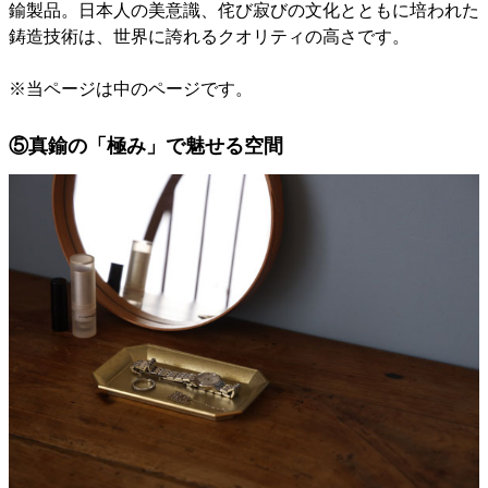
鍮製品。日本人の美意識、侘び寂びの文化とともに培われた
鋳造技術は、世界に誇れるクオリティの高さです。
※当ページは中のページです。
⑤真鍮の「極み」で魅せる空間