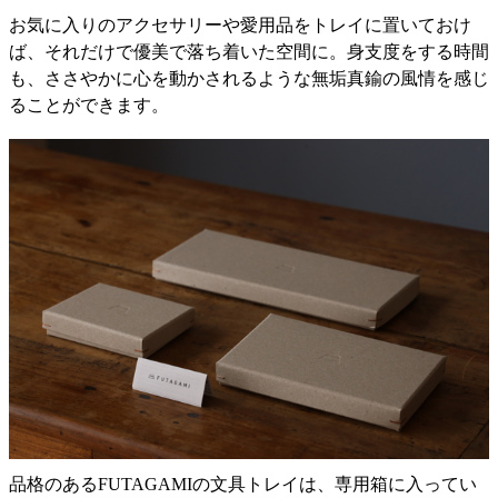
お気に入りのアクセサリーや愛用品をトレイに置いておけ
ば、それだけで優美で落ち着いた空間に。身支度をする時間
も、ささやかに心を動かされるような無垢真鍮の風情を感じ
ることができます。
品格のあるFUTAGAMIの文具トレイは、専用箱に入ってい