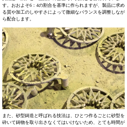
す。おおよそ6：4の割合を基準に作られますが、製品に求め
る質や加工のしやすさによって微細なバランスを調整しなが
ら配合します。
また、砂型鋳造と呼ばれる技法は、ひとつ作るごとに砂型を
砕いて鋳物を取り出さなくてはいけないため、とても時間が