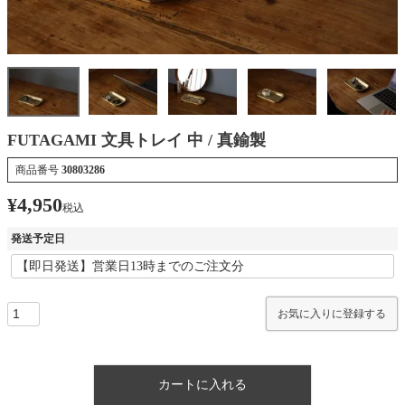
FUTAGAMI 文具トレイ 中 / 真鍮製
商品番号
30803286
¥
4,950
税込
発送予定日
お気に入りに登録する
カートに入れる