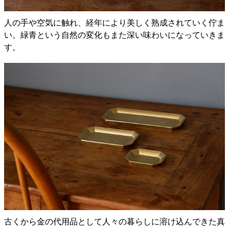
人の手や空気に触れ、経年により美しく熟成されていく佇ま
い。緑青という自然の変化もまた深い味わいになっていきま
す。
古くから金の代用品として人々の暮らしに溶け込んできた真