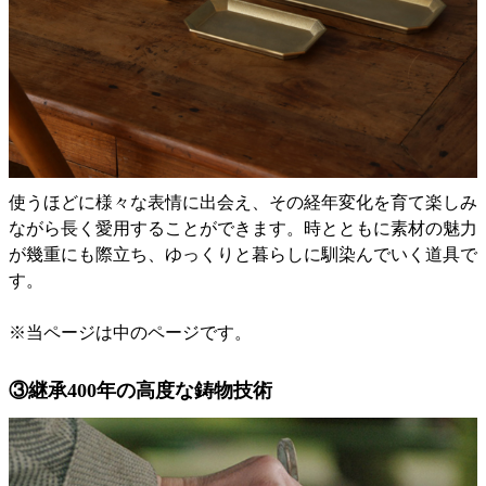
使うほどに様々な表情に出会え、その経年変化を育て楽しみ
ながら長く愛用することができます。時とともに素材の魅力
が幾重にも際立ち、ゆっくりと暮らしに馴染んでいく道具で
す。
※当ページは中のページです。
③継承400年の高度な鋳物技術