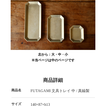
左から：大・中・小
※当ページは中のページです
商品詳細
商品名
FUTAGAMI 文具トレイ 中 / 真鍮製
サイズ
140×87×h13