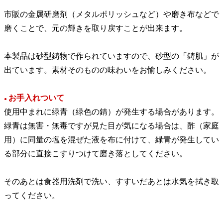
市販の金属研磨剤（メタルポリッシュなど）や磨き布などで
磨くことで、元の輝きを取り戻すことが出来ます。
本製品は砂型鋳物で作られていますので、砂型の「鋳肌」が
出ています。素材そのものの味わいをお愉しみください。
お手入れついて
●
使用中まれに緑青（緑色の錆）が発生する場合があります。
緑青は無害・無毒ですが見た目が気になる場合は、酢（家庭
用）に同量の塩を混ぜた液を布に付けて、緑青が発生してい
る部分に直接こすりつけて磨き落としてください。
そのあとは食器用洗剤で洗い、すすいだあとは水気を拭き取
ってください。