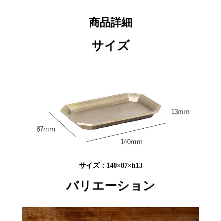
商品詳細
サイズ
サイズ：140×87×h13
バリエーション