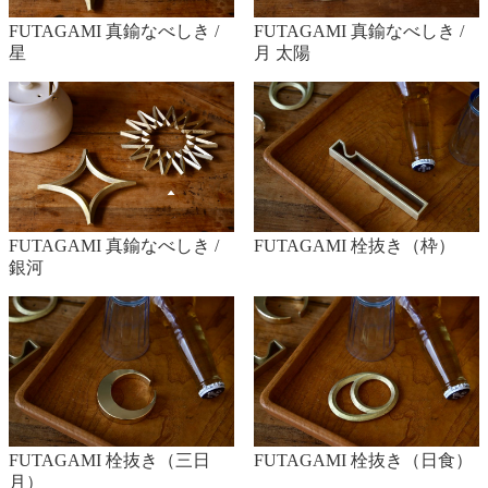
FUTAGAMI 真鍮なべしき /
FUTAGAMI 真鍮なべしき /
星
月 太陽
FUTAGAMI 真鍮なべしき /
FUTAGAMI 栓抜き（枠）
銀河
FUTAGAMI 栓抜き（三日
FUTAGAMI 栓抜き（日食）
月）