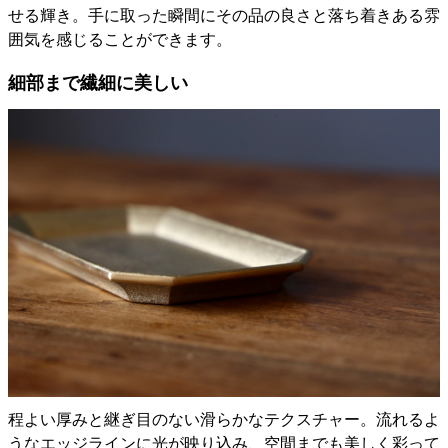
せる輝き。手に取った瞬間にその品の良さと落ち着きある雰
囲気を感じることができます。
細部まで繊細に美しい
程よい厚みと継ぎ目のない滑らかなテクスチャー。流れるよ
うなエッジラインに光が映り込み、空間までも美しく彩って