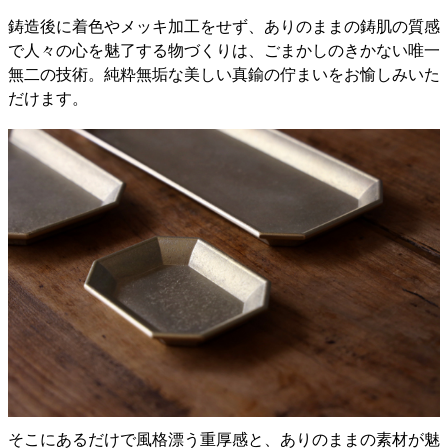
鋳造後に着色やメッキ加工をせず、ありのままの鋳肌の質感
で人々の心を魅了する物づくりは、ごまかしのきかない唯一
無二の技術。純粋無垢な美しい真鍮の佇まいをお愉しみいた
だけます。
そこにあるだけで風格漂う重厚感と、ありのままの素材が魅