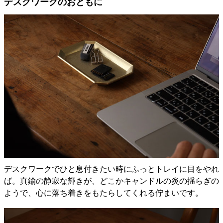
デスクワークのおともに
デスクワークでひと息付きたい時にふっとトレイに目をやれ
ば。真鍮の静寂な輝きが、どこかキャンドルの炎の揺らぎの
ようで、心に落ち着きをもたらしてくれる佇まいです。