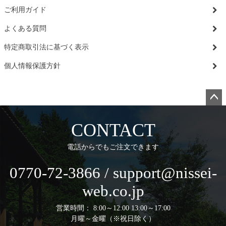
ご利用ガイド
よくある質問
特定商取引法に基づく表示
個人情報保護方針
ペー
ジト
CONTACT
ップ
へ
電話からでもご注文できます
0770-72-3866 / support@nissei-
web.co.jp
営業時間： 8:00～12:00 13:00～17:00
月曜～金曜（※祝日除く）