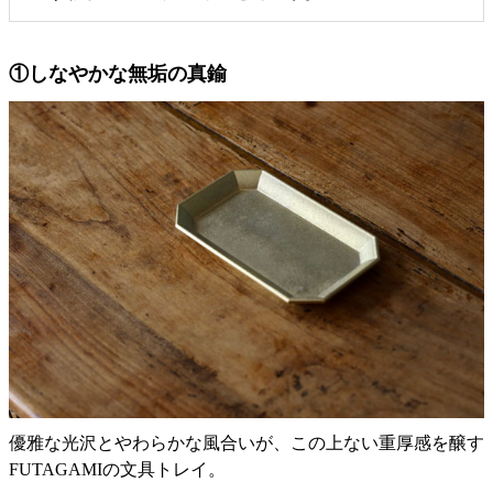
①しなやかな無垢の真鍮
優雅な光沢とやわらかな風合いが、この上ない重厚感を醸す
FUTAGAMIの文具トレイ。