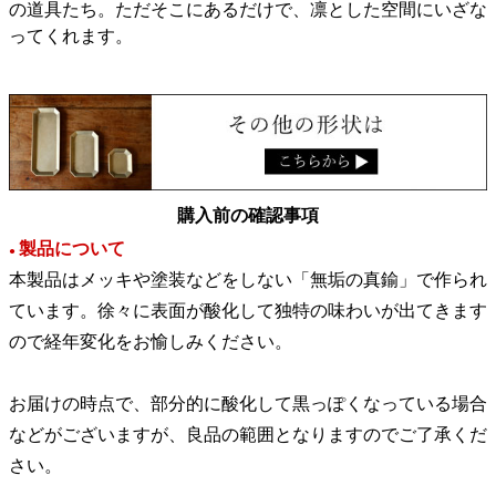
の道具たち。ただそこにあるだけで、凛とした空間にいざな
ってくれます。
購入前の確認事項
製品について
●
本製品はメッキや塗装などをしない「無垢の真鍮」で作られ
ています。徐々に表面が酸化して独特の味わいが出てきます
ので経年変化をお愉しみください。
お届けの時点で、部分的に酸化して黒っぽくなっている場合
などがございますが、良品の範囲となりますのでご了承くだ
さい。