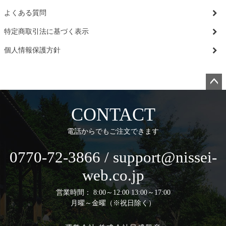
よくある質問
特定商取引法に基づく表示
個人情報保護方針
ペー
ジト
CONTACT
ップ
へ
電話からでもご注文できます
0770-72-3866 / support@nissei-
web.co.jp
営業時間： 8:00～12:00 13:00～17:00
月曜～金曜（※祝日除く）