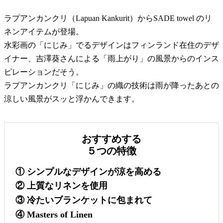
ラプアンカンクリ（Lapuan Kankurit）からSADE towel のリ
ネンアイテムが登場。
水彩画の「にじみ」でるデザインはフィンランド在住のデザ
イナー、吉澤葵さんによる「雨上がり」の風景からのインス
ピレーションだそう。
ラプアンカンクリ「にじみ」の織の技術は雨が降ったあとの
涼しい風景がスッと浮かんできます。
おすすめする
５つの特徴
① シンプルなデザインが涼を高める
② 上質なリネンを使用
③ 冷たいブランケットに包まれて
④ Masters of Linen