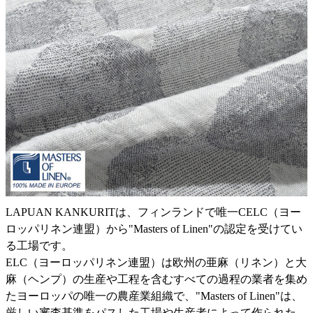
LAPUAN KANKURITは、フィンランドで唯一CELC（ヨー
ロッパリネン連盟）から"Masters of Linen"の認定を受けてい
る工場です。
ELC（ヨーロッパリネン連盟）は欧州の亜麻（リネン）と大
麻（ヘンプ）の生産や工程を含むすべての過程の業者を集め
たヨーロッパの唯一の農産業組織で、"Masters of Linen"は、
厳しい審査基準をパスした工場や生産者によって作られた、