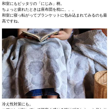
和室にもピッタリの「にじみ」柄。
ちょっと疲れたときは座布団を枕に、、、
和室に寝っ転がってブランケットに包み込まれてみるのも最
高ですね。
冷え性対策にも。