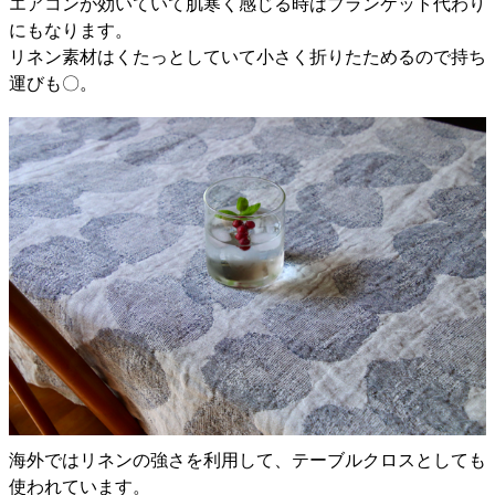
エアコンが効いていて肌寒く感じる時はブランケット代わり
にもなります。
リネン素材はくたっとしていて小さく折りたためるので持ち
運びも〇。
海外ではリネンの強さを利用して、テーブルクロスとしても
使われています。