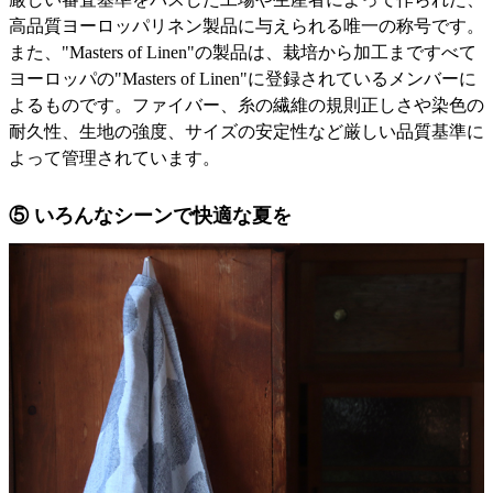
高品質ヨーロッパリネン製品に与えられる唯一の称号です。
また、"Masters of Linen"の製品は、栽培から加工まですべて
ヨーロッパの"Masters of Linen"に登録されているメンバーに
よるものです。ファイバー、糸の繊維の規則正しさや染色の
耐久性、生地の強度、サイズの安定性など厳しい品質基準に
よって管理されています。
⑤ いろんなシーンで快適な夏を