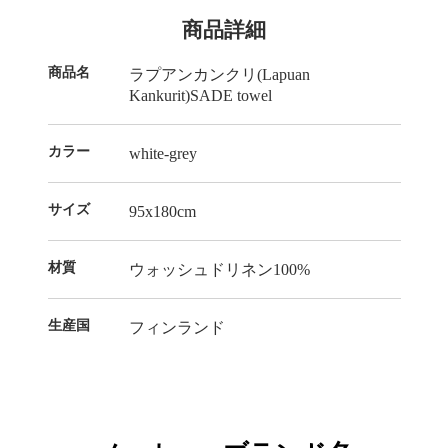
商品詳細
商品名
ラプアンカンクリ(Lapuan
Kankurit)SADE towel
カラー
white-grey
サイズ
95x180cm
材質
ウォッシュドリネン100%
生産国
フィンランド