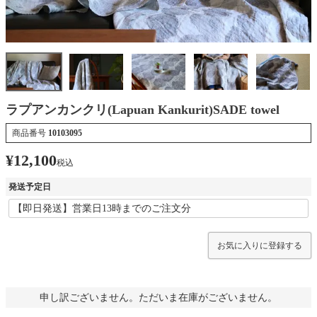
ラプアンカンクリ(Lapuan Kankurit)SADE towel
商品番号
10103095
¥
12,100
税込
発送予定日
お気に入りに登録する
申し訳ございません。ただいま在庫がございません。