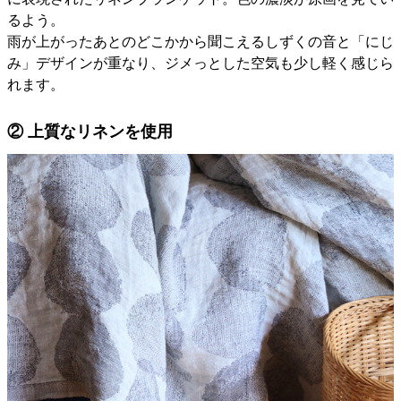
るよう。
雨が上がったあとのどこかから聞こえるしずくの音と「にじ
み」デザインが重なり、ジメっとした空気も少し軽く感じら
れます。
② 上質なリネンを使用