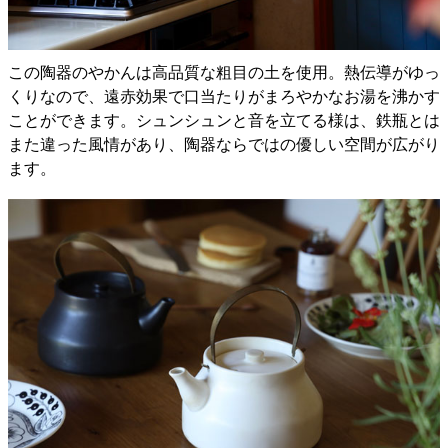
この陶器のやかんは高品質な粗目の土を使用。熱伝導がゆっ
くりなので、遠赤効果で口当たりがまろやかなお湯を沸かす
ことができます。シュンシュンと音を立てる様は、鉄瓶とは
また違った風情があり、陶器ならではの優しい空間が広がり
ます。