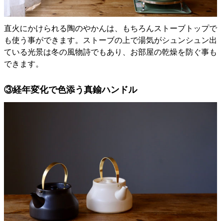
直火にかけられる陶のやかんは、もちろんストーブトップで
も使う事ができます。ストーブの上で湯気がシュンシュン出
ている光景は冬の風物詩でもあり、お部屋の乾燥を防ぐ事も
できます。
③経年変化で色添う真鍮ハンドル