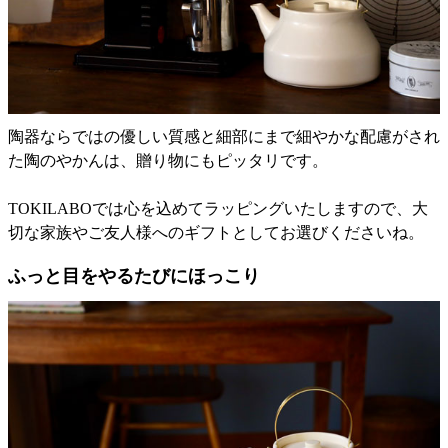
陶器ならではの優しい質感と細部にまで細やかな配慮がされ
た陶のやかんは、贈り物にもピッタリです。
TOKILABOでは心を込めてラッピングいたしますので、大
切な家族やご友人様へのギフトとしてお選びくださいね。
ふっと目をやるたびにほっこり