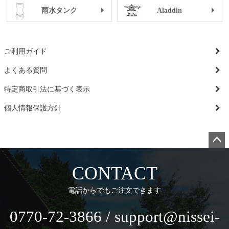
雨水タンク
Aladdin
ご利用ガイド
よくある質問
特定商取引法に基づく表示
個人情報保護方針
ペー
ジト
CONTACT
ップ
へ
電話からでもご注文できます
0770-72-3866 / support@nissei-