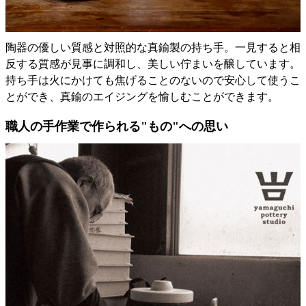
陶器の優しい質感と対照的な真鍮製の持ち手。一見すると相
反する質感が見事に調和し、美しい佇まいを醸しています。
持ち手は火にかけても焦げることのないので安心して使うこ
とができ、真鍮のエイジングを愉しむことができます。
職人の手作業で作られる"もの"への思い