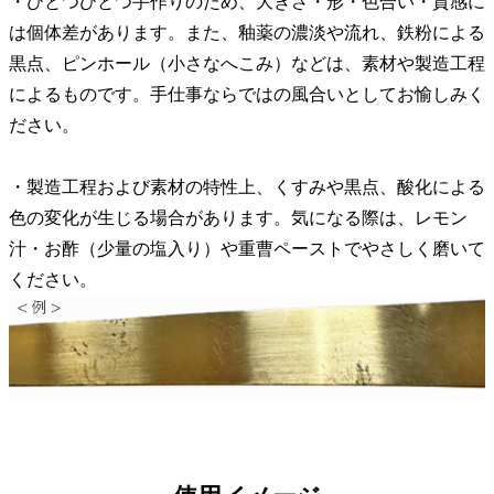
・ひとつひとつ手作りのため、大きさ・形・色合い・質感に
は個体差があります。また、釉薬の濃淡や流れ、鉄粉による
黒点、ピンホール（小さなへこみ）などは、素材や製造工程
によるものです。手仕事ならではの風合いとしてお愉しみく
ださい。
・製造工程および素材の特性上、くすみや黒点、酸化による
色の変化が生じる場合があります。気になる際は、レモン
汁・お酢（少量の塩入り）や重曹ペーストでやさしく磨いて
ください。