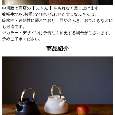
中川政七商店の【 ふきん 】をもれなく差し上げます。
蚊帳生地を5枚重ねで縫い合わせた丈夫なふきんは、
吸水性・速乾性に優れており、器や台ふき、おてふきなどに
も最適です。
※カラー・デザインは予告なく変更する場合がございます。
予めご了承ください。
商品紹介