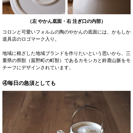
（左 やかん底面・右 注ぎ口の内部）
コロンと可愛いフォルムの陶のやかんの底面には、かもしか
道具店のロゴマーク入り。
地域に根ざした地域ブランドを作りたいという思いから、三
重県の県獣（菰野町の町獣）であるカモシカと鈴鹿山脈をモ
チーフにデザインされています。
④毎日の急須としても