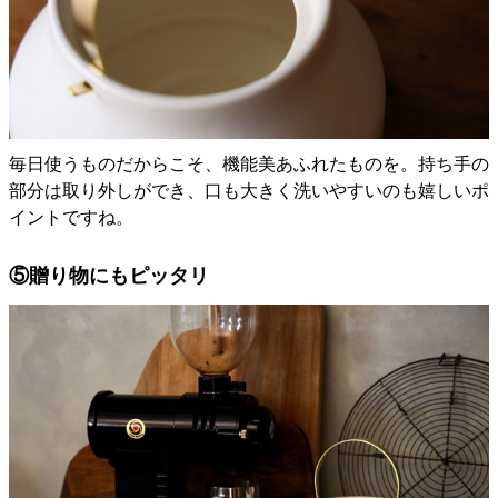
毎日使うものだからこそ、機能美あふれたものを。持ち手の
部分は取り外しができ、口も大きく洗いやすいのも嬉しいポ
イントですね。
⑤贈り物にもピッタリ