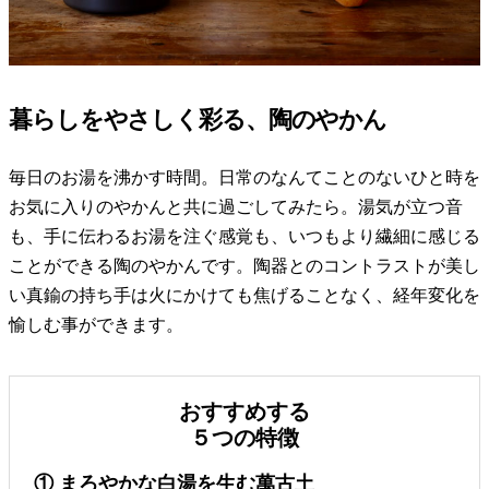
暮らしをやさしく彩る、陶のやかん
毎日のお湯を沸かす時間。日常のなんてことのないひと時を
お気に入りのやかんと共に過ごしてみたら。湯気が立つ音
も、手に伝わるお湯を注ぐ感覚も、いつもより繊細に感じる
ことができる陶のやかんです。陶器とのコントラストが美し
い真鍮の持ち手は火にかけても焦げることなく、経年変化を
愉しむ事ができます。
おすすめする
５つの特徴
① まろやかな白湯を生む萬古土