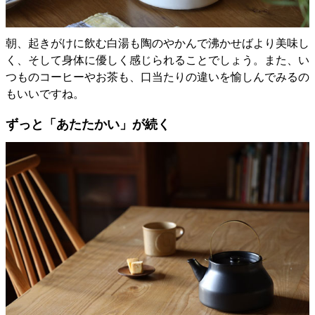
朝、起きがけに飲む白湯も陶のやかんで沸かせばより美味し
く、そして身体に優しく感じられることでしょう。また、い
つものコーヒーやお茶も、口当たりの違いを愉しんでみるの
もいいですね。
ずっと「あたたかい」が続く