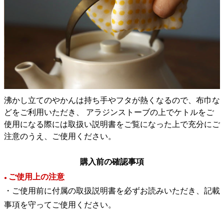
沸かし立てのやかんは持ち手やフタが熱くなるので、布巾な
どをご利用いただき、 アラジンストーブの上でケトルをご
使用になる際には取扱い説明書をご覧になった上で充分にご
注意のうえ、ご使用ください。
購入前の確認事項
ご使用上の注意
●
・ご使用前に付属の取扱説明書を必ずお読みいただき、記載
事項を守ってご使用ください。