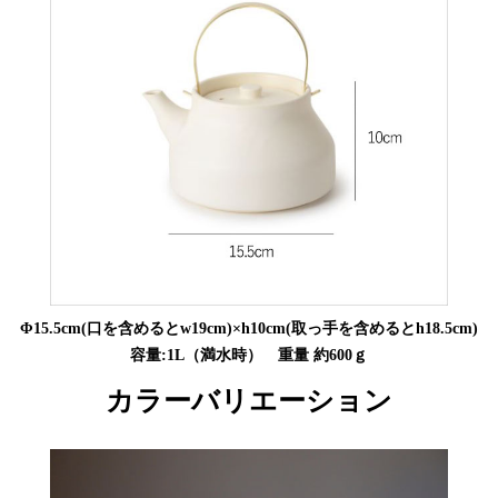
Φ15.5cm(口を含めるとw19cm)×h10cm(取っ手を含めるとh18.5cm)
容量:1L（満水時） 重量 約600ｇ
カラーバリエーション