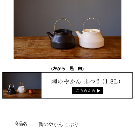
(左から 黒 白)
商品名
陶のやかん こぶり