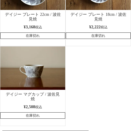
デイジー プレート 22cm / 波佐
デイジー プレート 18cm / 波佐
見焼
見焼
¥
3,168
¥
2,222
税込
税込
在庫切れ
在庫切れ
デイジー マグカップ / 波佐見
焼
¥
2,508
税込
在庫切れ