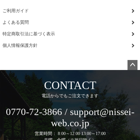
ご利用ガイド
よくある質問
特定商取引法に基づく表示
個人情報保護方針
ペー
ジト
CONTACT
ップ
へ
電話からでもご注文できます
0770-72-3866 / support@nissei-
web.co.jp
営業時間： 8:00～12:00 13:00～17:00