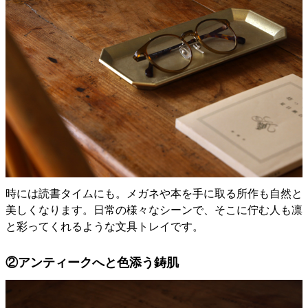
時には読書タイムにも。メガネや本を手に取る所作も自然と
美しくなります。日常の様々なシーンで、そこに佇む人も凛
と彩ってくれるような文具トレイです。
②アンティークへと色添う鋳肌