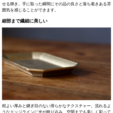
せる輝き。手に取った瞬間にその品の良さと落ち着きある雰
囲気を感じることができます。
細部まで繊細に美しい
程よい厚みと継ぎ目のない滑らかなテクスチャー。流れるよ
うなエッジラインに光が映り込み、空間までも美しく彩って