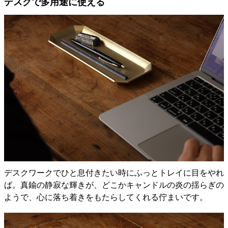
デスクで多用途に使える
デスクワークでひと息付きたい時にふっとトレイに目をやれ
ば。真鍮の静寂な輝きが、どこかキャンドルの炎の揺らぎの
ようで、心に落ち着きをもたらしてくれる佇まいです。