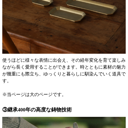
使うほどに様々な表情に出会え、その経年変化を育て楽しみ
ながら長く愛用することができます。時とともに素材の魅力
が幾重にも際立ち、ゆっくりと暮らしに馴染んでいく道具で
す。
※当ページは大のページです。
③継承400年の高度な鋳物技術