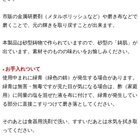
市販の金属研磨剤（メタルポリッシュなど）や磨き布などで
磨くことで、元の輝きを取り戻すことが出来ます。
本製品は砂型鋳物で作られていますので、砂型の「鋳肌」が
出ています。素材そのものの味わいをお愉しみください。
お手入れついて
●
使用中まれに緑青（緑色の錆）が発生する場合があります。
緑青は無害・無毒ですが見た目が気になる場合は、酢（家庭
用）に同量の塩を混ぜた液を布に付けて、緑青が発生してい
る部分に直接こすりつけて磨き落としてください。
そのあとは食器用洗剤で洗い、すすいだあとは水気を拭き取
ってください。