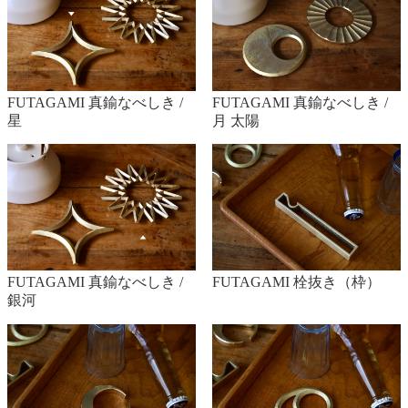
FUTAGAMI 真鍮なべしき /
FUTAGAMI 真鍮なべしき /
星
月 太陽
FUTAGAMI 真鍮なべしき /
FUTAGAMI 栓抜き（枠）
銀河