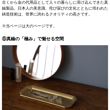
古くから金の代用品として人々の暮らしに溶け込んできた真
鍮製品。日本人の美意識、侘び寂びの文化とともに培われた
鋳造技術は、世界に誇れるクオリティの高さです。
※当ページは大のページです。
⑤真鍮の「極み」で魅せる空間