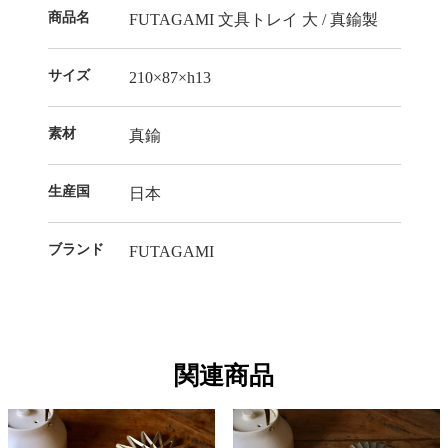
商品名
FUTAGAMI 文具トレイ 大 / 真鍮製
サイズ
210×87×h13
素材
真鍮
生産国
日本
ブランド
FUTAGAMI
関連商品