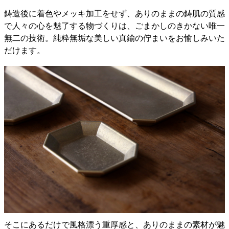
鋳造後に着色やメッキ加工をせず、ありのままの鋳肌の質感
で人々の心を魅了する物づくりは、ごまかしのきかない唯一
無二の技術。純粋無垢な美しい真鍮の佇まいをお愉しみいた
だけます。
そこにあるだけで風格漂う重厚感と、ありのままの素材が魅