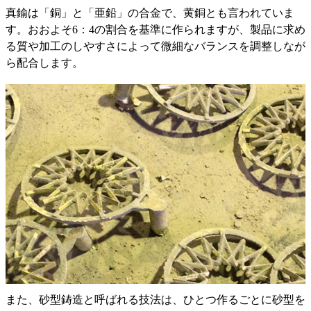
真鍮は「銅」と「亜鉛」の合金で、黄銅とも言われていま
す。おおよそ6：4の割合を基準に作られますが、製品に求め
る質や加工のしやすさによって微細なバランスを調整しなが
ら配合します。
また、砂型鋳造と呼ばれる技法は、ひとつ作るごとに砂型を