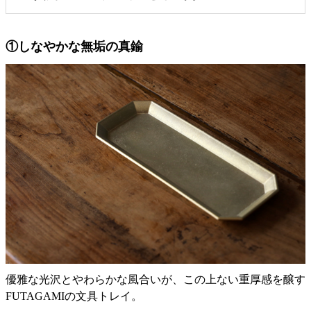
①しなやかな無垢の真鍮
優雅な光沢とやわらかな風合いが、この上ない重厚感を醸す
FUTAGAMIの文具トレイ。