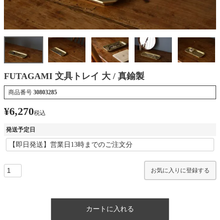
FUTAGAMI 文具トレイ 大 / 真鍮製
商品番号
30803285
¥
6,270
税込
発送予定日
お気に入りに登録する
カートに入れる