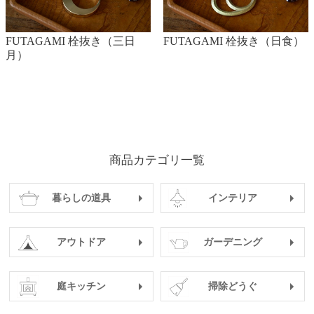
FUTAGAMI 栓抜き（三日
FUTAGAMI 栓抜き（日食）
月）
商品カテゴリ一覧
暮らしの道具
インテリア
アウトドア
ガーデニング
庭キッチン
掃除どうぐ