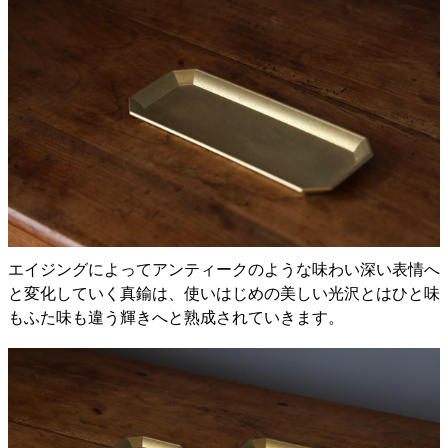
エイジングによってアンティークのような味わい深い表情へ
と変化していく真鍮は、使いはじめの美しい光沢とはひと味
もふた味も違う輝きへと熟成されていきます。