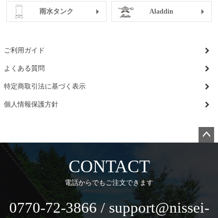
雨水タンク
Aladdin
ご利用ガイド
よくある質問
特定商取引法に基づく表示
個人情報保護方針
ペー
ジト
CONTACT
ップ
へ
電話からでもご注文できます
0770-72-3866 / support@nissei-