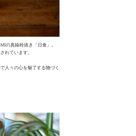
AMIの真鍮栓抜き「日食」。
現されています。
感で人々の心を魅了する物づく