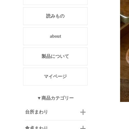
読みもの
about
製品について
マイページ
▼商品カテゴリー
台所まわり
食卓まわり