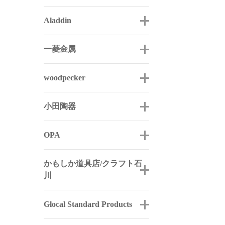
Aladdin
一菱金属
woodpecker
小田陶器
OPA
かもしか道具店/クラフト石
川
Glocal Standard Products