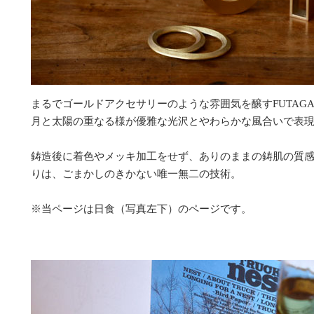
まるでゴールドアクセサリーのような雰囲気を醸すFUTAG
月と太陽の重なる様が優雅な光沢とやわらかな風合いで表
鋳造後に着色やメッキ加工をせず、ありのままの鋳肌の質
りは、ごまかしのきかない唯一無二の技術。
※当ページは日食（写真左下）のページです。