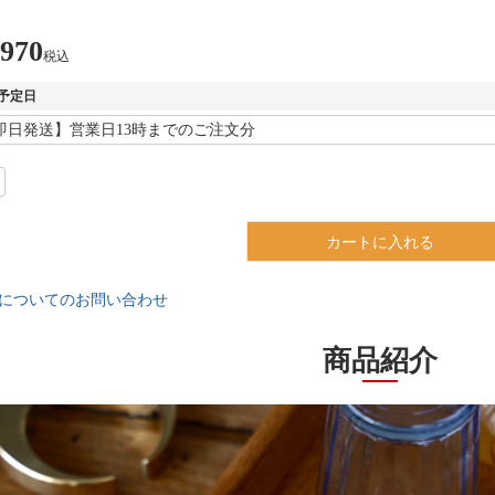
,970
税込
予定日
カートに入れる
についてのお問い合わせ
商品紹介