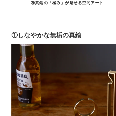
⑤真鍮の「極み」が魅せる空間アート
①しなやかな無垢の真鍮