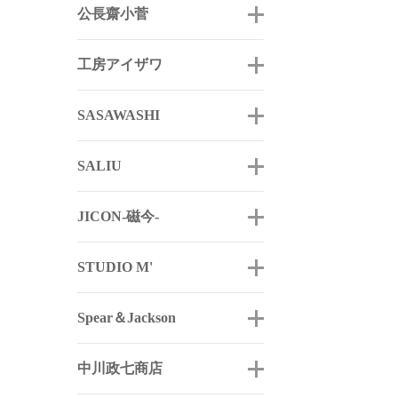
公長齋小菅
工房アイザワ
SASAWASHI
SALIU
JICON-磁今-
STUDIO M'
Spear＆Jackson
中川政七商店