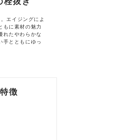
の栓抜き
き。エイジングによ
ともに素材の魅力
優れたやわらかな
い手とともにゆっ
特徴