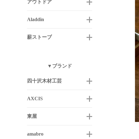
アウトドア
Aladdin
薪ストーブ
▼ブランド
四十沢木材工芸
AXCIS
東屋
amabro