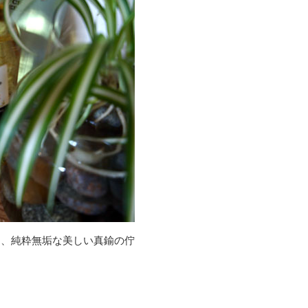
に、純粋無垢な美しい真鍮の佇