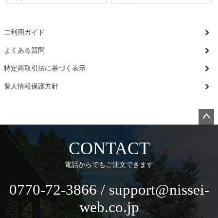
ご利用ガイド
よくある質問
特定商取引法に基づく表示
個人情報保護方針
ペー
ジト
CONTACT
ップ
へ
電話からでもご注文できます
0770-72-3866 / support@nissei-
web.co.jp