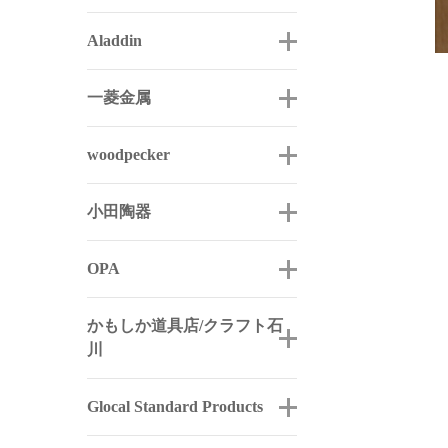
Aladdin
一菱金属
woodpecker
小田陶器
OPA
かもしか道具店/クラフト石
川
Glocal Standard Products