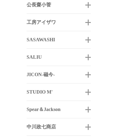
公長齋小菅
工房アイザワ
SASAWASHI
SALIU
JICON-磁今-
STUDIO M'
Spear＆Jackson
中川政七商店