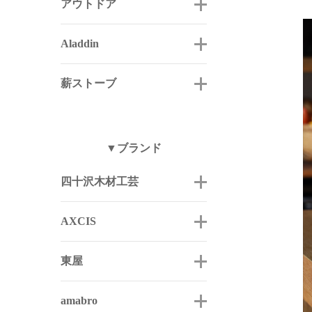
アウトドア
Aladdin
薪ストーブ
▼ブランド
四十沢木材工芸
AXCIS
東屋
amabro