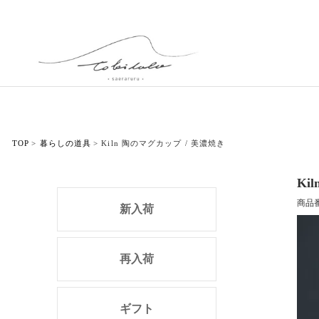
TOP
暮らしの道具
Kiln 陶のマグカップ / 美濃焼き
Ki
商品
新入荷
再入荷
ギフト