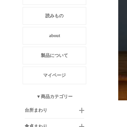
読みもの
about
製品について
マイページ
▼商品カテゴリー
台所まわり
食卓まわり