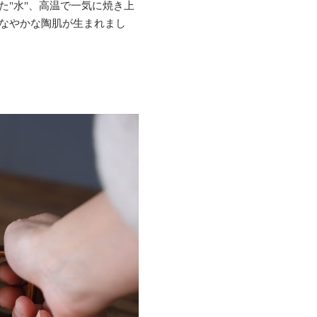
た"水"、高温で一気に焼き上
しなやかな陶肌が生まれまし