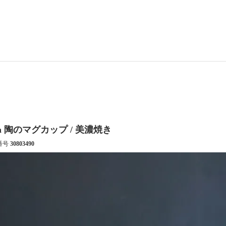
ln 陶のマグカップ / 美濃焼き
番号
30803490