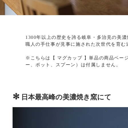
1300年以上の歴史を誇る岐阜・多治見の美
職人の手仕事が見事に施された次世代を育む
※こちらは【 マグカップ 】単品の商品ペー
ー、ポット、スプーン）は付属しません。
✻
日本最高峰の美濃焼き窯にて