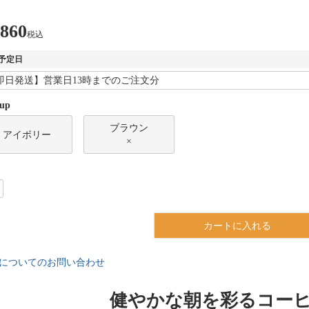
,860
税込
予定日
 up
ブラウン
アイボリー
×
カートに入れる
についてのお問い合わせ
健やかな朝を彩るコー