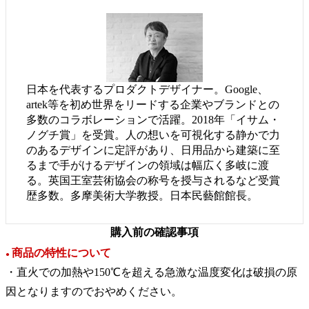
日本を代表するプロダクトデザイナー。Google、
artek等を初め世界をリードする企業やブランドとの
多数のコラボレーションで活躍。2018年「イサム・
ノグチ賞」を受賞。人の想いを可視化する静かで力
のあるデザインに定評があり、日用品から建築に至
るまで手がけるデザインの領域は幅広く多岐に渡
る。英国王室芸術協会の称号を授与されるなど受賞
歴多数。多摩美術大学教授。日本民藝館館長。
購入前の確認事項
商品の特性について
●
・直火での加熱や150℃を超える急激な温度変化は破損の原
因となりますのでおやめください。