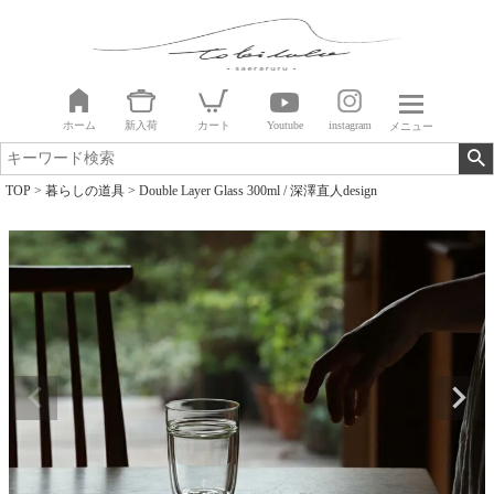
ホーム
新入荷
カート
Youtube
instagram
メニュー
TOP
暮らしの道具
Double Layer Glass 300ml / 深澤直人design