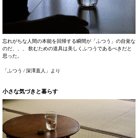
忘れがちな人間の本能を回帰する瞬間が「ふつう」の自覚な
のだ、、、 飲むための道具は美しくふつうであるべきだと
思った。
「ふつう / 深澤直人」より
小さな気づきと暮らす