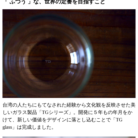
「 ふつう 」な、世界の定番を目指すこと
台湾の人たちにもてなされた経験から文化観を反映させた美
しいガラス製品「TGシリーズ」。開発に５年もの年月をか
けて、新しい価値をデザインに落とし込むことで「TG
glass」は完成しました。