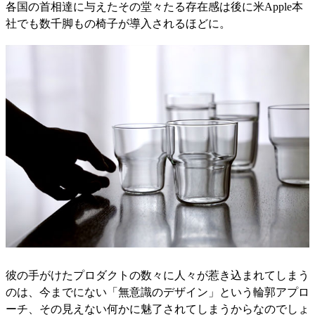
各国の首相達に与えたその堂々たる存在感は後に米Apple本
社でも数千脚もの椅子が導入されるほどに。
彼の手がけたプロダクトの数々に人々が惹き込まれてしまう
のは、今までにない「無意識のデザイン」という輪郭アプロ
ーチ、その見えない何かに魅了されてしまうからなのでしょ