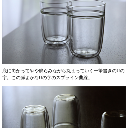
底に向かってやや膨らみながら丸まっていく一筆書きのUの
字。この膨よかなUの字のスプライン曲線。