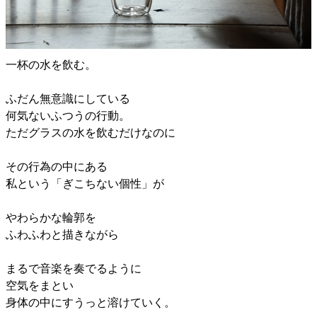
一杯の水を飲む。
ふだん無意識にしている
何気ないふつうの行動。
ただグラスの水を飲むだけなのに
その行為の中にある
私という「ぎこちない個性」が
やわらかな輪郭を
ふわふわと描きながら
まるで音楽を奏でるように
空気をまとい
身体の中にすうっと溶けていく。