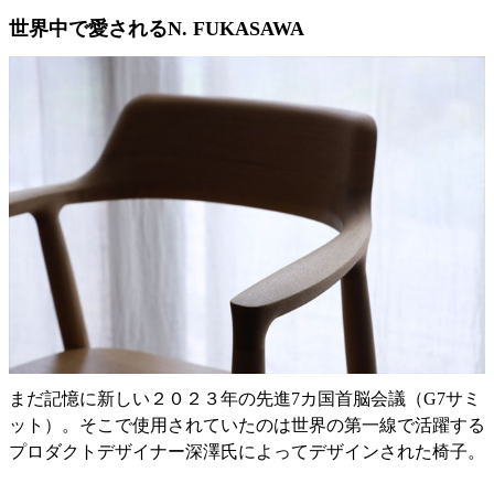
世界中で愛されるN. FUKASAWA
まだ記憶に新しい２０２３年の先進7カ国首脳会議（G7サミ
ット）。そこで使用されていたのは世界の第一線で活躍する
プロダクトデザイナー深澤氏によってデザインされた椅子。