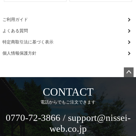
ご利用ガイド
よくある質問
特定商取引法に基づく表示
個人情報保護方針
ペー
ジト
CONTACT
ップ
へ
電話からでもご注文できます
0770-72-3866 / support@nissei-
web.co.jp