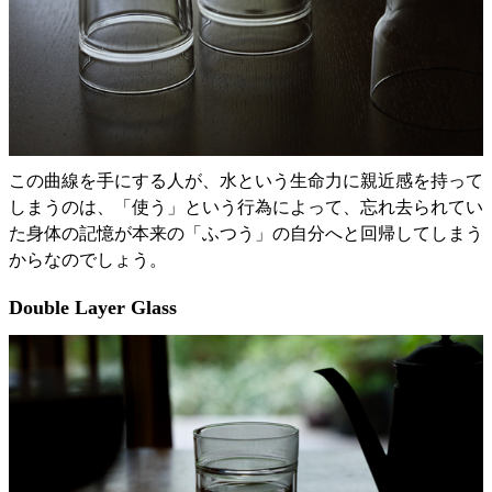
この曲線を手にする人が、水という生命力に親近感を持って
しまうのは、「使う」という行為によって、忘れ去られてい
た身体の記憶が本来の「ふつう」の自分へと回帰してしまう
からなのでしょう。
Double Layer Glass