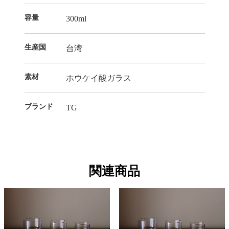
容量
300ml
生産国
台湾
素材
ホウケイ酸ガラス
ブランド
TG
関連商品