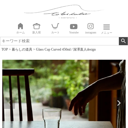
ホーム
新入荷
カート
Youtube
instagram
メニュー
TOP
暮らしの道具
Glass Cup Curved 450ml / 深澤直人design