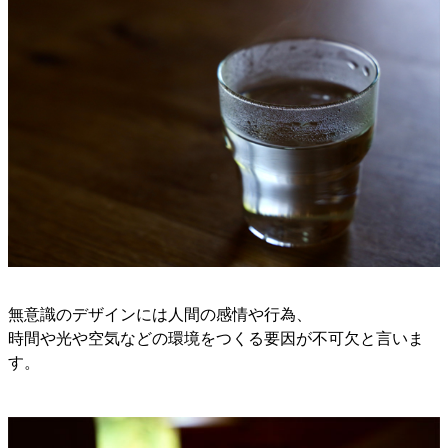
無意識のデザインには人間の感情や行為、
時間や光や空気などの環境をつくる要因が不可欠と言いま
す。