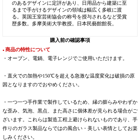
のあるデザインに定評があり、日用品から建築に至
るまで手がけるデザインの領域は幅広く多岐に渡
る。英国王室芸術協会の称号を授与されるなど受賞
歴多数。多摩美術大学教授。日本民藝館館長。
購入前の確認事項
商品の特性について
●
・オーブン、電鍋、電子レンジでご使用いただけます。
・直火での加熱や150℃を超える急激な温度変化は破損の原
因となりますのでおやめください。
・一つ一つ手作業で製作しているため、縁の膨らみやわずか
な歪み、気泡、黒点、また高さに個体差が見られる場合がご
ざいます。これらは製造工程上避けられないものであり、手
作りのガラス製品ならではの風合い・美しい表情としてお楽
しみください。