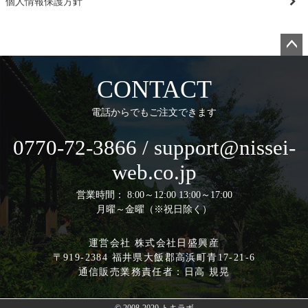
個人情報保護方針
ペー
ジト
CONTACT
ップ
へ
電話からでもご注文できます
0770-72-3866 / support@nissei-
web.co.jp
営業時間： 8:00～12:00 13:00～17:00
月曜～金曜（※祝日除く）
運営会社 株式会社日盛興産
〒919-2384 福井県大飯郡高浜町青17-21-6
通信販売業務責任者：日高 規晃