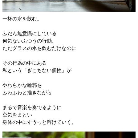
一杯の水を飲む。
ふだん無意識にしている
何気ないふつうの行動。
ただグラスの水を飲むだけなのに
その行為の中にある
私という「ぎこちない個性」が
やわらかな輪郭を
ふわふわと描きながら
まるで音楽を奏でるように
空気をまとい
身体の中にすうっと溶けていく。