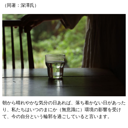
（同著：深澤氏）
朝から晴れやかな気分の日あれば、落ち着かない日があった
り、私たちはいつのまにか（無意識に）環境の影響を受け
て、今の自分という輪郭を過ごしていると言います。