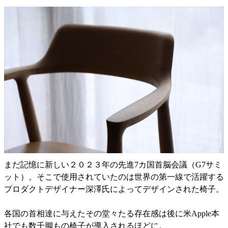
まだ記憶に新しい２０２３年の先進7カ国首脳会議（G7サミ
ット）。そこで使用されていたのは世界の第一線で活躍する
プロダクトデザイナー深澤氏によってデザインされた椅子。
各国の首相達に与えたその堂々たる存在感は後に米Apple本
社でも数千脚もの椅子が導入されるほどに。