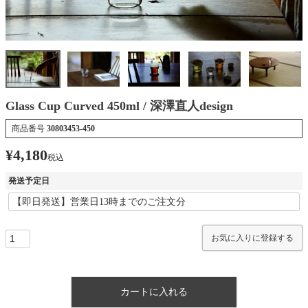
Glass Cup Curved 450ml / 深澤直人design
商品番号
30803453-450
¥
4,180
税込
発送予定日
お気に入りに登録する
カートに入れる