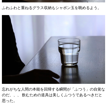
ふわふわと重ねるグラス収納もシャボン玉を眺めるよう。
忘れがちな人間の本能を回帰する瞬間が「ふつう」の自覚な
のだ、、、 飲むための道具は美しくふつうであるべきだと
思った。