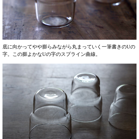
底に向かってやや膨らみながら丸まっていく一筆書きのUの
字。この膨よかなUの字のスプライン曲線。