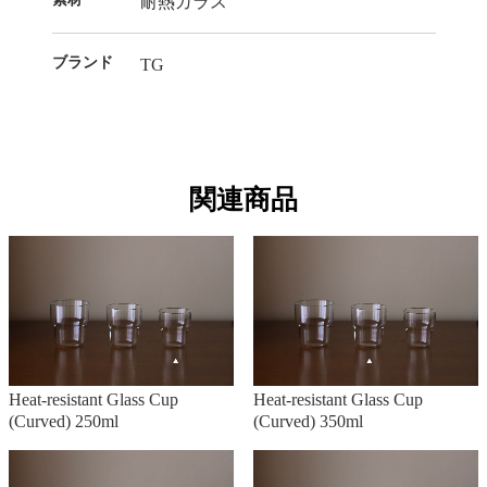
耐熱ガラス
ブランド
TG
関連商品
Heat-resistant Glass Cup
Heat-resistant Glass Cup
(Curved) 250ml
(Curved) 350ml