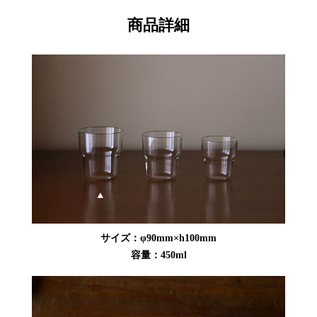
商品詳細
サイズ：φ90mm×h100mm
容量：450ml