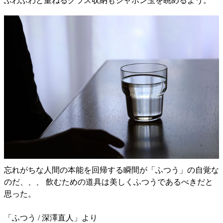
ふわふわと重ねるグラス収納もシャボン玉を眺めるよう。
忘れがちな人間の本能を回帰する瞬間が「ふつう」の自覚な
のだ、、、 飲むための道具は美しくふつうであるべきだと
思った。
「ふつう / 深澤直人」より