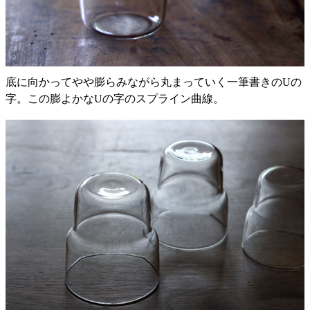
底に向かってやや膨らみながら丸まっていく一筆書きのUの
字。この膨よかなUの字のスプライン曲線。