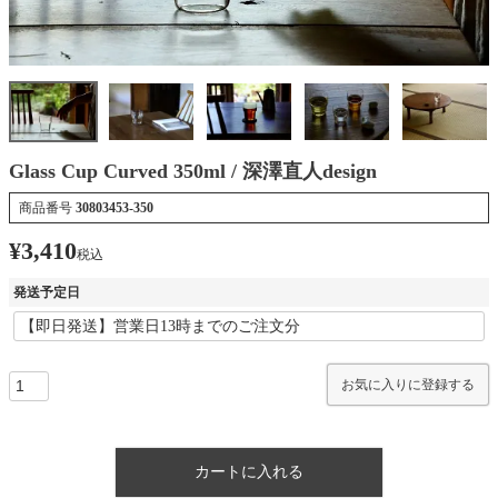
Glass Cup Curved 350ml / 深澤直人design
商品番号
30803453-350
¥
3,410
税込
発送予定日
お気に入りに登録する
カートに入れる