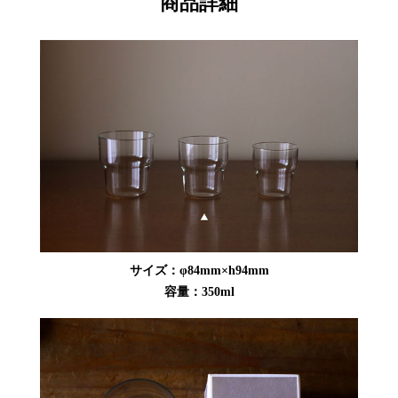
商品詳細
サイズ：φ84mm×h94mm
容量：350ml