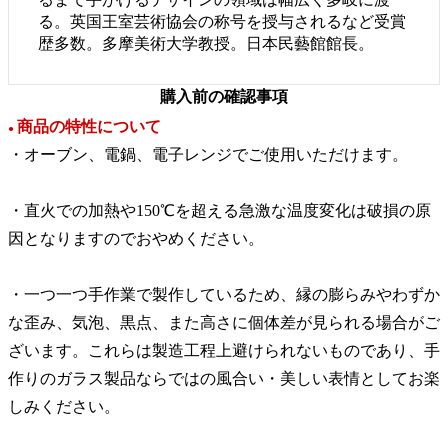
る。英国王室芸術協会の称号を授与されるなど受賞
歴多数。多摩美術大学教授。日本民藝館館長。
購入前の確認事項
商品の特性について
●
・オーブン、電鍋、電子レンジでご使用いただけます。
・直火での加熱や150℃を超える急激な温度変化は破損の原
因となりますのでおやめください。
・一つ一つ手作業で製作しているため、縁の膨らみやわずか
な歪み、気泡、黒点、また高さに個体差が見られる場合がご
ざいます。これらは製造工程上避けられないものであり、手
作りのガラス製品ならではの風合い・美しい表情としてお楽
しみください。