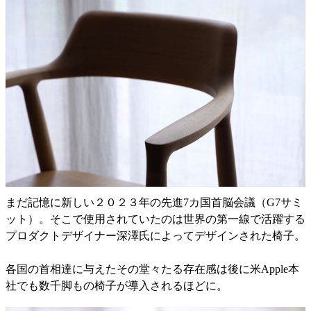
まだ記憶に新しい２０２３年の先進7カ国首脳会議（G7サミ
ット）。そこで使用されていたのは世界の第一線で活躍する
プロダクトデザイナー深澤氏によってデザインされた椅子。
各国の首相達に与えたその堂々たる存在感は後に米Apple本
社でも数千脚もの椅子が導入されるほどに。