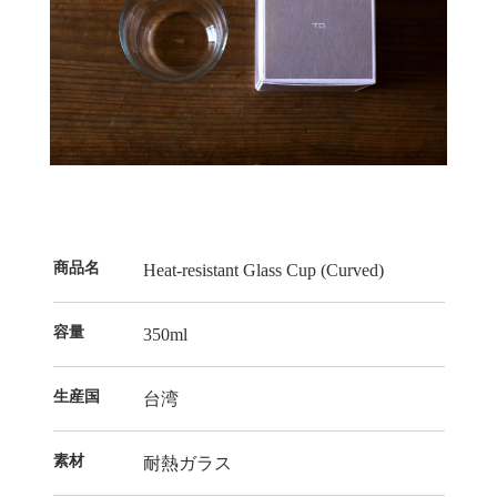
商品名
Heat-resistant Glass Cup (Curved)
容量
350ml
生産国
台湾
素材
耐熱ガラス