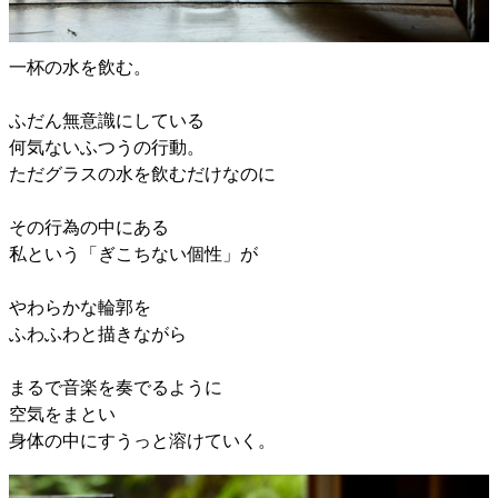
一杯の水を飲む。
ふだん無意識にしている
何気ないふつうの行動。
ただグラスの水を飲むだけなのに
その行為の中にある
私という「ぎこちない個性」が
やわらかな輪郭を
ふわふわと描きながら
まるで音楽を奏でるように
空気をまとい
身体の中にすうっと溶けていく。