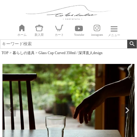
ホーム
新入荷
カート
Youtube
instagram
メニュー
TOP
暮らしの道具
Glass Cup Curved 350ml / 深澤直人design