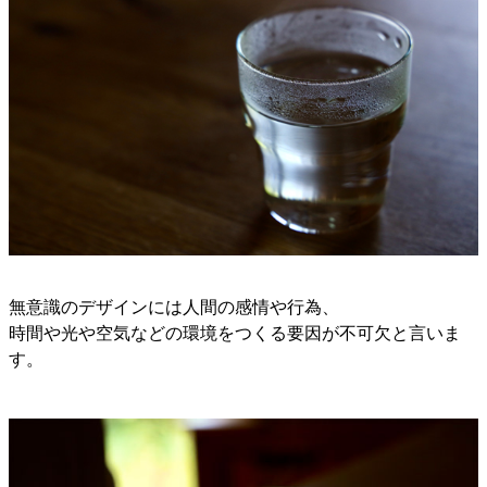
無意識のデザインには人間の感情や行為、
時間や光や空気などの環境をつくる要因が不可欠と言いま
す。