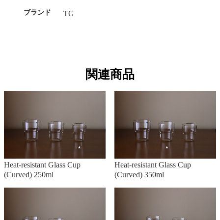
ブランド
TG
関連商品
Heat-resistant Glass Cup
Heat-resistant Glass Cup
(Curved) 250ml
(Curved) 350ml