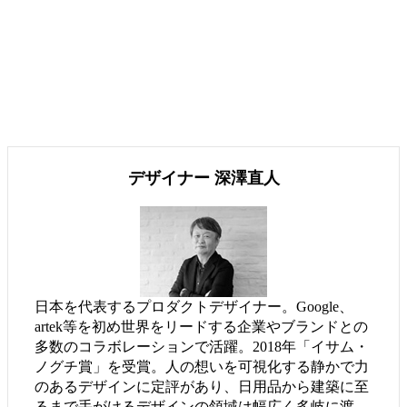
デザイナー 深澤直人
日本を代表するプロダクトデザイナー。Google、
artek等を初め世界をリードする企業やブランドとの
多数のコラボレーションで活躍。2018年「イサム・
ノグチ賞」を受賞。人の想いを可視化する静かで力
のあるデザインに定評があり、日用品から建築に至
るまで手がけるデザインの領域は幅広く多岐に渡